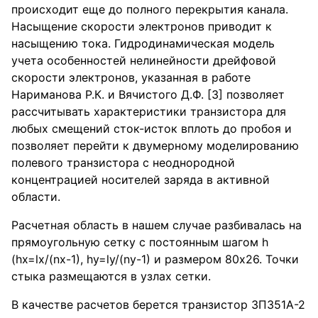
происходит еще до полного перекрытия канала.
Насыщение скорости электронов приводит к
насыщению тока. Гидродинамическая модель
учета особенностей нелинейности дрейфовой
скорости электронов, указанная в работе
Нариманова Р.К. и Вячистого Д.Ф. [3] позволяет
рассчитывать характеристики транзистора для
любых смещений сток-исток вплоть до пробоя и
позволяет перейти к двумерному моделированию
полевого транзистора с неоднородной
концентрацией носителей заряда в активной
области.
Расчетная область в нашем случае разбивалась на
прямоугольную сетку с постоянным шагом h
(hx=lx/(nx-1), hy=ly/(ny-1) и размером 80х26. Точки
стыка размещаются в узлах сетки.
В качестве расчетов берется транзистор ЗП351А-2