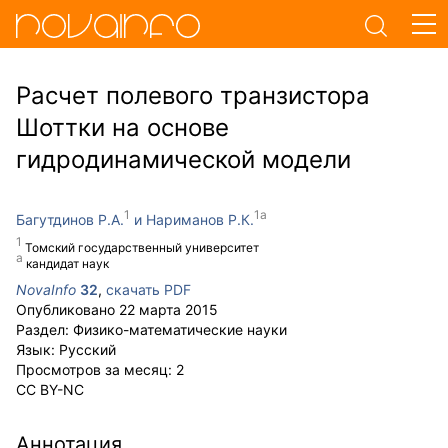
Расчет полевого транзистора
Шоттки на основе
гидродинамической модели
Багутдинов Р.А.
Нариманов Р.К.
Томский государственный университет
кандидат наук
NovaInfo
32
,
скачать PDF
Опубликовано
22 марта 2015
Раздел:
Физико-математические науки
Язык:
Русский
Просмотров за месяц:
2
CC BY-NC
Аннотация