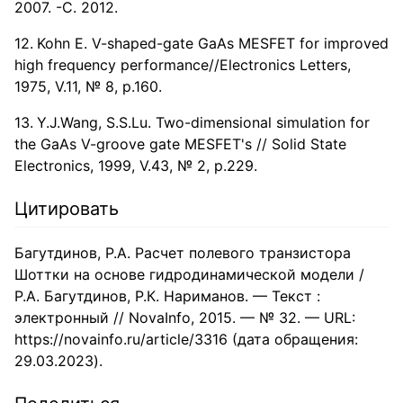
2007. -C. 2012.
Kohn E. V-shaped-gate GaAs MESFET for improved
high frequency performance//Electronics Letters,
1975, V.11, № 8, p.160.
Y.J.Wang, S.S.Lu. Two-dimensional simulation for
the GaAs V-groove gate MESFET's // Solid State
Electronics, 1999, V.43, № 2, p.229.
Цитировать
Багутдинов, Р.А. Расчет полевого транзистора
Шоттки на основе гидродинамической модели /
Р.А. Багутдинов, Р.К. Нариманов. — Текст :
электронный // NovaInfo, 2015. — № 32. — URL:
https://novainfo.ru/article/3316 (дата обращения:
29.03.2023).