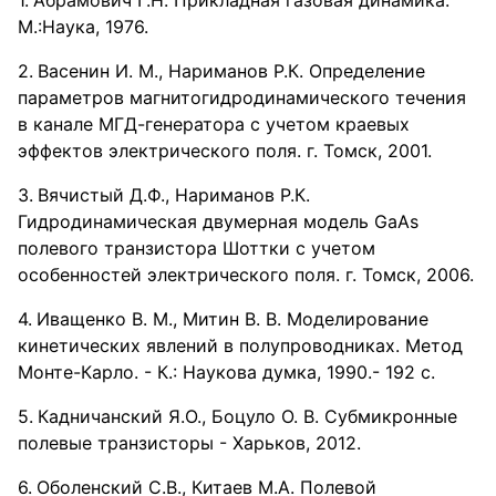
Абрамович Г.Н. Прикладная газовая динамика.
М.:Наука, 1976.
Васенин И. М., Нариманов Р.К. Определение
параметров магнитогидродинамического течения
в канале МГД-генератора с учетом краевых
эффектов электрического поля. г. Томск, 2001.
Вячистый Д.Ф., Нариманов Р.К.
Гидродинамическая двумерная модель GaAs
полевого транзистора Шоттки с учетом
особенностей электрического поля. г. Томск, 2006.
Иващенко В. М., Митин В. В. Моделирование
кинетических явлений в полупроводниках. Метод
Монте-Карло. - К.: Наукова думка, 1990.- 192 с.
Кадничанский Я.О., Боцуло О. В. Субмикронные
полевые транзисторы - Харьков, 2012.
Оболенский С.В., Китаев М.А. Полевой