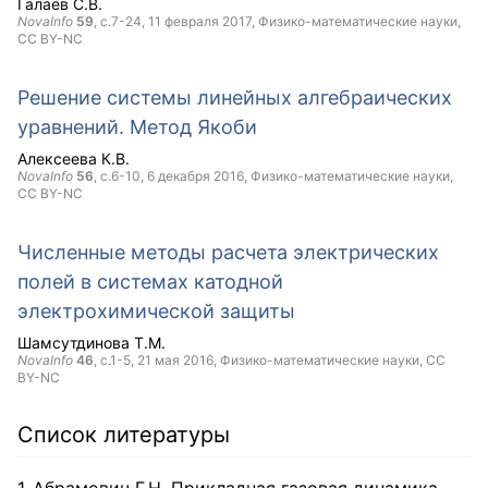
Галаев С.В.
NovaInfo
59
, с.7-24,
11 февраля 2017
, Физико-математические науки,
CC BY-NC
Решение системы линейных алгебраических
уравнений. Метод Якоби
Алексеева К.В.
NovaInfo
56
, с.6-10,
6 декабря 2016
, Физико-математические науки,
CC BY-NC
Численные методы расчета электрических
полей в системах катодной
электрохимической защиты
Шамсутдинова Т.М.
NovaInfo
46
, с.1-5,
21 мая 2016
, Физико-математические науки,
CC
BY-NC
Список литературы