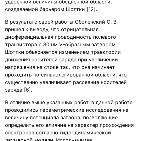
удвоенной величины обедненной области,
создаваемой барьером Шоттки [12].
В результате своей работы Оболенский С. В.
пришел к выводу, что отрицательная
дифференциальная проводимость полевого
транзистора с 30 нм V–образным затвором
Шоттки объясняется изменением траектории
движения носителей заряда при увеличении
напряжения на стоке так, что она начинает
проходить по сильнолегированной области, что
существенно увеличивает рассеяние носителей
заряда [6].
В отличие выше указанных работ, в данной работе
проводились параметрические исследования на
величину потенциала затвора, позволяющие
определить его влияние на характер прохождения
электронов согласно гидродинамической
двумерной модели. Используемая