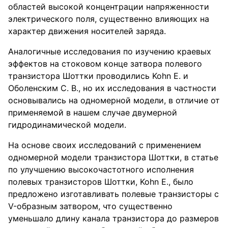
областей высокой концентрации напряженности
электрического поля, существенно влияющих на
характер движения носителей заряда.
Аналогичные исследования по изучению краевых
эффектов на стоковом конце затвора полевого
транзистора Шоттки проводились Kohn E. и
Оболенским С. В., но их исследования в частности
основывались на одномерной модели, в отличие от
применяемой в нашем случае двумерной
гидродинамической модели.
На основе своих исследований с применением
одномерной модели транзистора Шоттки, в статье
по улучшению высокочастотного исполнения
полевых транзисторов Шоттки, Kohn E., было
предложено изготавливать полевые транзисторы с
V-образным затвором, что существенно
уменьшало длину канала транзистора до размеров