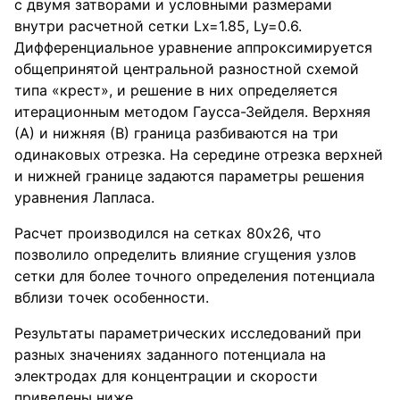
с двумя затворами и условными размерами
внутри расчетной сетки Lx=1.85, Ly=0.6.
Дифференциальное уравнение аппроксимируется
общепринятой центральной разностной схемой
типа «крест», и решение в них определяется
итерационным методом Гаусса-Зейделя. Верхняя
(А) и нижняя (В) граница разбиваются на три
одинаковых отрезка. На середине отрезка верхней
и нижней границе задаются параметры решения
уравнения Лапласа.
Расчет производился на сетках 80х26, что
позволило определить влияние сгущения узлов
сетки для более точного определения потенциала
вблизи точек особенности.
Результаты параметрических исследований при
разных значениях заданного потенциала на
электродах для концентрации и скорости
приведены ниже.