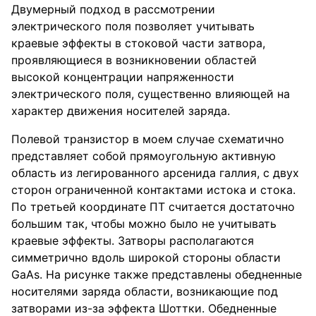
Двумерный подход в рассмотрении
электрического поля позволяет учитывать
краевые эффекты в стоковой части затвора,
проявляющиеся в возникновении областей
высокой концентрации напряженности
электрического поля, существенно влияющей на
характер движения носителей заряда.
Полевой транзистор в моем случае схематично
представляет собой прямоугольную активную
область из легированного арсенида галлия, с двух
сторон ограниченной контактами истока и стока.
По третьей координате ПТ считается достаточно
большим так, чтобы можно было не учитывать
краевые эффекты. Затворы располагаются
симметрично вдоль широкой стороны области
GaAs. На рисунке также представлены обедненные
носителями заряда области, возникающие под
затворами из-за эффекта Шоттки. Обедненные