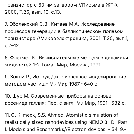
транзистор с 30-нм затвором //Письма в ЖТФ,
2000, Т.26, вып. 10, с.13.
Оболенский С.В., Китаев М.А. Исследование
процессов генерации в баллистическом полевом
транзисторе //Микроэлектроника, 2001, Т.30, вып.1,
с.7–12.
Флетчер К.. Вычислительные методы в динамики
жидкостей 1-2 Тома- Мир, Москва, 1991.
Хокни Р., Иствуд Дж. Численное моделирование
методом частиц.- М.: Мир 1987.- 640 с.
Шур М. Современные приборы на основе
арсенида галлия: Пер. с англ.-М.: Мир, 1991 -632 c.
G. Klimeck, S.S. Ahmed, Atomistic simulation of
realistically sized nanodevices using NEMO 3- D- Part
I. Models and Benchmarks//Electron devices. - 54, 9.-