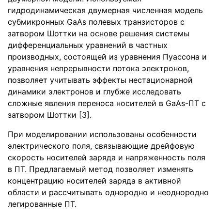
гидродинамическая двумерная численная модель
субмикронных GaAs полевых транзисторов с
затвором Шоттки на основе решения системы
дифференциальных уравнений в частных
производных, состоящей из уравнения Пуассона и
уравнения непрерывности потока электронов,
позволяет учитывать эффекты нестационарной
динамики электронов и глубже исследовать
сложные явления переноса носителей в GaAs-ПТ с
затвором Шоттки [3].
При моделировании использованы особенности
электрического поля, связывающие дрейфовую
скорость носителей заряда и напряженность поля
в ПТ. Предлагаемый метод позволяет изменять
концентрацию носителей заряда в активной
области и рассчитывать однородно и неоднородно
легированные ПТ.