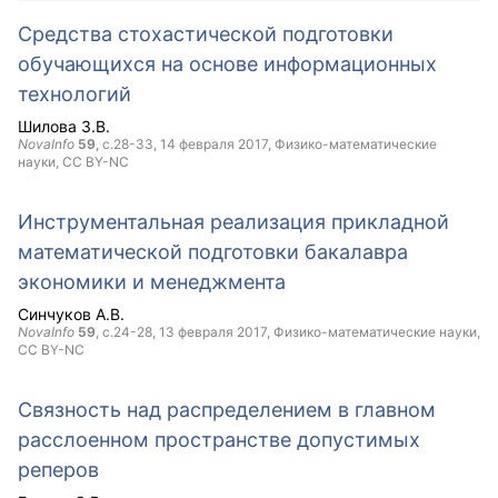
Средства стохастической подготовки
обучающихся на основе информационных
технологий
Шилова З.В.
NovaInfo
59
, с.28-33,
14 февраля 2017
, Физико-математические
науки,
CC BY-NC
Инструментальная реализация прикладной
математической подготовки бакалавра
экономики и менеджмента
Синчуков А.В.
NovaInfo
59
, с.24-28,
13 февраля 2017
, Физико-математические науки,
CC BY-NC
Связность над распределением в главном
расслоенном пространстве допустимых
реперов