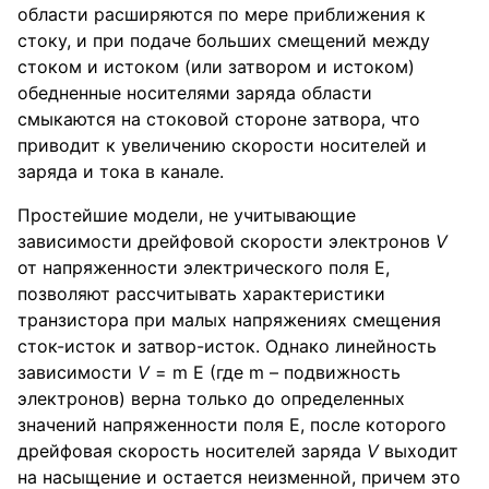
области расширяются по мере приближения к
стоку, и при подаче больших смещений между
стоком и истоком (или затвором и истоком)
обедненные носителями заряда области
смыкаются на стоковой стороне затвора, что
приводит к увеличению скорости носителей и
заряда и тока в канале.
Простейшие модели, не учитывающие
зависимости дрейфовой скорости электронов
V
от напряженности электрического поля E,
позволяют рассчитывать характеристики
транзистора при малых напряжениях смещения
сток-исток и затвор-исток. Однако линейность
зависимости
V
= m E (где m – подвижность
электронов) верна только до определенных
значений напряженности поля E, после которого
дрейфовая скорость носителей заряда
V
выходит
на насыщение и остается неизменной, причем это