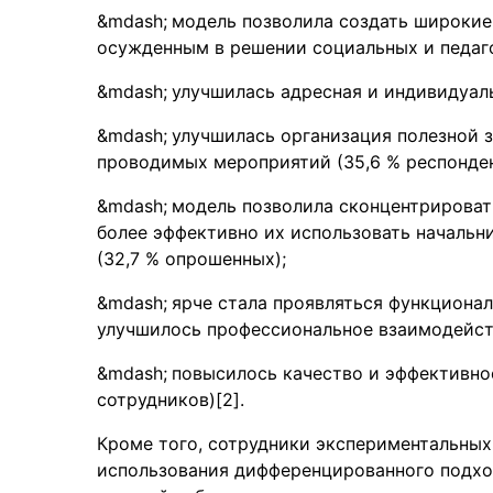
модель позволила создать широки
осужденным в решении социальных и педаго
улучшилась адресная и индивидуаль
улучшилась организация полезной 
проводимых мероприятий (35,6 % респонден
модель позволила сконцентрироват
более эффективно их использовать начальн
(32,7 % опрошенных);
ярче стала проявляться функционал
улучшилось профессиональное взаимодейст
повысилось качество и эффективнос
сотрудников)[2].
Кроме того, сотрудники экспериментальных
использования дифференцированного подход