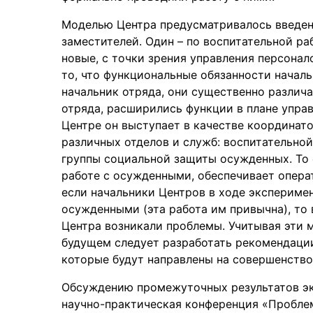
Моделью Центра предусматривалось введени
заместителей. Один – по воспитательной ра
новые, с точки зрения управления персона
то, что функциональные обязанности началь
начальник отряда, они существенно различа
отряда, расширились функции в плане упра
Центре он выступает в качестве координат
различных отделов и служб: воспитательной
группы социальной защиты осужденных. То 
работе с осужденными, обеспечивает опера
если начальники Центров в ходе экспериме
осужденными (эта работа им привычна), то
Центра возникали проблемы. Учитывая эти
будущем следует разработать рекомендации
которые будут направлены на совершенство
Обсуждению промежуточных результатов эк
научно-практическая конференция «Проблем