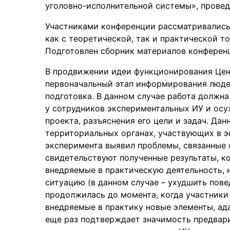
уголовно-исполнительной системы», провед
Участниками конференции рассматривались
как с теоретической, так и практической т
Подготовлен сборник материалов конферен
В продвижении идеи функционирования Цент
первоначальный этап информирования людей
подготовка. В данном случае работа должн
у сотрудников экспериментальных ИУ и осу
проекта, разъяснения его цели и задач. Дан
территориальных органах, участвующих в э
эксперимента выявил проблемы, связанные 
свидетельствуют полученные результаты, к
внедряемые в практическую деятельность, н
ситуацию (в данном случае – ухудшить пов
продолжилась до момента, когда участники
внедряемые в практику новые элементы, ада
еще раз подтверждает значимость предвари