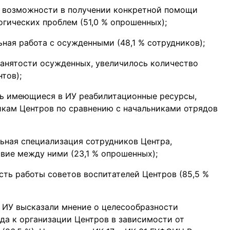
е возможности в получении конкретной помощи
гических проблем (51,0 % опрошенных);
ная работа с осужденными (48,1 % сотрудников);
занятости осужденных, увеличилось количество
тов);
ь имеющиеся в ИУ реабилитационные ресурсы,
икам Центров по сравнению с начальниками отрядов
ьная специализация сотрудников Центра,
вие между ними (23,1 % опрошенных);
ть работы советов воспитателей Центров (85,5 %
 ИУ высказали мнение о целесообразности
а к организации Центров в зависимости от