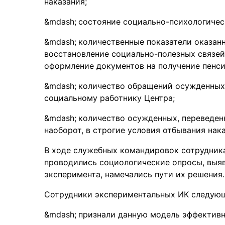
наказания;
состояние социально-психологичес
количественные показатели оказа
восстановление социально-полезных связей
оформление документов на получение пенсий
количество обращений осужденных
социальному работнику Центра;
количество осужденных, переведенн
наоборот, в строгие условия отбывания нака
В ходе служебных командировок сотрудник
проводились социологические опросы, выя
эксперимента, намечались пути их решения.
Сотрудники экспериментальных ИК следую
признали данную модель эффективн