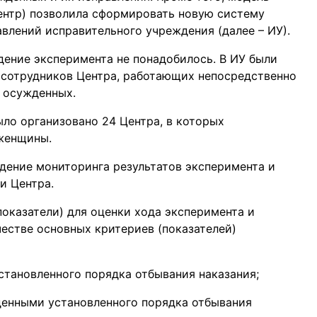
ентр) позволила сформировать новую систему
влений исправительного учреждения (далее – ИУ).
дение эксперимента не понадобилось. В ИУ были
о сотрудников Центра, работающих непосредственно
е осужденных.
ыло организовано 24 Центра, в которых
 женщины.
ение мониторинга результатов эксперимента и
и Центра.
оказатели) для оценки хода эксперимента и
честве основных критериев (показателей)
тановленного порядка отбывания наказания;
денными установленного порядка отбывания