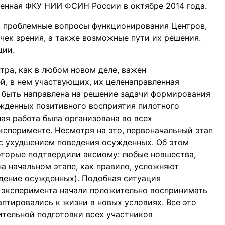
енная ФКУ НИИ ФСИН России в октябре 2014 года.
 проблемные вопросы функционирования Центров,
очек зрения, а также возможные пути их решения.
ции.
ра, как в любом новом деле, важен
, в нем участвующих, их целенаправленная
а быть направлена на решение задачи формирования
жденных позитивного восприятия пилотного
ная работа была организована во всех
ксперименте. Несмотря на это, первоначальный этап
с ухудшением поведения осужденных. Об этом
оторые подтвердили аксиому: любые новшества,
а начальном этапе, как правило, усложняют
едение осужденных). Подобная ситуация
 эксперимента начали положительно воспринимать
птировались к жизни в новых условиях. Все это
тельной подготовки всех участников