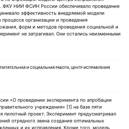
. ФКУ НИИ ФСИН России обеспечивало проведение
оценивало эффективность внедряемой модели
 процессе организации и проведения
ржания, форм и методов проведения социальной и
еримент не затрагивал. Они остались неизменными
ПИТАТЕЛЬНАЯ И СОЦИАЛЬНАЯ РАБОТА, ЦЕНТР ИСПРАВЛЕНИЯ
сии «О проведении эксперимента по апробации
равительного учреждения» [1] на базе пяти
я пилотный проект. Эксперимент предусматривал
ений отрядного звена создание оптимальных
жденных и их исправления. Кроме того, модель