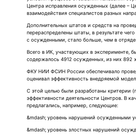
Центра исправления осужденных (далее – Ц
взаимодействия специалистов разных напра
Дополнительных штатов и средств на прове
перераспределены штаты, в результате чег
с осужденными, стало больше, чем в отряд
Всего в ИК, участвующих в эксперименте, б
содержалось 4912 осужденных, из них 892
ФКУ НИИ ФСИН России обеспечивало провед
оценивал эффективность внедряемой модел
С этой целью были разработаны критерии (п
эффективности деятельности Центров. В ка
предлагались, например, следующие:
уровень нарушений осужденными ус
уровень злостных нарушений осуж