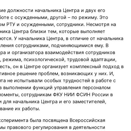
е должности начальника Центра и двух его
боте с осужденными, другой – по режиму. Это
лом РТУ и осужденными, сотрудники. Несмотря на
ника Центра близки тем, которые выполняет
ются. У начальника Центра, в отличие от начальника
вления сотрудниками, подчиняющимися ему. В
ора и организатора взаимодействия сотрудников
, режима, психологической, трудовой адаптации,
есть, он в Центре организует комплексный подход в
тивное решение проблем, возникающих у них. И,
нта не испытывали особых трудностей в работе с
 в выполнении функций управления персоналом
 моменты, сотрудникам ФКУ НИИ ФСИН России в
 для начальника Центра и его заместителей,
вание их работы.
сперимента была посвящена Всероссийская
ы правового регулирования в деятельности