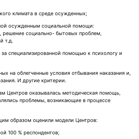
кого климата в среде осужденных;
нной осужденным социальной помощи:
, решение социально- бытовых проблем,
 т.д.
 за специализированной помощью к психологу и
ых на облегченные условия отбывания наказания и,
зания. И другие критерии.
ам Центров оказывалась методическая помощь,
влялись проблемы, возникающие в процессе
щим образом оценили модели Центров:
ой 100 % респондентов;