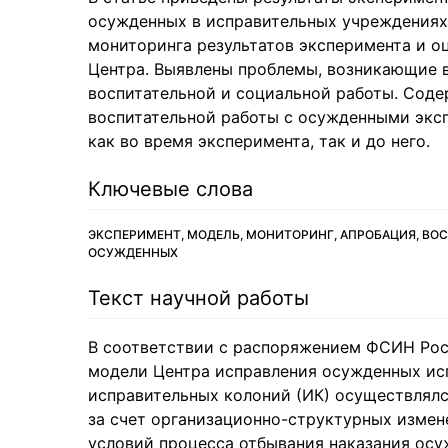
осужденных в исправительных учреждениях
мониторинга результатов эксперимента и 
Центра. Выявлены проблемы, возникающие в
воспитательной и социальной работы. Соде
воспитательной работы с осужденными эксп
как во время эксперимента, так и до него.
Ключевые слова
ЭКСПЕРИМЕНТ, МОДЕЛЬ, МОНИТОРИНГ, АПРОБАЦИЯ, ВОС
ОСУЖДЕННЫХ
Текст научной работы
В соответствии с распоряжением ФСИН Рос
модели Центра исправления осужденных исп
исправительных колоний (ИК) осуществлялс
за счет организационно-структурных измен
условий процесса отбывания наказания осу