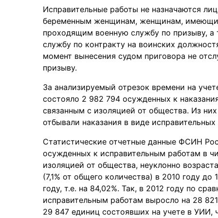
Исправительные работы не назначаются лиц
беременным женщинам, женщинам, имеющим 
проходящим военную службу по призыву, а
службу по контракту на воинских должностя
момент вынесения судом приговора не отсл
призыву.
За анализируемый отрезок времени на учет
состояло 2 982 794 осужденных к наказани
связанным с изоляцией от общества. Из них
отбывали наказания в виде исправительных 
Статистические отчетные данные ФСИН Росс
осужденных к исправительным работам в чи
изоляцией от общества, неуклонно возраста
(7,1% от общего количества) в 2010 году до
году, т.е. на 84,02%. Так, в 2012 году по с
исправительным работам выросло на 28 821 
29 847 единиц состоявших на учете в УИИ, 