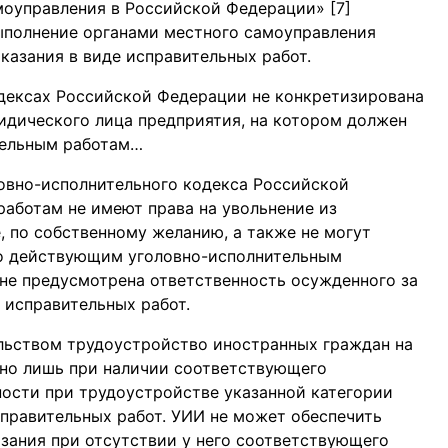
оуправления в Российской Федерации» [7]
полнение органами местного самоуправления
казания в виде исправительных работ.
одексах Российской Федерации не конкретизирована
идического лица предприятия, на котором должен
тельным работам…
оловно-исполнительного кодекса Российской
аботам не имеют права на увольнение из
, по собственному желанию, а также не могут
ко действующим уголовно-исполнительным
не предусмотрена ответственность осужденного за
 исправительных работ.
льством трудоустройство иностранных граждан на
но лишь при наличии соответствующего
ности при трудоустройстве указанной категории
справительных работ. УИИ не может обеспечить
зания при отсутствии у него соответствующего