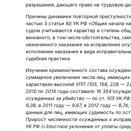
разрешения, дающего право на трудовую де
Причины динамики повторной преступности 
частью 3 статьи 60 УК РФ «Общие начала на
судом учитываются характер и степень общ
виновного, в том числе обстоятельства, см
назначенного наказания на исправление осу
исполнении наказания в виде исправительн
судебная практика.
Изучение криминогенного состава осужденн
суммарное увеличение числа лиц, имеющих 
характерен высокий УПП (105, 158, 228 — 22
2010 по 2014 годы составило 16 354 осужде
осужденных за убийство — по ст. 105 УК РФ
9,38; в 2011 году — 9,67; в 2012 году — 8,74;
данные для лиц, имеющих судимость по ост
Прирост численности осужденных к исправ
УК РФ («Злостное уклонение от уплаты сре