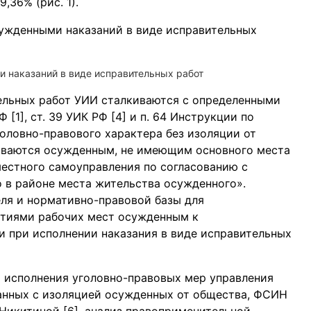
,36% (рис. 1).
и наказаний в виде исправительных работ
ельных работ УИИ сталкиваются с определенными
 [1], ст. 39 УИК РФ [4] и п. 64 Инструкции по
головно-правового характера без изоляции от
бываются осужденным, не имеющим основного места
местного самоуправления по согласованию с
 в районе места жительства осужденного».
ля и нормативно-правовой базы для
ятиями рабочих мест осужденным к
и при исполнении наказания в виде исправительных
а исполнения уголовно-правовых мер управления
занных с изоляцией осужденных от общества, ФСИН