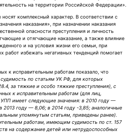
ятельность на территории Российской Федерации».
носят комплексный характер. В соответствии с
значения наказания», при назначении наказания
ественной опасности преступления и личность
ягчающие и отягчающие наказание, а также влияние
жденного и на условия жизни его семьи, при
ых работ избежать негативных тенденций помогает
ых к исправительным работам показало, что
судимость по статьям УК РФ, для которых
8.4, за тяжкие и особо тяжкие преступления), с
нных к исправительным работам (для лиц,
 УПП имеет следующие значения: в 2010 году —
 в 2013 году — 8,06; в 2014 году -3,85; аналогичные
альным упомянутым статьям, приведены ранее).
ительным работам, имеющим судимость по ст. 157
дств на содержание детей или нетрудоспособных