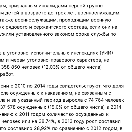
ам, признанным инвалидами первой группы,
детей в возрасте до трех лет, военнослужащим,
 также военнослужащим, проходящим военную
х рядового и сержантского состава, если они на
ужили установленного законом срока службы по
е в уголовно-исполнительных инспекциях (УИИ)
ям и мерам уголовно-правового характера, не
 358 850 человек (12,03% от общего числа)
работ.
ии с 2010 по 2014 годы свидетельствуют, что доля
сле осужденных к наказаниям, не связанным с
ла и за указанный период выросла с 74 764 человек
 137 578 осужденных (15,0% от общего числа) в 2014
равнению с 2011 годом количество осужденных к
человек или на 38,74%, в 2013 году рост составил
что составило 28,92% по сравнению с 2012 годом, в