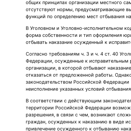
общих принципах организации местного сам
отсутствуют нормы, предусматривающие вы
функций по определению мест отбывания на
В Уголовном и Уголовно-исполнительном к
форма собственности и тип оформления юр
отбывать наказание осужденный к исправи
Согласно требованиям ч. 3 и ч. 4 ст. 40 Уг
Федерации, осужденные к исправительным р
организации, в которой отбывают наказание
отказаться от предложенной работы. Одна
законодательством Российской Федерации 
неисполнение указанных условий отбывания
В соответствии с действующим законодате
территории Российской Федерации возмож
разрешения, в связи с чем, возникают слож
граждан, осужденных к наказанию в виде и
привлечение осужденного к отбыванию нака