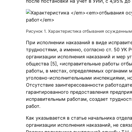
после постановки на учет в УИИ, с 4,95% до 9
Рисунок 1. Характеристика отбывания осужденным
При исполнении наказаний в виде исправит
трудностями, а именно, согласно ст. 50 УК РФ
организации исполнения наказаний и мер у
общества [5], «исправительные работы от
работы, в местах, определяемых органами 
уголовно-исполнительными инспекциями, но
Отсутствие заинтересованности работодате
гарантированного предоставления предпри
исправительным работам, создает трудност
работ.
Как указывается в статье начальника отдел
организации исполнения наказаний, не свя