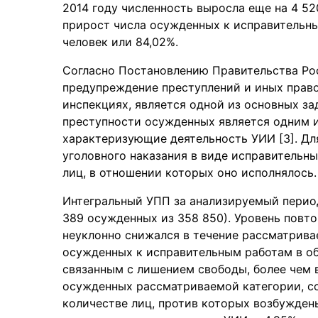
2014 году численность выросла еще на 4 52
прирост числа осужденных к исправительны
человек или 84,02%.
Согласно Постановлению Правительства Рос
предупреждение преступлений и иных прав
инспекциях, является одной из основных за
преступности осужденных является одним и
характеризующие деятельность УИИ [3]. Дл
уголовного наказания в виде исправительн
лиц, в отношении которых оно исполнялось.
Интегральный УПП за анализируемый пери
389 осужденных из 358 850). Уровень повт
неуклонно снижался в течение рассматрива
осужденных к исправительным работам в об
связанным с лишением свободы, более чем вд
осужденных рассматриваемой категории, с
количестве лиц, против которых возбужден