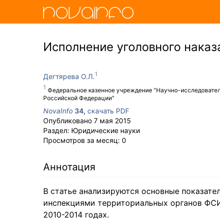
Исполнение уголовного наказ
Дегтярева О.Л.
Федеральное казенное учреждение "Научно-исследовател
Российской Федерации"
NovaInfo
34
,
скачать PDF
Опубликовано
7 мая 2015
Раздел:
Юридические науки
Просмотров за месяц:
0
Аннотация
В статье анализируются основные показате
инспекциями территориальных органов ФСИ
2010-2014 годах.