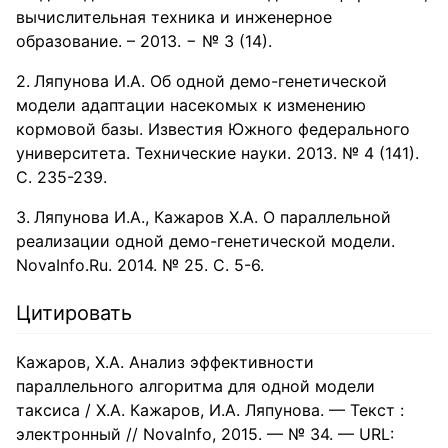
вычислительная техника и инженерное
образование. – 2013. − № 3 (14).
Ляпунова И.А. Об одной демо-генетической
модели адаптации насекомых к изменению
кормовой базы. Известия Южного федерального
университета. Технические науки. 2013. № 4 (141).
С. 235-239.
Ляпунова И.А., Кажаров Х.А. О параллельной
реализации одной демо-генетической модели.
NovaInfo.Ru. 2014. № 25. С. 5-6.
Цитировать
Кажаров, Х.А. Анализ эффективности
параллельного алгоритма для одной модели
таксиса / Х.А. Кажаров, И.А. Ляпунова. — Текст :
электронный // NovaInfo, 2015. — № 34. — URL: