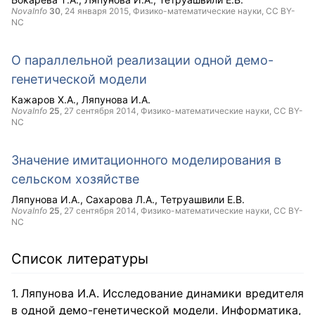
NovaInfo
30
,
24 января 2015
, Физико-математические науки,
CC BY-
NC
О параллельной реализации одной демо-
генетической модели
Кажаров Х.А.
Ляпунова И.А.
NovaInfo
25
,
27 сентября 2014
, Физико-математические науки,
CC BY-
NC
Значение имитационного моделирования в
сельском хозяйстве
Ляпунова И.А.
Сахарова Л.А.
Тетруашвили Е.В.
NovaInfo
25
,
27 сентября 2014
, Физико-математические науки,
CC BY-
NC
Список литературы
Ляпунова И.А. Исследование динамики вредителя
в одной демо-генетической модели. Информатика,