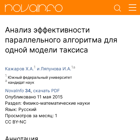
Анализ эффективности
параллельного алгоритма для
одной модели таксиса
Кажаров Х.А.
Ляпунова И.А.
Южный федеральный университет
кандидат наук
NovaInfo
34
,
скачать PDF
Опубликовано
11 мая 2015
Раздел:
Физико-математические науки
Язык:
Русский
Просмотров за месяц:
1
CC BY-NC
Аннотация