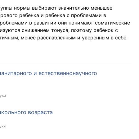
группы нормы выбирают значительно меньшее
рового ребенка и ребенка с проблемами в
 проблемами в развитии они понимают соматические
ризуются снижением тонуса, поэтому ребенок с
гичным, менее расслабленным и уверенным в себе.
анитарного и естественнонаучного
уки
школьного возраста
уки