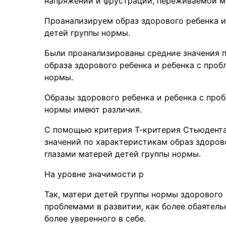
напряжении и фрустрации, переживаемой м
Проанализируем образ здорового ребенка и
детей группы нормы.
Были проанализированы средние значения 
образа здорового ребенка и ребенка с проб
нормы.
Образы здорового ребенка и ребенка с про
нормы имеют различия.
С помощью критерия Т-критерия Стьюдента
значений по характеристикам образ здоров
глазами матерей детей группы нормы.
На уровне значимости р
Так, матери детей группы нормы здорового 
проблемами в развитии, как более обаятель
более уверенного в себе.