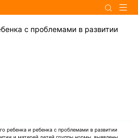
ебенка с проблемами в развитии
го ребенка и ребенка с проблемами в развитии
витии и матерей детей группы нормы, выявлены