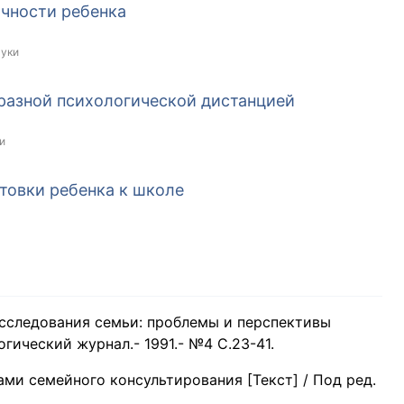
чности ребенка
ауки
 разной психологической дистанцией
и
товки ребенка к школе
исследования семьи: проблемы и перспективы
логический журнал.- 1991.- №4 С.23-41.
ми семейного консультирования [Текст] / Под ред.