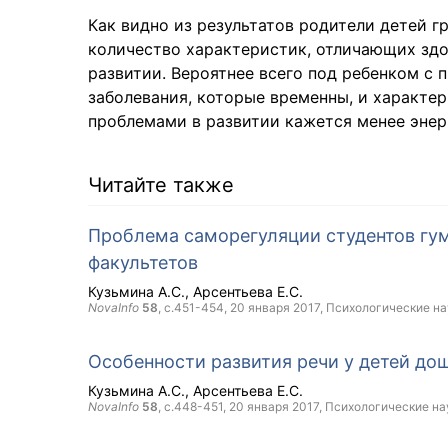
Как видно из результатов родители детей 
количество характеристик, отличающих здо
развитии. Вероятнее всего под ребенком с
заболевания, которые временны, и характе
проблемами в развитии кажется менее энер
Читайте также
Проблема саморегуляции студентов гум
факультетов
Кузьмина А.С.
Арсентьева Е.С.
NovaInfo
58
, с.451-454,
20 января 2017
, Психологические на
Особенности развития речи у детей до
Кузьмина А.С.
Арсентьева Е.С.
NovaInfo
58
, с.448-451,
20 января 2017
, Психологические на