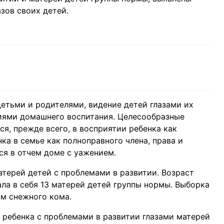
зов своих детей.
етьми и родителями, видение детей глазами их
иями домашнего воспитания. Целесообразные
я, прежде всего, в восприятии ребенка как
а в семье как полноправного члена, права и
ся в отчем доме с уажением.
атерей детей с проблемами в развитии. Возраст
ала в себя 13 матерей детей группы нормы. Выборка
м снежного кома.
 ребенка с проблемами в развитии глазами матерей