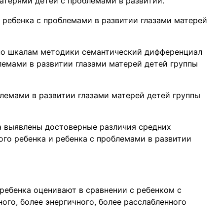
атерями детей с проблемами в развитии.
 ребенка с проблемами в развитии глазами матерей
по шкалам методики семантический дифференциал
лемами в развитии глазами матерей детей группы
блемами в развитии глазами матерей детей группы
 выявлены достоверные различия средних
ого ребенка и ребенка с проблемами в развитии
ребенка оценивают в сравнении с ребенком с
ного, более энергичного, более расслабленного