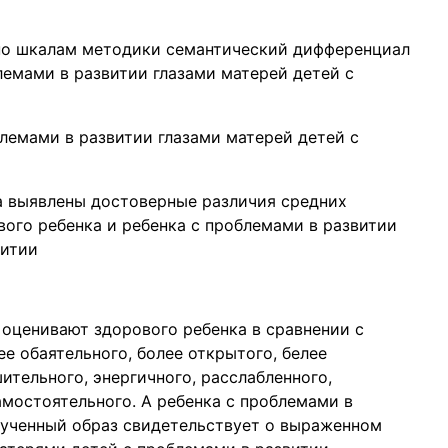
по шкалам методики семантический дифференциал
лемами в развитии глазами матерей детей с
лемами в развитии глазами матерей детей с
 выявлены достоверные различия средних
вого ребенка и ребенка с проблемами в развитии
витии
 оценивают здорового ребенка в сравнении с
ее обаятельного, более открытого, белее
ительного, энергичного, расслабленного,
самостоятельного. А ребенка с проблемами в
лученный образ свидетельствует о выраженном