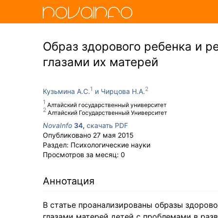
Образ здорового ребенка и р
глазами их матерей
Кузьмина А.С.
Чирцова Н.А.
Алтайский государственный университет
Алтайский Государственный Университет
NovaInfo
34
,
скачать PDF
Опубликовано
27 мая 2015
Раздел:
Психологические науки
Просмотров за месяц:
0
Аннотация
В статье проанализированы образы здорово
глазами матерей детей с проблемами в раз