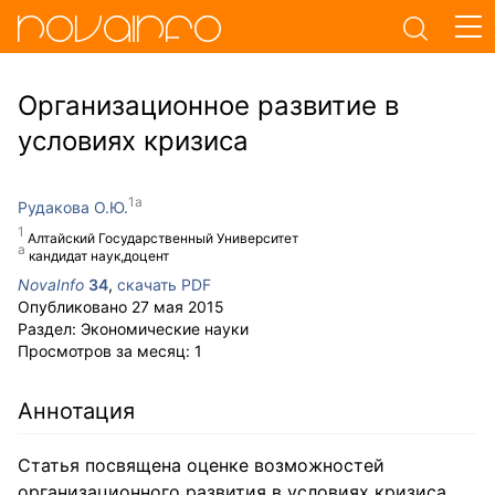
Организационное развитие в
условиях кризиса
Рудакова О.Ю.
Алтайский Государственный Университет
кандидат наук,доцент
NovaInfo
34
,
скачать PDF
Опубликовано
27 мая 2015
Раздел:
Экономические науки
Просмотров за месяц:
1
Аннотация
Статья посвящена оценке возможностей
организационного развития в условиях кризиса.