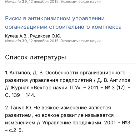
NovaInfo
39
,
12 декабря 2015
, Экономические науки
Риски в антикризисном управлении
организациями строительного комплекса
Кулеш А.В.
Рудакова О.Ю.
NovaInfo
39
,
12 декабря 2015
, Экономические науки
Список литературы
Антипов, Д. В. Особенности организационного
развития управления предприятий / Д. В. Антипов
// Журнал «Вектор науки ТГУ». – 2011. – № 3 (17). –
С. 139 – 144.
Ганус Ю. Не всякое изменение является
развитием, но всякое развитие называется
изменением // Управление продажами. 2001. - №3.
– с.2-5.