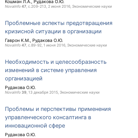
Кошман Л.А.
Рудакова О.Ю.
NovaInfo
47
, с.209-213,
2 июня 2016
, Экономические науки
Проблемные аспекты предотвращения
кризисной ситуации в организации
Гаврон К.М.
Рудакова О.Ю.
NovaInfo
47
, с.89-92,
1 июня 2016
, Экономические науки
Необходимость и целесообразность
изменений в системе управления
организацией
Рудакова О.Ю.
NovaInfo
39
,
13 декабря 2015
, Экономические науки
Проблемы и перспективы применения
управленческого консалтинга в
инновационной сфере
Рудакова О.Ю.