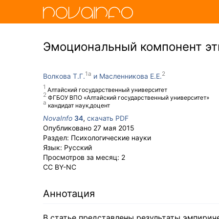
Эмоциональный компонент эт
Волкова Т.Г.
Масленникова Е.Е.
Алтайский государственный университет
ФГБОУ ВПО «Алтайский государственный университет»
кандидат наук,доцент
NovaInfo
34
,
скачать PDF
Опубликовано
27 мая 2015
Раздел:
Психологические науки
Язык:
Русский
Просмотров за месяц:
2
CC BY-NC
Аннотация
В статье представлены результаты эмпирич