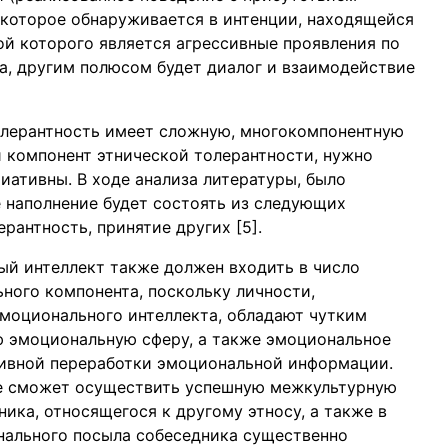
 которое обнаруживается в интенции, находящейся
ой которого является агрессивные проявления по
а, другим полюсом будет диалог и взаимодействие
толерантность имеет сложную, многокомпонентную
 компонент этнической толерантности, нужно
иативны. В ходе анализа литературы, было
е наполнение будет состоять из следующих
рантность, принятие других [5].
й интеллект также должен входить в число
ного компонента, поскольку личности,
моционального интеллекта, обладают чутким
ю эмоциональную сферу, а также эмоциональное
тивной переработки эмоциональной информации.
не сможет осуществить успешную межкультурную
ика, относящегося к другому этносу, а также в
нального посыла собеседника существенно