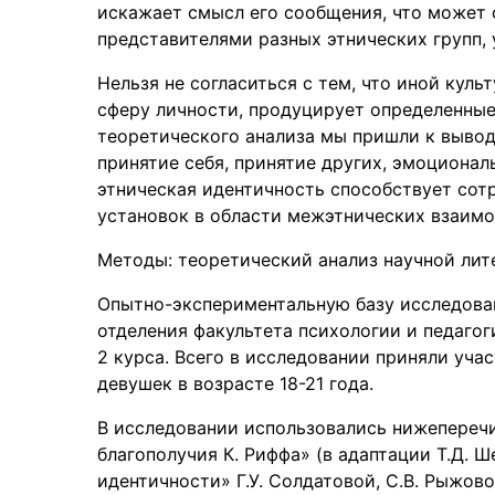
искажает смысл его сообщения, что может
представителями разных этнических групп, 
Нельзя не согласиться с тем, что иной кул
сферу личности, продуцирует определенные
теоретического анализа мы пришли к вывод
принятие себя, принятие других, эмоционал
этническая идентичность способствует сот
установок в области межэтнических взаимоде
Методы: теоретический анализ научной лит
Опытно-экспериментальную базу исследова
отделения факультета психологии и педагог
2 курса. Всего в исследовании приняли учас
девушек в возрасте 18-21 года.
В исследовании использовались нижепереч
благополучия К. Риффа» (в адаптации Т.Д. Ш
идентичности» Г.У. Солдатовой, С.В. Рыжов