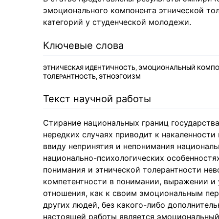
эмоционального компонента этнической тол
категорий у студенческой молодежи.
Ключевые слова
ЭТНИЧЕСКАЯ ИДЕНТИЧНОСТЬ, ЭМОЦИОНАЛЬНЫЙ КОМПО
ТОЛЕРАНТНОСТЬ, ЭТНОЭГОИЗМ
Текст научной работы
Стирание национальных границ государства
нередких случаях приводит к накаленности
ввиду непринятия и непонимания националь
национально-психологических особенностях
понимания и этнической толерантности не
компетентности в понимании, выражении и 
отношения, как к своим эмоциональным пе
других людей, без какого-либо дополнител
настоящей работы является эмоциональный