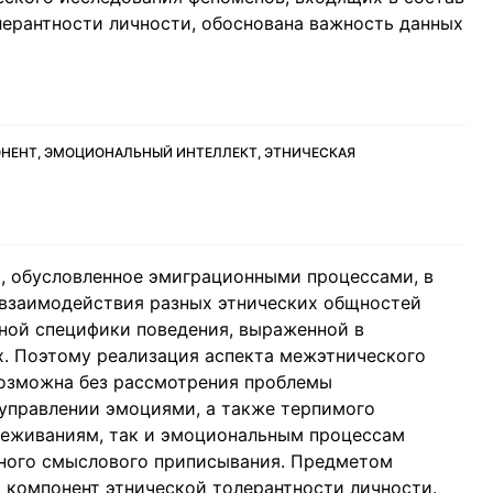
ерантности личности, обоснована важность данных
НЕНТ, ЭМОЦИОНАЛЬНЫЙ ИНТЕЛЛЕКТ, ЭТНИЧЕСКАЯ
, обусловленное эмиграционными процессами, в
 взаимодействия разных этнических общностей
ной специфики поведения, выраженной в
. Поэтому реализация аспекта межэтнического
возможна без рассмотрения проблемы
управлении эмоциями, а также терпимого
реживаниям, так и эмоциональным процессам
ьного смыслового приписывания. Предметом
 компонент этнической толерантности личности.