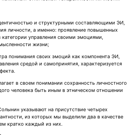
идентичностью и структурными составляющими ЭИ,
ия личности, а именно: проявление повышенных
з категории управления своими эмоциями,
смысленности жизни;
ра понимания своих эмоций как компонента ЭИ,
авления средой и самопринятия, характеризуется
фекта.
агает в своем понимании сохранность личностного
дого человека быть иным в этническом отношении
. Солынин указывают на присутствие четырех
антности, из которых мы выделили два в качестве
ем кратко каждый из них.