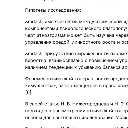
Гипотезы исследования:
имеется связь между этнической 
компонентами психологического благополуч
черт этноэгоизма может быть изучена чере
управления средой, личностного роста и о
присутствие выраженности парамет
вероятно, взаимосвязано с повышением упр
наличием тенденции к убыванию баланса аф
Феномен этнической толерантности предпол
«имущества», заключающегося в праве каж
[6].
В своей статье Н. В. Нижегородцева и Н. Э
подходов в рассмотрении этнической толер
основы для настоящего исследования. Укаж