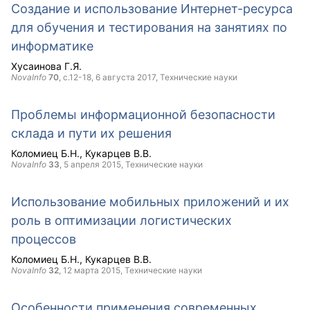
Создание и использование Интернет-ресурса
для обучения и тестирования на занятиях по
информатике
Хусаинова Г.Я.
NovaInfo
70
, с.12-18,
6 августа 2017
, Технические науки
Проблемы информационной безопасности
склада и пути их решения
Коломиец Б.Н.
Кукарцев В.В.
NovaInfo
33
,
5 апреля 2015
, Технические науки
Использование мобильных приложений и их
роль в оптимизации логистических
процессов
Коломиец Б.Н.
Кукарцев В.В.
NovaInfo
32
,
12 марта 2015
, Технические науки
Особенности применения современных