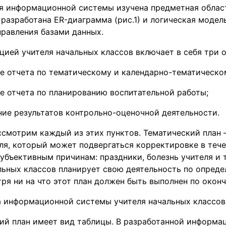
я информационной системы изучена предметная облас
 разработана ER-диаграмма (рис.1) и логическая модел
правления базами данных.
цией учителя начальных классов включает в себя три 
е отчета по тематическому и календарно-тематическо
е отчета по планированию воспитательной работы;
ие результатов контрольно-оценочной деятельности.
ссмотрим каждый из этих пунктов. Тематический план 
ля, который может подвергаться корректировке в тече
убъективным причинам: праздники, болезнь учителя и т
льных классов планирует свою деятельность по опред
тря ни на что этот план должен быть выполнен по оконч
ма информационной системы учителя начальных классов
ий план имеет вид таблицы. В разработанной информа