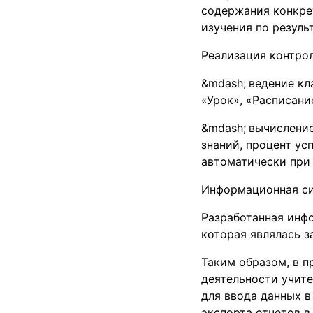
содержания конкре
изучения по резуль
Реализация контрол
ведение кл
«Урок», «Расписан
вычисление
знаний, процент ус
автоматически при 
Информационная сис
Разработанная инф
которая являлась з
Таким образом, в 
деятельности учите
для ввода данных в
экспорта отчетов в 