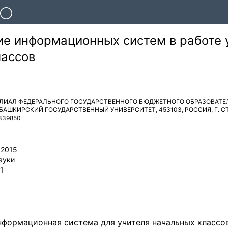
ие информационных систем в работе 
лассов
ЛИАЛ ФЕДЕРАЛЬНОГО ГОСУДАРСТВЕННОГО БЮДЖЕТНОГО ОБРАЗОВАТЕ
 БАШКИРСКИЙ ГОСУДАРСТВЕННЫЙ УНИВЕРСИТЕТ
,
453103
,
РОССИЯ
,
Г. 
339850
 2015
ауки
1
нформационная система для учителя начальных классов