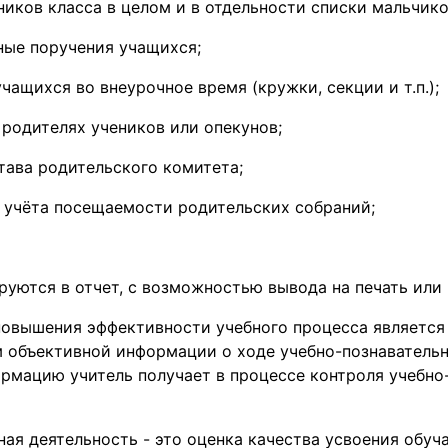
ников класса в целом и в отдельности списки мальчико
ые поручения учащихся;
учащихся во внеурочное время (кружки, секции и т.п.);
 родителях учеников или опекунов;
тава родительского комитета;
 учёта посещаемости родительских собраний;
уются в отчет, с возможностью вывода на печать или 
овышения эффективности учебного процесса является
м объективной информации о ходе учебно-познаватель
ормацию учитель получает в процессе контроля учебно
ная деятельность - это оценка качества усвоения обу