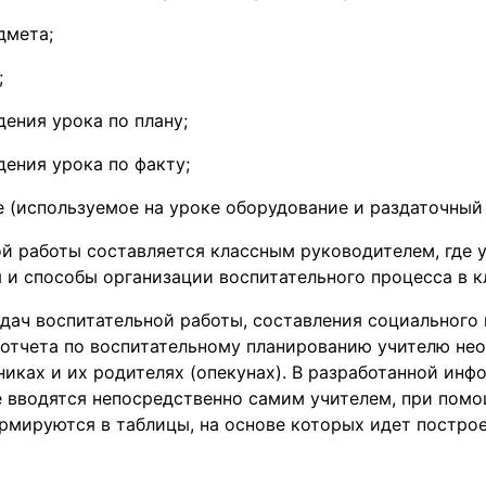
дмета;
;
дения урока по плану;
дения урока по факту;
 (используемое на уроке оборудование и раздаточный 
й работы составляется классным руководителем, где 
 и способы организации воспитательного процесса в к
дач воспитательной работы, составления социального 
 отчета по воспитательному планированию учителю не
иках и их родителях (опекунах). В разработанной ин
е вводятся непосредственно самим учителем, при пом
рмируются в таблицы, на основе которых идет постро