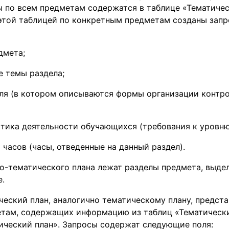
 по всем предметам содержатся в таблице «Тематичес
 этой таблицей по конкретным предметам созданы зап
дмета;
 темы раздела;
ля (в котором описываются формы организации контро
тика деятельности обучающихся (требования к уровню
 часов (часы, отведенные на данный раздел).
о-тематического плана лежат разделы предмета, выде
е.
еский план, аналогично тематическому плану, предста
етам, содержащих информацию из таблиц «Тематически
ический план». Запросы содержат следующие поля: