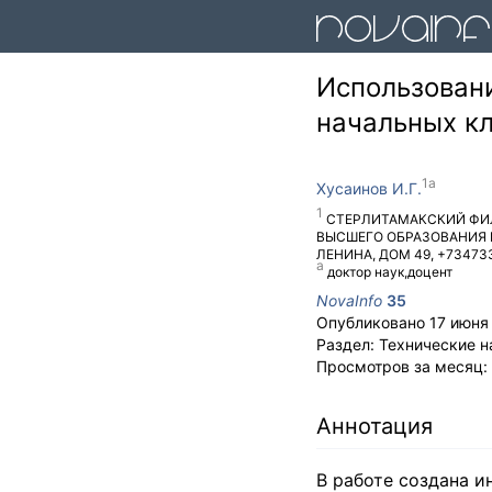
Использован
начальных к
Хусаинов И.Г.
СТЕРЛИТАМАКСКИЙ ФИ
ВЫСШЕГО ОБРАЗОВАНИЯ
ЛЕНИНА, ДОМ 49
,
+73473
доктор наук,доцент
NovaInfo
35
Опубликовано
17 июня
Раздел:
Технические н
Просмотров за месяц:
Аннотация
В работе создана и