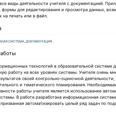
все виды деятельности учителя с документацией. При
, формы для редактирования и просмотра данных, воз
 на печать или в файл.
а
НАЯ СИСТЕМА
ДОКУМЕНТАЦИЯ
работы
ормационных технологий в образовательной системе 
ую работу на всех уровнях системы. Учителя очень мн
зультатов своей контрольно-оценочной деятельности, 
ательного и тематического планирования. Необходимы
вности работы учителя является использование авто
стемы. В работе разработана информационная система
 призванная автоматизировать целый ряд задач по под