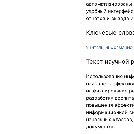
автоматизированы 
удобный интерфейс
отчётов и вывода их
Ключевые слов
УЧИТЕЛЬ
ИНФОРМАЦИОН
Текст научной 
Использование инф
наиболее эффективн
на фиксирование ре
разработку воспит
повышения эффекти
информационной си
начальных классов,
документов.