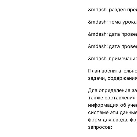
раздел пре
тема урока
дата прове
дата прове
примечание
План воспитательно
задачи, содержания
Для определения за
также составления
информация об учен
системе эти данны
форм для ввода, фо
запросов: