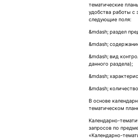
тематические планы
удобства работы с
следующие поля:
раздел пре
содержание
вид контро
данного раздела);
характерис
количество
В основе календарн
тематическом план
Календарно-тематич
запросов по предм
«Календарно-темат