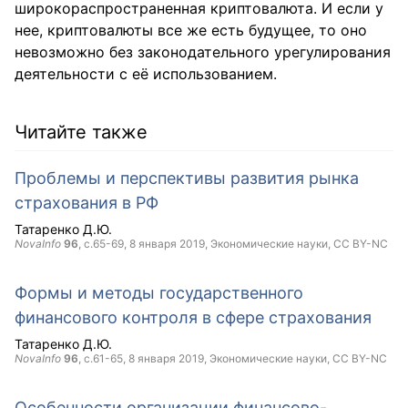
широкораспространенная криптовалюта. И если у
нее, криптовалюты все же есть будущее, то оно
невозможно без законодательного урегулирования
деятельности с её использованием.
Читайте также
Проблемы и перспективы развития рынка
страхования в РФ
Татаренко Д.Ю.
NovaInfo
96
, с.65-69,
8 января 2019
, Экономические науки,
CC BY-NC
Формы и методы государственного
финансового контроля в сфере страхования
Татаренко Д.Ю.
NovaInfo
96
, с.61-65,
8 января 2019
, Экономические науки,
CC BY-NC
Особенности организации финансово-