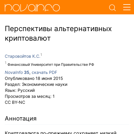
Перспективы альтернативных
криптовалют
Старовойтов К.С.
Финансовый Университет при Правительстве РФ
NovaInfo
35
,
скачать PDF
Опубликовано
18 июня 2015
Раздел:
Экономические науки
Язык:
Русский
Просмотров за месяц:
1
CC BY-NC
Аннотация
Криптовалюта по-прежнему сохраняет низкий