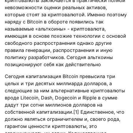
криптовалюты заключается в практически полной
невозможности оценки реальных активов,
которые стоят за криптовалютой. Именно поэтому
наряду с Bitcoin в обороте появились так
называемые «альткоины» - криптовалюта,
имеющая в основе похожие технологии с основой
свободного распространения однако другие
правила генерации, распространения и иную
политику разработчиков. Сегодня альткоины
позиционируют себя как действительно
Сегодня капитализация Bitcoin превысила три
целых и три десятых миллиарда долларов, а
следующие за ним альтернативные криптовалюты
вроде Litecoin, Dash, Dogecoin и Ripple в сумме
дадут три сотни миллионов долларов на
собственной капитализации.[1] Единственное, что
должно являться ограничителем и, своего рода,
гарантом ценности криптовалюты, это