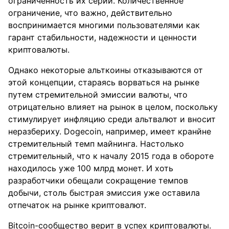
ограниченность их серии. Количественное
ограничение, что важно, действительно
воспринимается многими пользователями как
гарант стабильности, надежности и ценности
криптовалюты.
Однако некоторые альткоины отказываются от
этой концепции, стараясь ворваться на рынке
путем стремительной эмиссии валюты, что
отрицательно влияет на рынок в целом, поскольку
стимулирует инфляцию среди альтвалют и вносит
неразбериху. Dogecoin, например, имеет кранйне
стремительный темп майнинга. Настолько
стремительный, что к началу 2015 года в обороте
находилось уже 100 млрд монет. И хоть
разработчики обещали сокращение темпов
добычи, столь быстрая эмиссия уже оставила
отпечаток на рынке криптовалют.
Bitcoin-сообщество верит в успех криптовалюты.