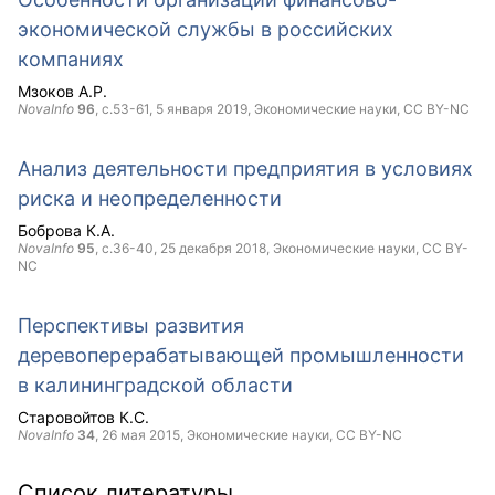
экономической службы в российских
компаниях
Мзоков А.Р.
NovaInfo
96
, с.53-61,
5 января 2019
, Экономические науки,
CC BY-NC
Анализ деятельности предприятия в условиях
риска и неопределенности
Боброва К.А.
NovaInfo
95
, с.36-40,
25 декабря 2018
, Экономические науки,
CC BY-
NC
Перспективы развития
деревоперерабатывающей промышленности
в калининградской области
Старовойтов К.С.
NovaInfo
34
,
26 мая 2015
, Экономические науки,
CC BY-NC
Список литературы