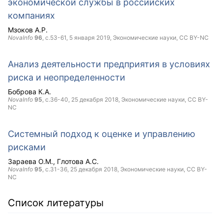
экономической службы в российских
компаниях
Мзоков А.Р.
NovaInfo
96
, с.53-61,
5 января 2019
, Экономические науки,
CC BY-NC
Анализ деятельности предприятия в условиях
риска и неопределенности
Боброва К.А.
NovaInfo
95
, с.36-40,
25 декабря 2018
, Экономические науки,
CC BY-
NC
Системный подход к оценке и управлению
рисками
Зараева О.М.
Глотова А.С.
NovaInfo
95
, с.31-36,
25 декабря 2018
, Экономические науки,
CC BY-
NC
Список литературы