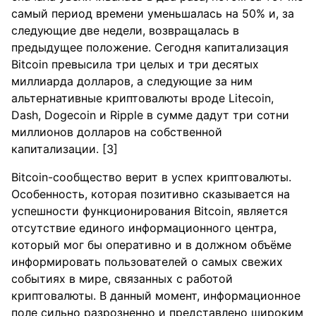
самый период времени уменьшалась на 50% и, за
следующие две недели, возвращалась в
предыдущее положение. Сегодня капитализация
Bitcoin превысила три целых и три десятых
миллиарда долларов, а следующие за ним
альтернативные криптовалюты вроде Litecoin,
Dash, Dogecoin и Ripple в сумме дадут три сотни
миллионов долларов на собственной
капитализации. [3]
Bitcoin-сообщество верит в успех криптовалюты.
Особенность, которая позитивно сказывается на
успешности функционирования Bitcoin, является
отсутствие единого информационного центра,
который мог бы оперативно и в должном объёме
информировать пользователей о самых свежих
событиях в мире, связанных с работой
криптовалюты. В данный момент, информационное
поле сильно разрозненно и представлено широким