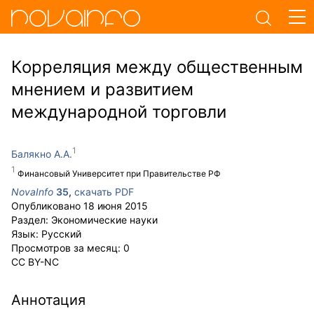
Корреляция между общественным
мнением и развитием
международной торговли
Балякно А.А.
Финансовый Университет при Правительстве РФ
NovaInfo
35
,
скачать PDF
Опубликовано
18 июня 2015
Раздел:
Экономические науки
Язык:
Русский
Просмотров за месяц:
0
CC BY-NC
Аннотация