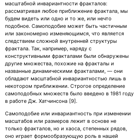
масштабной инвариантности фракталов:
рассматривая любое приближение фрактала, мы
будем видеть или одно и то же, или нечто
подобное. Самоподобие может быть частичным
или закономерно изменяющимся, что является
следствием сложной внутренней структуры
фрактала. Так, например, наряду с
конструктивными фракталами были обнаружены
другие множества, похожие на фракталы и
названные динамическими фракталами, — они
обладают масштабной инвариантностью лишь в
некотором приближении. Строгое определение
самоподобных множеств было введено в 1981 году
в работе Дж. Хатчинсона [9].
Самоподобие или инвариантность при изменении
масштабов или размеров лежит в основе не
только фракталов, но и хаоса, степенных рядов,
оно играет формообразующую роль в нашей