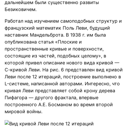
дальнейшем были существенно развиты
Безиковичем.
Работал над изучением самоподобных структур и
французский математик Поль Леви, будущий
наставник Мандельброта. В 1938 г. им была
опубликована статья «Плоские и
пространственные кривые и поверхности,
состоящие из частей, подобных целому», в
которой привел описание нового вида кривой —
С-кривой Леви. На рис. 6 представлен вид кривой
Леви после 12 итераций, построение выполнено в
L-системе, написанной авторами. Интересно, что
кривая Леви представляет собой крону дерева
Пифагора — другого фрактала, впервые
построенного А.Е. Босманом во время второй
мировой войны.