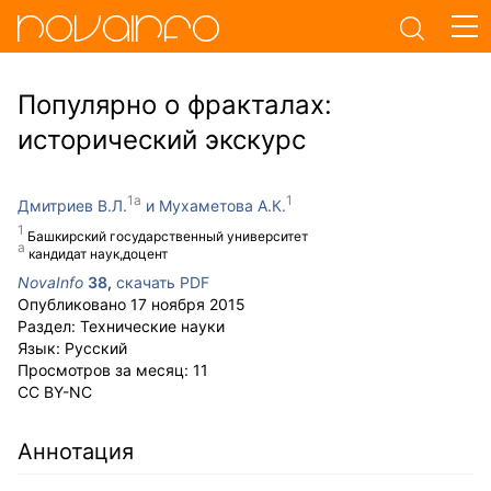
Популярно о фракталах:
исторический экскурс
Дмитриев В.Л.
Мухаметова А.К.
Башкирский государственный университет
кандидат наук,доцент
NovaInfo
38
,
скачать PDF
Опубликовано
17 ноября 2015
Раздел:
Технические науки
Язык:
Русский
Просмотров за месяц:
11
CC BY-NC
Аннотация