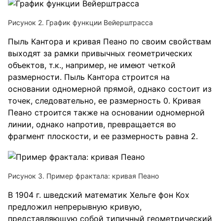
Рисунок 2. График функции Вейерштрасса
Пыль Кантора и кривая Пеано по своим свойствам
выходят за рамки привычных геометрических
объектов, т.к., например, не имеют четкой
размерности. Пыль Кантора строится на
основании одномерной прямой, однако состоит из
точек, следовательно, ее размерность 0. Кривая
Пеано строится также на основании одномерной
линии, однако напротив, превращается во
фрагмент плоскости, и ее размерность равна 2.
Рисунок 3. Пример фрактала: кривая Пеано
В 1904 г. шведский математик Хельге фон Кох
предложил непрерывную кривую,
представляющую собой типичный геометрический