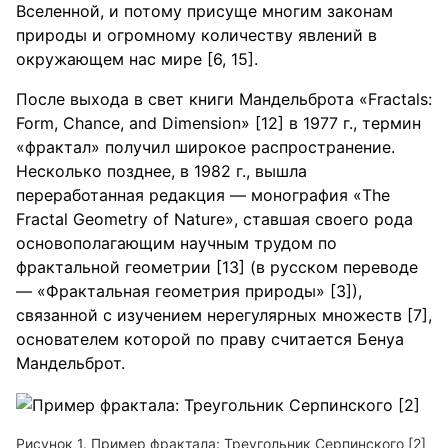
Вселенной, и потому присуще многим законам
природы и огромному количеству явлений в
окружающем нас мире [6, 15].
После выхода в свет книги Мандельброта «Fractals:
Form, Chance, and Dimension» [12] в 1977 г., термин
«фрактал» получил широкое распространение.
Несколько позднее, в 1982 г., вышла
переработанная редакция — монография «The
Fractal Geometry of Nature», ставшая своего рода
основополагающим научным трудом по
фрактальной геометрии [13] (в русском переводе
— «Фрактальная геометрия природы» [3]),
связанной с изучением нерегулярных множеств [7],
основателем которой по праву считается Бенуа
Мандельброт.
Рисунок 1. Пример фрактала: Треугольник Серпинского [2]