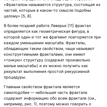
«Фракталом называется структура, состоящая из
частей, которые в каком-то смысле подобны
целому» [5, 8].
В более поздней работе Леверье [11] фрактал
определяется как геометрическая фигура, в
которой один и тот же фрагмент повторяется при
каждом уменьшении масштаба. Фракталы,
обладающие таким свойством, чаще называют
конструктивными фракталами, они имеют
«тонкую» структуру (содержат произвольно
малые масштабы) и их можно получить как
результат выполнения простой рекурсивной
процедуры.
Главным свойством фрактала является
самоподобие — небольшая часть фрактала
содержит информацию обо всем фрактале (см.,
например, рис. 1), поэтому можно говорить о