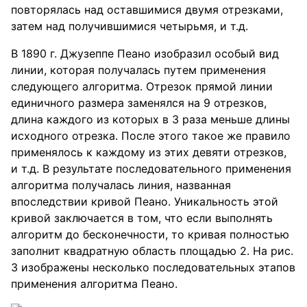
повторялась над оставшимися двумя отрезками,
затем над получившимися четырьмя, и т.д.
В 1890 г. Джузеппе Пеано изобразил особый вид
линии, которая получалась путем применения
следующего алгоритма. Отрезок прямой линии
единичного размера заменялся на 9 отрезков,
длина каждого из которых в 3 раза меньше длины
исходного отрезка. После этого такое же правило
применялось к каждому из этих девяти отрезков,
и т.д. В результате последовательного применения
алгоритма получалась линия, названная
впоследствии кривой Пеано. Уникальность этой
кривой заключается в том, что если выполнять
алгоритм до бесконечности, то кривая полностью
заполнит квадратную область площадью 2. На рис.
3 изображены несколько последовательных этапов
применения алгоритма Пеано.