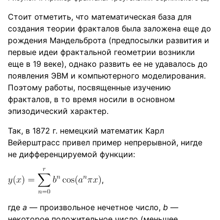
Стоит отметить, что математическая база для
создания теории фракталов была заложена еще до
рождения Мандельброта (предпосылки развития и
первые идеи фрактальной геометрии возникли
еще в 19 веке), однако развить ее не удавалось до
появления ЭВМ и компьютерного моделирования.
Поэтому работы, посвященные изучению
фракталов, в то время носили в основном
эпизодический характер.
Так, в 1872 г. немецкий математик Карл
Вейерштрасс привел пример непрерывной, нигде
не дифференцируемой функции:
,
где
a
— произвольное нечетное число,
b
—
некоторое положительное число (меньшее