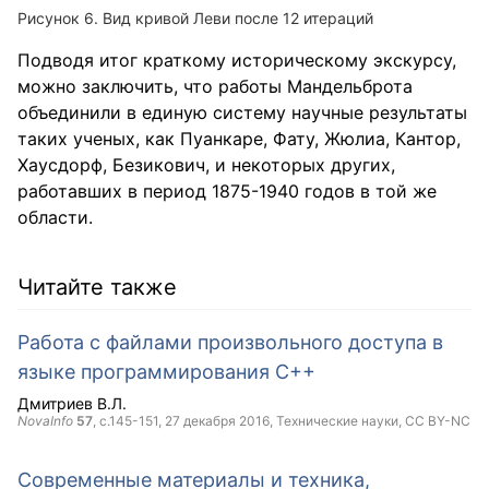
Рисунок 6. Вид кривой Леви после 12 итераций
Подводя итог краткому историческому экскурсу,
можно заключить, что работы Мандельброта
объединили в единую систему научные результаты
таких ученых, как Пуанкаре, Фату, Жюлиа, Кантор,
Хаусдорф, Безикович, и некоторых других,
работавших в период 1875-1940 годов в той же
области.
Читайте также
Работа с файлами произвольного доступа в
языке программирования C++
Дмитриев В.Л.
NovaInfo
57
, с.145-151,
27 декабря 2016
, Технические науки,
CC BY-NC
Современные материалы и техника,