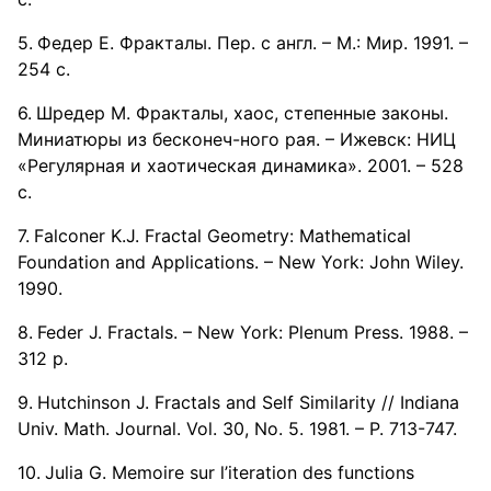
Федер Е. Фракталы. Пер. с англ. – М.: Мир. 1991. –
254 с.
Шредер М. Фракталы, хаос, степенные законы.
Миниатюры из бесконеч-ного рая. – Ижевск: НИЦ
«Регулярная и хаотическая динамика». 2001. – 528
с.
Falconer K.J. Fractal Geometry: Mathematical
Foundation and Applications. – New York: John Wiley.
1990.
Feder J. Fractals. – New York: Plenum Press. 1988. –
312 p.
Hutchinson J. Fractals and Self Similarity // Indiana
Univ. Math. Journal. Vol. 30, No. 5. 1981. – P. 713-747.
Julia G. Memoire sur l’iteration des functions