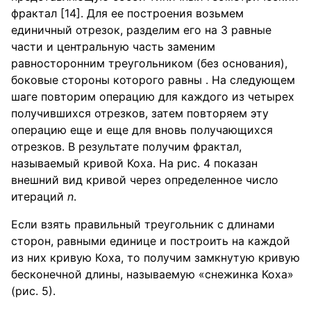
фрактал [14]. Для ее построения возьмем
единичный отрезок, разделим его на 3 равные
части и центральную часть заменим
равносторонним треугольником (без основания),
боковые стороны которого равны . На следующем
шаге повторим операцию для каждого из четырех
получившихся отрезков, затем повторяем эту
операцию еще и еще для вновь получающихся
отрезков. В результате получим фрактал,
называемый кривой Коха. На рис. 4 показан
внешний вид кривой через определенное число
итераций
n
.
Если взять правильный треугольник с длинами
сторон, равными единице и построить на каждой
из них кривую Коха, то получим замкнутую кривую
бесконечной длины, называемую «снежинка Коха»
(рис. 5).