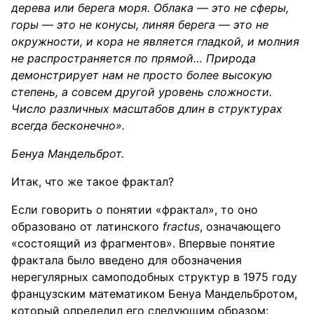
дерева или берега моря. Облака — это не сферы,
горы — это не конусы, линяя берега — это не
окружности, и кора не является гладкой, и молния
не распространяется по прямой… Природа
демонстрирует нам не просто более высокую
степень, а совсем другой уровень сложности.
Число различных масштабов длин в структурах
всегда бесконечно».
Бенуа Мандельброт.
Итак, что же такое фрактал?
Если говорить о понятии «фрактал», то оно
образовано от латинского
fractus
, означающего
«состоящий из фрагментов». Впервые понятие
фрактала было введено для обозначения
нерегулярных самоподобных структур в 1975 году
французским математиком Бенуа Мандельбротом,
который определил его следующим образом: