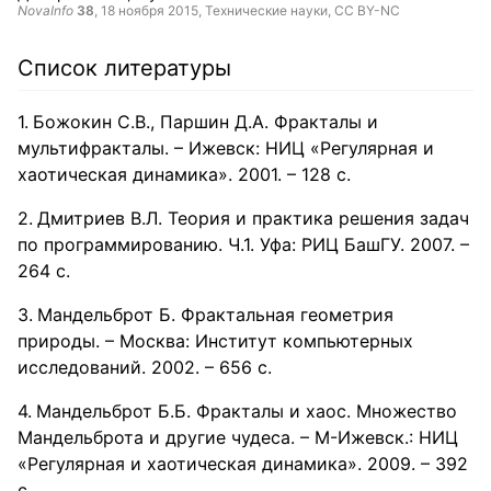
NovaInfo
38
,
18 ноября 2015
, Технические науки,
CC BY-NC
Список литературы
Божокин С.В., Паршин Д.А. Фракталы и
мультифракталы. – Ижевск: НИЦ «Регулярная и
хаотическая динамика». 2001. – 128 с.
Дмитриев В.Л. Теория и практика решения задач
по программированию. Ч.1. Уфа: РИЦ БашГУ. 2007. –
264 с.
Мандельброт Б. Фрактальная геометрия
природы. – Москва: Институт компьютерных
исследований. 2002. – 656 с.
Мандельброт Б.Б. Фракталы и хаос. Множество
Мандельброта и другие чудеса. – М-Ижевск.: НИЦ
«Регулярная и хаотическая динамика». 2009. – 392
с.