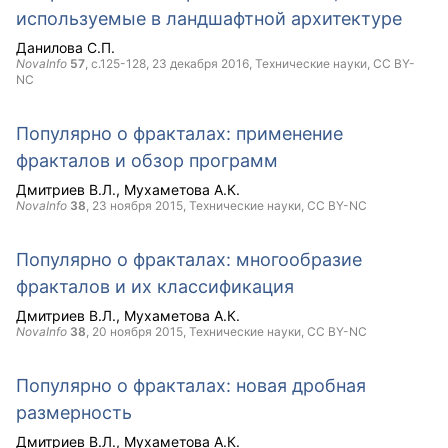
используемые в ландшафтной архитектуре
Данилова С.П.
NovaInfo
57
, с.125-128,
23 декабря 2016
, Технические науки,
CC BY-
NC
Популярно о фракталах: применение
фракталов и обзор программ
Дмитриев В.Л.
Мухаметова А.К.
NovaInfo
38
,
23 ноября 2015
, Технические науки,
CC BY-NC
Популярно о фракталах: многообразие
фракталов и их классификация
Дмитриев В.Л.
Мухаметова А.К.
NovaInfo
38
,
20 ноября 2015
, Технические науки,
CC BY-NC
Популярно о фракталах: новая дробная
размерность
Дмитриев В.Л.
Мухаметова А.К.