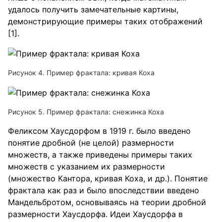
удалось получить замечательные картины,
демонстрирующие примеры таких отображений
[1].
Рисунок 4. Пример фрактала: кривая Коха
Рисунок 5. Пример фрактала: снежинка Коха
Феликсом Хаусдорфом в 1919 г. было введено
понятие дробной (не целой) размерности
множеств, а также приведены примеры таких
множеств с указанием их размерности
(множество Кантора, кривая Коха, и др.). Понятие
фрактала как раз и было впоследствии введено
Мандельбротом, основываясь на теории дробной
размерности Хаусдорфа. Идеи Хаусдорфа в