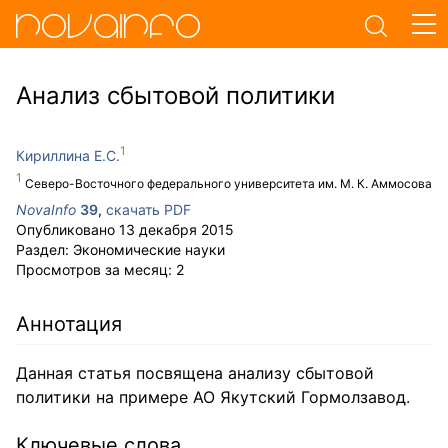
Анализ сбытовой политики
Кириллина Е.С.
Северо-Восточного федерального университета им. М. К. Аммосова
NovaInfo
39
,
скачать PDF
Опубликовано
13 декабря 2015
Раздел:
Экономические науки
Просмотров за месяц:
2
Аннотация
Данная статья посвящена анализу сбытовой
политики на примере АО Якутский Гормолзавод.
Ключевые слова