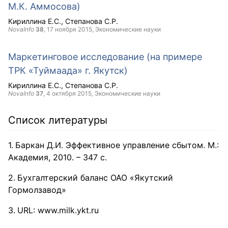
М.К. Аммосова)
Кириллина Е.С.
Степанова С.Р.
NovaInfo
38
,
17 ноября 2015
, Экономические науки
Маркетинговое исследование (на примере
ТРК «Туймаада» г. Якутск)
Кириллина Е.С.
Степанова С.Р.
NovaInfo
37
,
4 октября 2015
, Экономические науки
Список литературы
Баркан Д.И. Эффективное управление сбытом. М.:
Академия, 2010. – 347 с.
Бухгалтерский баланс ОАО «Якутский
Гормолзавод»
URL: www.milk.ykt.ru