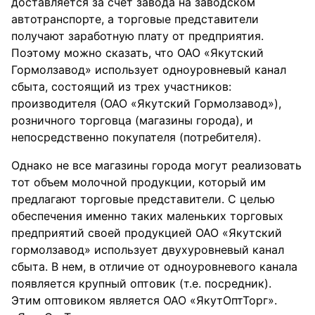
доставляется за счет завода на заводском
автотранспорте, а торговые представители
получают заработную плату от предприятия.
Поэтому можно сказать, что ОАО «Якутский
Гормолзавод» использует одноуровневый канал
сбыта, состоящий из трех участников:
производителя (ОАО «Якутский Гормолзавод»),
розничного торговца (магазины города), и
непосредственно покупателя (потребителя).
Однако не все магазины города могут реализовать
тот объем молочной продукции, который им
предлагают торговые представители. С целью
обеспечения именно таких маленьких торговых
предприятий своей продукцией ОАО «Якутский
гормолзавод» использует двухуровневый канал
сбыта. В нем, в отличие от одноуровневого канала
появляется крупный оптовик (т.е. посредник).
Этим оптовиком является ОАО «ЯкутОптТорг».