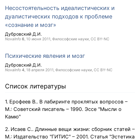
Несостоятельность идеалистических и
дуалистических подходов к проблеме
«сознание и мозг»
Дубровский Д.И.
NovaInfo
6
,
10 июня 2011
, Философские науки,
CC BY-NC
Психические явления и мозг
Дубровский Д.И.
NovaInfo
4
,
18 апреля 2011
, Философские науки,
CC BY-NC
Список литературы
Ерофеев В.. В лабиринте проклятых вопросов –
М.: Советский писатель – 1990. Эссе "Мысли о
Камю"
Исаев С.. Длинные вещи жизни: сборник статей –
М.: Издательство "ГИТИС" – 2001. Статья "Эстетика