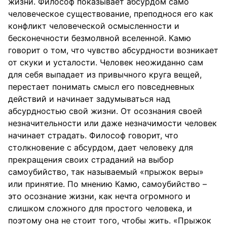
жизни. Философ показывает абсурдом само
человеческое существование, преподнося его как
конфликт человеческой осмысленности и
бесконечности безмолвной вселенной. Камю
говорит о том, что чувство абсурдности возникает
от скуки и усталости. Человек неожиданно сам
для себя выпадает из привычного круга вещей,
перестает понимать смысл его повседневных
действий и начинает задумываться над
абсурдностью свой жизни. От осознания своей
незначительности или даже незначимости человек
начинает страдать. Философ говорит, что
столкновение с абсурдом, дает человеку для
прекращения своих страданий на выбор
самоубийство, так называемый «прыжок веры»
или принятие. По мнению Камю, самоубийство –
это осознание жизни, как нечта огромного и
слишком сложного для простого человека, и
поэтому она не стоит того, чтобы жить. «Прыжок