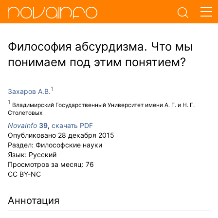
Философия абсурдизма. Что мы
понимаем под этим понятием?
Захаров А.В.
Владимирский Государственный Университет имени А. Г. и Н. Г.
Столетовых
NovaInfo
39
,
скачать PDF
Опубликовано
28 декабря 2015
Раздел:
Философские науки
Язык:
Русский
Просмотров за месяц:
76
CC BY-NC
Аннотация