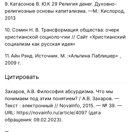
Катасонов В. Ю.К 29 Религия денег. Духовно-
религиозные основы капитализма. —М.: Кислород,
2013
Сомин Н. В. Трансформация общества: очерк
христианской социоло¬гии // Сайт «Христианский
социализм как русская идея»
Айн Рэнд. Источник. М. :«Альпина Паблишер» ,
2009 г.
Цитировать
Захаров, А.В. Философия абсурдизма. Что мы
понимаем под этим понятием? / А.В. Захаров. —
Текст : электронный // NovaInfo, 2015. — № 39. —
URL: https://novainfo.ru/article/4097 (дата
обращения: 09.02.2023).