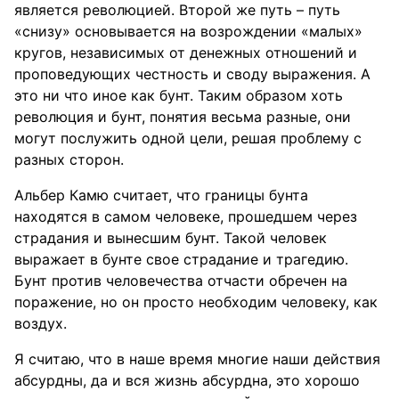
является революцией. Второй же путь – путь
«снизу» основывается на возрождении «малых»
кругов, независимых от денежных отношений и
проповедующих честность и своду выражения. А
это ни что иное как бунт. Таким образом хоть
революция и бунт, понятия весьма разные, они
могут послужить одной цели, решая проблему с
разных сторон.
Альбер Камю считает, что границы бунта
находятся в самом человеке, прошедшем через
страдания и вынесшим бунт. Такой человек
выражает в бунте свое страдание и трагедию.
Бунт против человечества отчасти обречен на
поражение, но он просто необходим человеку, как
воздух.
Я считаю, что в наше время многие наши действия
абсурдны, да и вся жизнь абсурдна, это хорошо