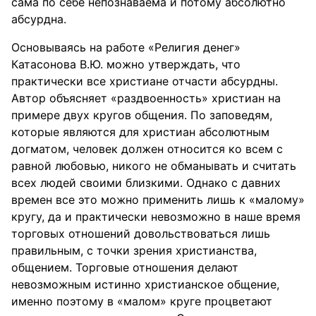
сама по себе непознаваема и потому абсолютно
абсурдна.
Основываясь на работе «Религия денег»
Катасонова В.Ю. можно утверждать, что
практически все христиане отчасти абсурдны.
Автор объясняет «раздвоенность» христиан на
примере двух кругов общения. По заповедям,
которые являются для христиан абсолютным
догматом, человек должен относится ко всем с
равной любовью, никого не обманывать и считать
всех людей своими близкими. Однако с давних
времен все это можно применить лишь к «малому»
кругу, да и практически невозможно в наше время
торговых отношений довольствоваться лишь
правильным, с точки зрения христианства,
общением. Торговые отношения делают
невозможным истинно христианское общение,
именно поэтому в «малом» круге процветают