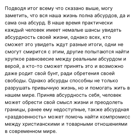
Подводя итог всему что сказано выше, могу
заметить, что вся наша жизнь полна абсурдов, да и
сама она абсурд. В наше время практически
каждый человек имеет немалые шансы увидеть
абсурдность своей жизни, однако всех, кто
сможет это увидеть ждут разные итоги, одни не
смогут смирится с этим, другие попытаются найти
хрупкое равновесие между реальным абсурдом и
верой, а кто-то сможет принять это и возможно
даже родит свой бунт, ради обретения своей
свободы. Однако абсурды способны не только
разрушать привычную жизнь, но и помогать жить в
нашем мире. Приняв абсурдность себя, человек
может обрести свой смысл жизни и преодолеть
границы, ранее ему недоступные, также абсурдная
«раздвоенность» может помочь найти компромисс
между христианскими и товарными отношениями
в современном мире.