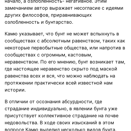
начало, а озлобленность- негативное. Этим
замечанием автор выражает несогласие с идеями
других философов, приравнивающих
озлобленность и бунтарство.
Камю указывает, что бунт не может вспыхнуть в
сообществах с абсолютным равенством, таких как
некоторые первобытные общества, или напротив в
сообществах с огромным, кастовым,
неравенством. По его мнению, бунт возникает там,
где настоящее неравенство скрыто под маской
равенства всех и вся, что можно наблюдать на
протяжении практически всей известной нам
истории.
В отличии от осознания абсурдности, где
страдание индивидуально, в явлении бунта уже
присутствует коллективное страдание на почве
недовольства. В ходе своих изысканий в этом
вопросе Камю выделил несколько видов бунта.