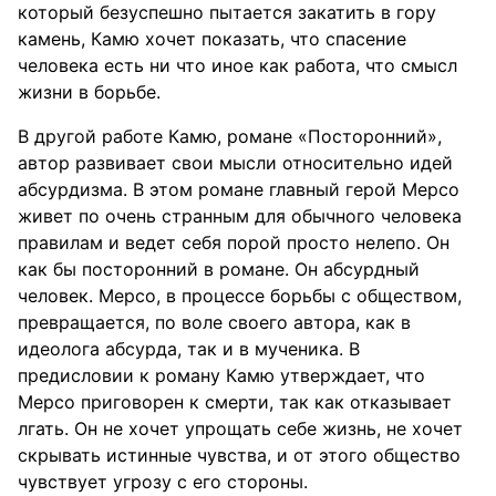
который безуспешно пытается закатить в гору
камень, Камю хочет показать, что спасение
человека есть ни что иное как работа, что смысл
жизни в борьбе.
В другой работе Камю, романе «Посторонний»,
автор развивает свои мысли относительно идей
абсурдизма. В этом романе главный герой Мерсо
живет по очень странным для обычного человека
правилам и ведет себя порой просто нелепо. Он
как бы посторонний в романе. Он абсурдный
человек. Мерсо, в процессе борьбы с обществом,
превращается, по воле своего автора, как в
идеолога абсурда, так и в мученика. В
предисловии к роману Камю утверждает, что
Мерсо приговорен к смерти, так как отказывает
лгать. Он не хочет упрощать себе жизнь, не хочет
скрывать истинные чувства, и от этого общество
чувствует угрозу с его стороны.