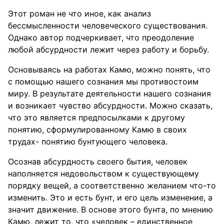
Этот роман не что иное, как анализ
бессмысленности человеческого существования.
Однако автор подчеркивает, что преодоление
любой абсурдности лежит через работу и борьбу.
Основываясь на работах Камю, можно понять, что
с помощью нашего сознания мы противостоим
миру. В результате деятельности нашего сознания
и возникает чувство абсурдности. Можно сказать,
что это является предпосылками к другому
понятию, сформулированному Камю в своих
трудах- понятию бунтующего человека.
Осознав абсурдность своего бытия, человек
наполняется недовольством к существующему
порядку вещей, а соответственно желанием что-то
изменить. Это и есть бунт, и его цель изменение, а
значит движение. В основе этого бунта, по мнению
Камю, лежит то, что «человек – единственное