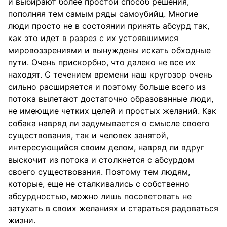
и выбирают более простой способ решения,
пополняя тем самым ряды самоубийц. Многие
люди просто не в состоянии принять абсурд так,
как это идет в разрез с их устоявшимися
мировоззрениями и вынуждены искать обходные
пути. Очень прискорбно, что далеко не все их
находят. С течением времени наш кругозор очень
сильно расширяется и поэтому больше всего из
потока вылетают достаточно образованные люди,
не имеющие четких целей и простых желаний. Как
собака навряд ли задумывается о смысле своего
существования, так и человек занятой,
интересующийся своим делом, навряд ли вдруг
выскочит из потока и столкнется с абсурдом
своего существования. Поэтому тем людям,
которые, еще не сталкивались с собственно
абсурдностью, можно лишь посоветовать не
затухать в своих желаниях и стараться радоваться
жизни.