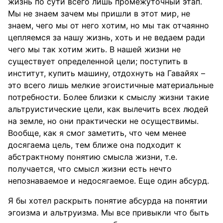
жизнь по сути всего лишь промежуточный этап.
Мы не знаем зачем мы пришли в этот мир, не
знаем, чего мы от него хотим, но мы так отчаянно
цепляемся за нашу жизнь, хоть и не ведаем ради
чего мы так хотим жить. В нашей жизни не
существует определенной цели; поступить в
институт, купить машину, отдохнуть на Гавайях –
это всего лишь мелкие эгоистичные материальные
потребности. Более близки к смыслу жизни такие
альтруистические цели, как вылечить всех людей
на земле, но они практически не осуществимы.
Вообще, как я смог заметить, что чем менее
досягаема цель, тем ближе она подходит к
абстрактному понятию смысла жизни, т.е.
получается, что смысл жизни есть нечто
непознаваемое и недосягаемое. Еще один абсурд.
Я бы хотел раскрыть понятие абсурда на понятии
эгоизма и альтруизма. Мы все привыкли что быть