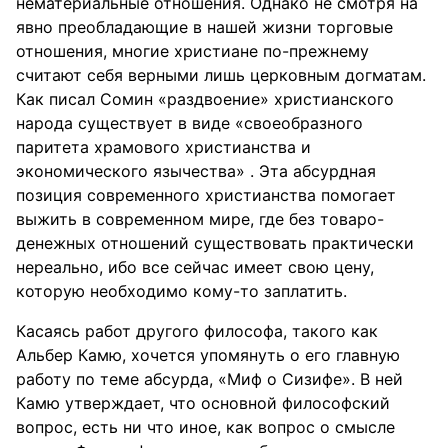
нематериальные отношения. Однако не смотря на
явно преобладающие в нашей жизни торговые
отношения, многие христиане по-прежнему
считают себя верными лишь церковным догматам.
Как писал Сомин «раздвоение» христианского
народа существует в виде «своеобразного
паритета храмового христианства и
экономического язычества» . Эта абсурдная
позиция современного христианства помогает
выжить в современном мире, где без товаро-
денежных отношений существовать практически
нереально, ибо все сейчас имеет свою цену,
которую необходимо кому-то заплатить.
Касаясь работ другого философа, такого как
Альбер Камю, хочется упомянуть о его главную
работу по теме абсурда, «Миф о Сизифе». В ней
Камю утверждает, что основной философский
вопрос, есть ни что иное, как вопрос о смысле