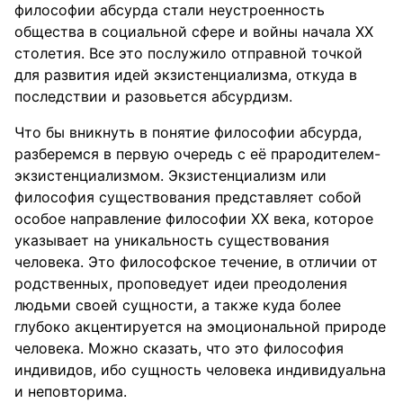
философии абсурда стали неустроенность
общества в социальной сфере и войны начала ХХ
столетия. Все это послужило отправной точкой
для развития идей экзистенциализма, откуда в
последствии и разовьется абсурдизм.
Что бы вникнуть в понятие философии абсурда,
разберемся в первую очередь с её прародителем-
экзистенциализмом. Экзистенциализм или
философия существования представляет собой
особое направление философии ХХ века, которое
указывает на уникальность существования
человека. Это философское течение, в отличии от
родственных, проповедует идеи преодоления
людьми своей сущности, а также куда более
глубоко акцентируется на эмоциональной природе
человека. Можно сказать, что это философия
индивидов, ибо сущность человека индивидуальна
и неповторима.