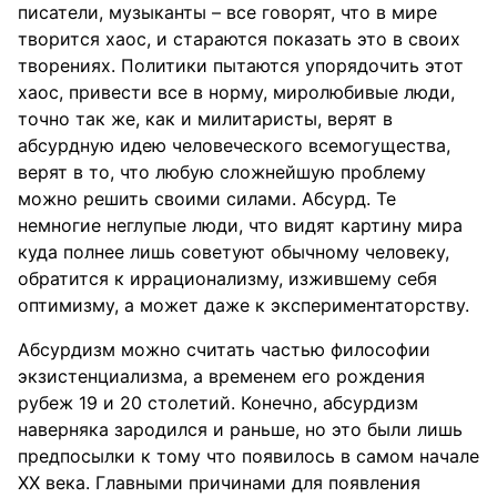
писатели, музыканты – все говорят, что в мире
творится хаос, и стараются показать это в своих
творениях. Политики пытаются упорядочить этот
хаос, привести все в норму, миролюбивые люди,
точно так же, как и милитаристы, верят в
абсурдную идею человеческого всемогущества,
верят в то, что любую сложнейшую проблему
можно решить своими силами. Абсурд. Те
немногие неглупые люди, что видят картину мира
куда полнее лишь советуют обычному человеку,
обратится к иррационализму, изжившему себя
оптимизму, а может даже к экспериментаторству.
Абсурдизм можно считать частью философии
экзистенциализма, а временем его рождения
рубеж 19 и 20 столетий. Конечно, абсурдизм
наверняка зародился и раньше, но это были лишь
предпосылки к тому что появилось в самом начале
ХХ века. Главными причинами для появления