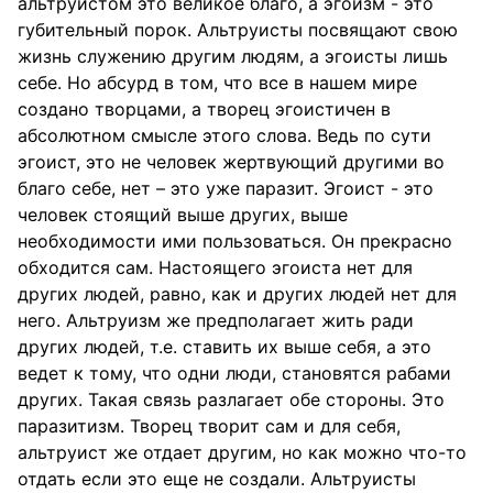
альтруистом это великое благо, а эгоизм - это
губительный порок. Альтруисты посвящают свою
жизнь служению другим людям, а эгоисты лишь
себе. Но абсурд в том, что все в нашем мире
создано творцами, а творец эгоистичен в
абсолютном смысле этого слова. Ведь по сути
эгоист, это не человек жертвующий другими во
благо себе, нет – это уже паразит. Эгоист - это
человек стоящий выше других, выше
необходимости ими пользоваться. Он прекрасно
обходится сам. Настоящего эгоиста нет для
других людей, равно, как и других людей нет для
него. Альтруизм же предполагает жить ради
других людей, т.е. ставить их выше себя, а это
ведет к тому, что одни люди, становятся рабами
других. Такая связь разлагает обе стороны. Это
паразитизм. Творец творит сам и для себя,
альтруист же отдает другим, но как можно что-то
отдать если это еще не создали. Альтруисты