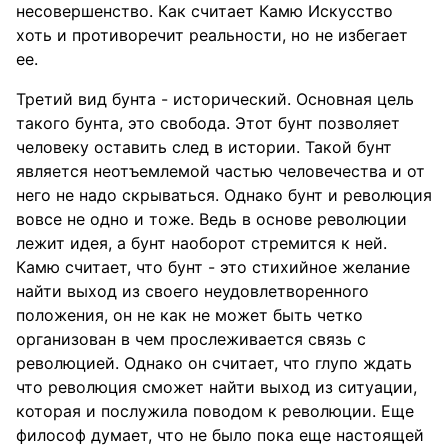
несовершенство. Как считает Камю Искусство
хоть и противоречит реальности, но не избегает
ее.
Третий вид бунта - исторический. Основная цель
такого бунта, это свобода. Этот бунт позволяет
человеку оставить след в истории. Такой бунт
является неотъемлемой частью человечества и от
него не надо скрываться. Однако бунт и революция
вовсе не одно и тоже. Ведь в основе революции
лежит идея, а бунт наоборот стремится к ней.
Камю считает, что бунт - это стихийное желание
найти выход из своего неудовлетворенного
положения, он не как не может быть четко
организован в чем прослеживается связь с
революцией. Однако он считает, что глупо ждать
что революция сможет найти выход из ситуации,
которая и послужила поводом к революции. Еще
философ думает, что не было пока еще настоящей