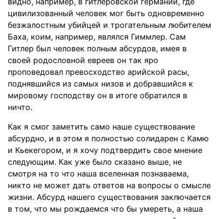
видно, например, в гитлеровской германии, где
цивилизованный человек мог быть одновременно
безжалостным убийцей и трогательным любителем
Баха, коим, например, являлся Гиммлер. Сам
Гитлер был человек полным абсурдов, имея в
своей родословной евреев он так яро
проповедовал превосходство арийской расы,
поднявшийся из самых низов и добравшийся к
мировому господству он в итоге обратился в
ничто.
Как я смог заметить само наше существование
абсурдно, и в этом я полностью солидарен с Камю
и Кьекегором, и я хочу подтвердить свое мнение
следующим. Как уже было сказано выше, не
смотря на то что наша вселенная познаваема,
никто не может дать ответов на вопросы о смысле
жизни. Абсурд нашего существования заключается
в том, что мы рождаемся что бы умереть, а наша