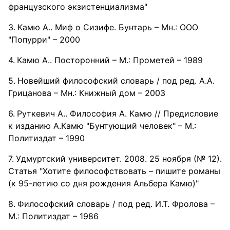
французского экзистенциализма"
Камю А.. Миф о Сизифе. Бунтарь – Мн.: ООО
"Попурри" – 2000
Камю А.. Посторонний – М.: Прометей – 1989
Новейший философский словарь / под ред. А.А.
Грицанова – Мн.: Книжный дом – 2003
Руткевич А.. Философия А. Камю // Предисловие
к изданию А.Камю "Бунтующий человек" – М.:
Политиздат – 1990
Удмуртский университет. 2008. 25 ноября (№ 12).
Статья "Хотите философствовать – пишите романы
(к 95-летию со дня рождения Альбера Камю)"
Философский словарь / под ред. И.Т. Фролова –
М.: Политиздат – 1986