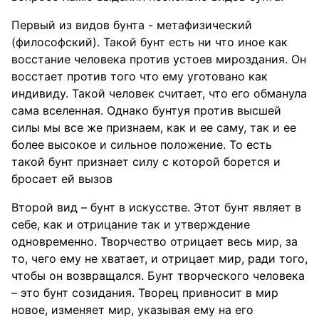
Первый из видов бунта - метафизический
(философский). Такой бунт есть ни что иное как
восстание человека против устоев мироздания. Он
восстает против того что ему уготовано как
индивиду. Такой человек считает, что его обманула
сама вселенная. Однако бунтуя против высшей
силы мы все же признаем, как и ее саму, так и ее
более высокое и сильное положение. То есть
такой бунт признает силу с которой борется и
бросает ей вызов
Второй вид – бунт в искусстве. Этот бунт являет в
себе, как и отрицание так и утверждение
одновременно. Творчество отрицает весь мир, за
то, чего ему не хватает, и отрицает мир, ради того,
чтобы он возвращался. Бунт творческого человека
– это бунт созидания. Творец привносит в мир
новое, изменяет мир, указывая ему на его