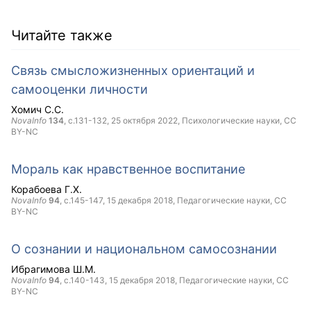
Читайте также
Связь смысложизненных ориентаций и
самооценки личности
Хомич С.С.
NovaInfo
134
, с.131-132,
25 октября 2022
, Психологические науки,
CC
BY-NC
Мораль как нравственное воспитание
Корабоева Г.Х.
NovaInfo
94
, с.145-147,
15 декабря 2018
, Педагогические науки,
CC
BY-NC
О сознании и национальном самосознании
Ибрагимова Ш.М.
NovaInfo
94
, с.140-143,
15 декабря 2018
, Педагогические науки,
CC
BY-NC