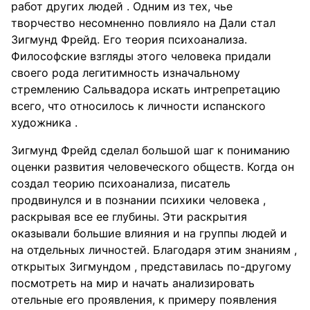
работ других людей . Одним из тех, чье
творчество несомненно повлияло на Дали стал
Зигмунд Фрейд. Его теория психоанализа.
Философские взгляды этого человека придали
своего рода легитимность изначальному
стремлению Сальвадора искать интрепретацию
всего, что относилось к личности испанского
художника .
Зигмунд Фрейд сделал большой шаг к пониманию
оценки развития человеческого обществ. Когда он
создал теорию психоанализа, писатель
продвинулся и в познании психики человека ,
раскрывая все ее глубины. Эти раскрытия
оказывали большие влияния и на группы людей и
на отдельных личностей. Благодаря этим знаниям ,
открытых Зигмундом , представилась по-другому
посмотреть на мир и начать анализировать
отельные его проявления, к примеру появления