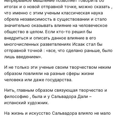
непрерывное мышление позволяет говорить об
итогах и о новой отправной точке, можно сказать ,
что именно с этим ученым классическая наука
обрела независимость в существовании и стало
значительно оказывать влияние на человеческое
общество в целом. Если кто-то решил бы
внедриться и описать данное влияние в его
многочисленных разветвлениях Исаак стал бы
отправной точной : «все, что сделано раньше, было
лишь введением».
И не только эти ученые своим творчеством неким
образом повлияли на разные сферы жизни
человека или даже государства.
Нить, главным образом связующая творчество и
философию , была и у Сальвадора Дали –
испанский художник.
На жизнь и искусство Сальвадора влияло не мало