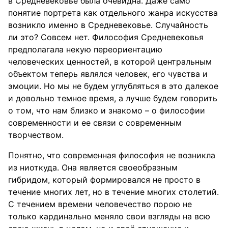
в Средневековье была очевидна. Даже само
понятие портрета как отдельного жанра искусства
возникло именно в Средневековье. Случайность
ли это? Совсем нет. Философия Средневековья
предполагала некую переориентацию
человеческих ценностей, в которой центральным
объектом теперь являлся человек, его чувства и
эмоции. Но мы не будем углубляться в это далекое
и довольно темное время, а лучше будем говорить
о том, что нам близко и знакомо – о философии
современности и ее связи с современным
творчеством.
Понятно, что современная философия не возникла
из ниоткуда. Она является своеобразным
гибридом, который формировался не просто в
течение многих лет, но в течение многих столетий.
С течением времени человечество порою не
только кардинально меняло свои взгляды на всю