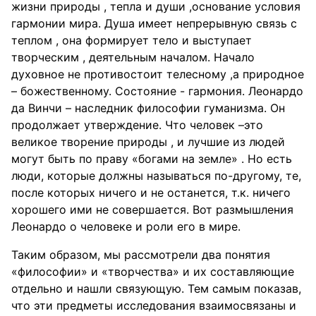
жизни природы , тепла и души ,основание условия
гармонии мира. Душа имеет непрерывную связь с
теплом , она формирует тело и выступает
творческим , деятельным началом. Начало
духовное не противостоит телесному ,а природное
– божественному. Состояние - гармония. Леонардо
да Винчи – наследник философии гуманизма. Он
продолжает утверждение. Что человек –это
великое творение природы , и лучшие из людей
могут быть по праву «богами на земле» . Но есть
люди, которые должны называться по-другому, те,
после которых ничего и не останется, т.к. ничего
хорошего ими не совершается. Вот размышления
Леонардо о человеке и роли его в мире.
Таким образом, мы рассмотрели два понятия
«философии» и «творчества» и их составляющие
отдельно и нашли связующую. Тем самым показав,
что эти предметы исследования взаимосвязаны и