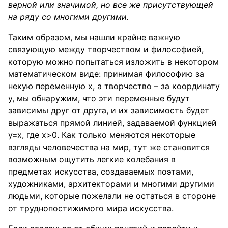
верной или значимой, но все же присутствующей
на ряду со многими другими.
Таким образом, мы нашли крайне важную
связующую между творчеством и философией,
которую можно попытаться изложить в некотором
математическом виде: принимая философию за
некую переменную x, а творчество – за координату
y, мы обнаружим, что эти переменные будут
зависимы друг от друга, и их зависимость будет
выражаться прямой линией, задаваемой функцией
y=x, где x>0. Как только меняются некоторые
взгляды человечества на мир, тут же становится
возможным ощутить легкие колебания в
предметах искусства, создаваемых поэтами,
художниками, архитекторами и многими другими
людьми, которые пожелали не остаться в стороне
от труднопостижимого мира искусства.