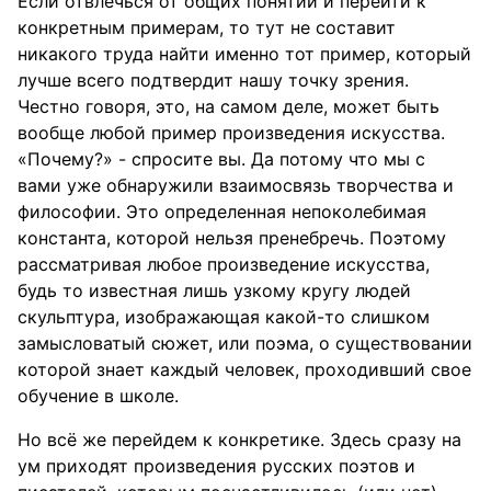
Если отвлечься от общих понятий и перейти к
конкретным примерам, то тут не составит
никакого труда найти именно тот пример, который
лучше всего подтвердит нашу точку зрения.
Честно говоря, это, на самом деле, может быть
вообще любой пример произведения искусства.
«Почему?» - спросите вы. Да потому что мы с
вами уже обнаружили взаимосвязь творчества и
философии. Это определенная непоколебимая
константа, которой нельзя пренебречь. Поэтому
рассматривая любое произведение искусства,
будь то известная лишь узкому кругу людей
скульптура, изображающая какой-то слишком
замысловатый сюжет, или поэма, о существовании
которой знает каждый человек, проходивший свое
обучение в школе.
Но всё же перейдем к конкретике. Здесь сразу на
ум приходят произведения русских поэтов и