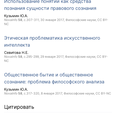
Использование понятий как средства
познания сущности правового сознания
Кузьмин Ю.А.
NovaInfo
58
, с.307-311,
30 января 2017
, Философские науки,
CC BY-
NC
Этическая проблематика искусственного
интеллекта
Севитова Н.Е.
NovaInfo
58
, с.295-299,
29 января 2017
, Философские науки,
CC BY-
NC
Общественное бытие и общественное
сознание: проблема философского анализа
Кузьмин Ю.А.
NovaInfo
58
, с.317-320,
8 января 2017
, Философские науки,
CC BY-NC
Цитировать