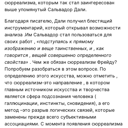
сюрреализма, которым так стал заинтересован
выше упомянутый Сальвадор Дали.
Благодаря писателю, Дали получил блестящий
инструментарий, который открывал возможности
анализа .Им Сальвадор стал пользоваться для
своих работ ,
«подступаясь к прямому
изображению и веще таинственных, и , как
говорится , вещей совершенно определенного
свойства»
. Чем же обязан сюрреализм Фрейду?
Попробуем разобраться в этом вопросе. По
определению этого искусства, можно отметить ,
что сюрреализм-это направление , в котором
главным источником искусства и творчества
является сфера подсознания человека (
галлюцинации, инстинкты, сновидения), а его
метод –это разрыв логических связей, которые
заменены прежде всего субъективными
ассоциациями. С момента появления сюрреализма