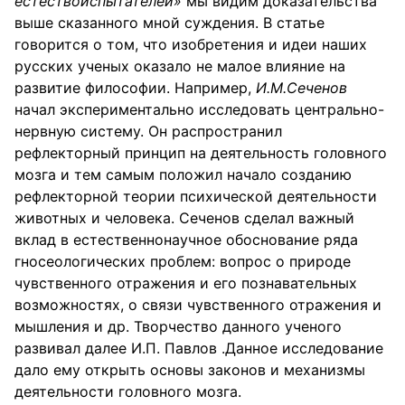
естествоиспытателей»
мы видим доказательства
выше сказанного мной суждения. В статье
говорится о том, что изобретения и идеи наших
русских ученых оказало не малое влияние на
развитие философии. Например,
И.М.Сеченов
начал экспериментально исследовать центрально-
нервную систему. Он распространил
рефлекторный принцип на деятельность головного
мозга и тем самым положил начало созданию
рефлекторной теории психической деятельности
животных и человека. Сеченов сделал важный
вклад в естественнонаучное обоснование ряда
гносеологических проблем: вопрос о природе
чувственного отражения и его познавательных
возможностях, о связи чувственного отражения и
мышления и др. Творчество данного ученого
развивал далее И.П. Павлов .Данное исследование
дало ему открыть основы законов и механизмы
деятельности головного мозга.