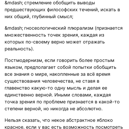
стремление обобщить выводы
предшествующих философских течений, искать в
них общий, глубинный смысл;
гносеологический плюрализм (признается
множественность точек зрения, каждая из
которых по-своему верно может отражать
реальность).
Постмодернизм, если говорить более простым
языком, предполагает собой попытки обобщить
все знания о мире, накопленные за всё время
существования человечества, не ставя в
главенство какую-то одну мысль и делая ее
единственно верной. Иными словами, каждая
точка зрения по проблеме признается в какой-то
степени верной, но никогда не абсолютно.
Нельзя сказать, что некое абстрактное яблоко
красное, если у вас есть возможность посмотреть