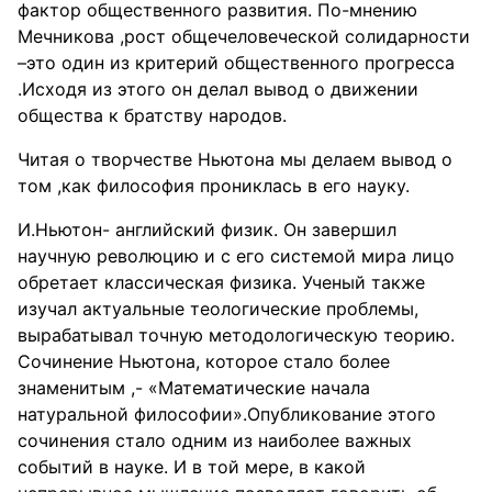
фактор общественного развития. По-мнению
Мечникова ,рост общечеловеческой солидарности
–это один из критерий общественного прогресса
.Исходя из этого он делал вывод о движении
общества к братству народов.
Читая о творчестве Ньютона мы делаем вывод о
том ,как философия прониклась в его науку.
И.Ньютон- английский физик. Он завершил
научную революцию и с его системой мира лицо
обретает классическая физика. Ученый также
изучал актуальные теологические проблемы,
вырабатывал точную методологическую теорию.
Сочинение Ньютона, которое стало более
знаменитым ,- «Математические начала
натуральной философии».Опубликование этого
сочинения стало одним из наиболее важных
событий в науке. И в той мере, в какой