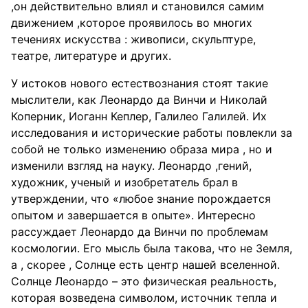
,он действительно влиял и становился самим
движением ,которое проявилось во многих
течениях искусства : живописи, скульптуре,
театре, литературе и других.
У истоков нового естествознания стоят такие
мыслители, как Леонардо да Винчи и Николай
Коперник, Иоганн Кеплер, Галилео Галилей. Их
исследования и исторические работы повлекли за
собой не только изменению образа мира , но и
изменили взгляд на науку. Леонардо ,гений,
художник, ученый и изобретатель брал в
утверждении, что «любое знание порождается
опытом и завершается в опыте». Интересно
рассуждает Леонардо да Винчи по проблемам
космологии. Его мысль была такова, что не Земля,
а , скорее , Солнце есть центр нашей вселенной.
Солнце Леонардо – это физическая реальность,
которая возведена символом, источник тепла и