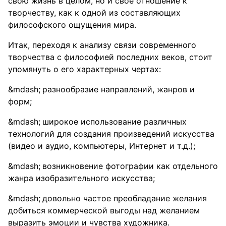
свою жизнь в целом, но и своё отношение к
творчеству, как к одной из составляющих
философского ощущения мира.
Итак, переходя к анализу связи современного
творчества с философией последних веков, стоит
упомянуть о его характерных чертах:
разнообразие направлений, жанров и
форм;
широкое использование различных
технологий для создания произведений искусства
(видео и аудио, компьютеры, Интернет и т.д.);
возникновение фотографии как отдельного
жанра изобразительного искусства;
довольно частое преобладание желания
добиться коммерческой выгоды над желанием
выразить эмоции и чувства художника.