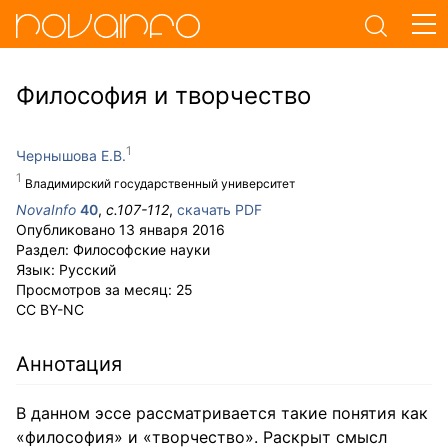
Философия и творчество
Чернышова Е.В.
Владимирский государственный университет
NovaInfo
40
,
с.
107-112
,
скачать PDF
Опубликовано
13 января 2016
Раздел:
Философские науки
Язык:
Русский
Просмотров за месяц:
25
CC BY-NC
Аннотация
В данном эссе рассматривается такие понятия как
«философия» и «творчество». Раскрыт смысл