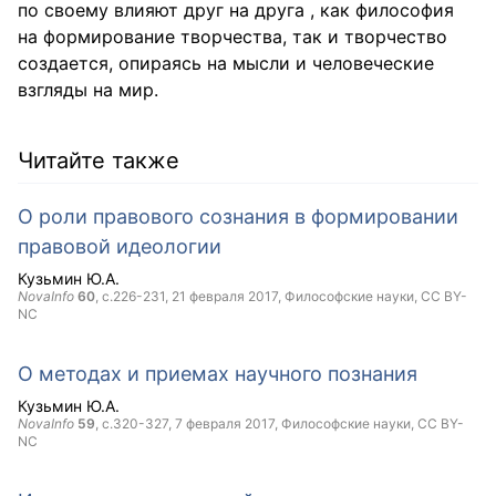
по своему влияют друг на друга , как философия
на формирование творчества, так и творчество
создается, опираясь на мысли и человеческие
взгляды на мир.
Читайте также
О роли правового сознания в формировании
правовой идеологии
Кузьмин Ю.А.
NovaInfo
60
, с.226-231,
21 февраля 2017
, Философские науки,
CC BY-
NC
О методах и приемах научного познания
Кузьмин Ю.А.
NovaInfo
59
, с.320-327,
7 февраля 2017
, Философские науки,
CC BY-
NC