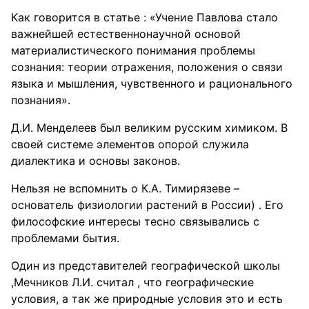
Как говорится в статье : «Учение Павлова стало
важнейшей естественнонаучной основой
материалистического понимания проблемы
сознания: теории отражения, положения о связи
языка и мышления, чувственного и рационального
познания».
Д.И. Менделеев был великим русским химиком. В
своей системе элементов опорой служила
диалектика и основы законов.
Нельзя не вспомнить о К.А. Тимирязеве –
основатель физиологии растений в России) . Его
философские интересы тесно связывались с
проблемами бытия.
Один из представителей географической школы
,Мечников Л.И. считал , что географические
условия, а так же природные условия это и есть