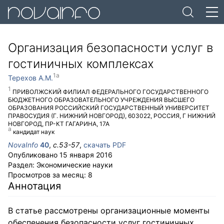
Организация безопасности услуг в
гостиничных комплексах
Терехов А.М.
ПРИВОЛЖСКИЙ ФИЛИАЛ ФЕДЕРАЛЬНОГО ГОСУДАРСТВЕННОГО
БЮДЖЕТНОГО ОБРАЗОВАТЕЛЬНОГО УЧРЕЖДЕНИЯ ВЫСШЕГО
ОБРАЗОВАНИЯ РОССИЙСКИЙ ГОСУДАРСТВЕННЫЙ УНИВЕРСИТЕТ
ПРАВОСУДИЯ (Г. НИЖНИЙ НОВГОРОД)
,
603022
,
РОССИЯ
,
Г НИЖНИЙ
НОВГОРОД
,
ПР-КТ ГАГАРИНА, 17А
кандидат наук
NovaInfo
40
,
с.
53-57
,
скачать PDF
Опубликовано
15 января 2016
Раздел:
Экономические науки
Просмотров за месяц:
8
Аннотация
В статье рассмотрены организационные моменты
обеспечения безопасности услуг гостиничных