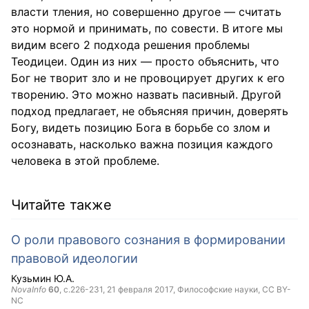
власти тления, но совершенно другое — считать
это нормой и принимать, по совести. В итоге мы
видим всего 2 подхода решения проблемы
Теодицеи. Один из них — просто объяснить, что
Бог не творит зло и не провоцирует других к его
творению. Это можно назвать пасивный. Другой
подход предлагает, не объясняя причин, доверять
Богу, видеть позицию Бога в борьбе со злом и
осознавать, насколько важна позиция каждого
человека в этой проблеме.
Читайте также
О роли правового сознания в формировании
правовой идеологии
Кузьмин Ю.А.
NovaInfo
60
, с.226-231,
21 февраля 2017
, Философские науки,
CC BY-
NC