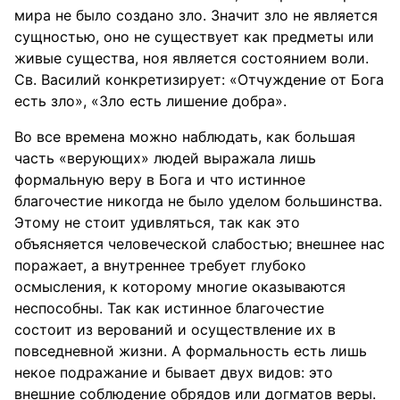
мира не было создано зло. Значит зло не является
сущностью, оно не существует как предметы или
живые существа, ноя является состоянием воли.
Св. Василий конкретизирует: «Отчуждение от Бога
есть зло», «Зло есть лишение добра».
Во все времена можно наблюдать, как большая
часть «верующих» людей выражала лишь
формальную веру в Бога и что истинное
благочестие никогда не было уделом большинства.
Этому не стоит удивляться, так как это
объясняется человеческой слабостью; внешнее нас
поражает, а внутреннее требует глубоко
осмысления, к которому многие оказываются
неспособны. Так как истинное благочестие
состоит из верований и осуществление их в
повседневной жизни. А формальность есть лишь
некое подражание и бывает двух видов: это
внешние соблюдение обрядов или догматов веры.