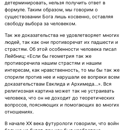
детерминировать, нельзя получить ответ в
формуле. Таким образом, мы говорим о
существовании Бога лишь косвенно, оставляя
свободу выбора за человеком.
Так же доказательства не удовлетворяет многих
людей, так как они противоречат их падшести и
страстям. Об этой особенности человека писал
Лейбниц: «Если бы геометрия так же
противоречила нашим страстям и нашим
интересам, как нравственность, то мы бы так же
спорили против нее и нарушали ее вопреки всем
доказательствам Евклида и Архимеда…». Вся
религиозная картина может так не устраивать
человека, что он не доходит до теоретических
вопросов, поясняющих и помогающих во многих
отношениях.
В начале XX века футурологи говорили, что войн