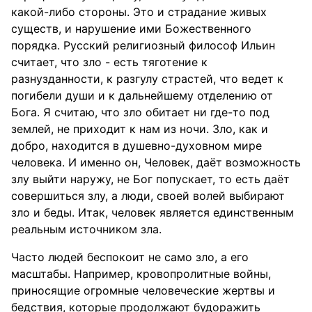
какой-либо стороны. Это и страдание живых
существ, и нарушение ими Божественного
порядка. Русский религиозный философ Ильин
считает, что зло - есть тяготение к
разнузданности, к разгулу страстей, что ведет к
погибели души и к дальнейшему отделению от
Бога. Я считаю, что зло обитает ни где-то под
землей, не приходит к нам из ночи. Зло, как и
добро, находится в душевно-духовном мире
человека. И именно он, Человек, даёт возможность
злу выйти наружу, не Бог попускает, то есть даёт
совершиться злу, а люди, своей волей выбирают
зло и беды. Итак, человек является единственным
реальным источником зла.
Часто людей беспокоит не само зло, а его
масштабы. Например, кровопролитные войны,
приносящие огромные человеческие жертвы и
бедствия, которые продолжают будоражить