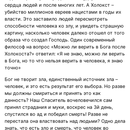
сердца людей и после многих лет. А Холокст –
убийство миллионов евреев нацистами в годы их
власти. Это заставило людей пересмотреть
способности человека ко злу, и увидеть страшную
картину, насколько человек далеко отошел от того
образа что создал Господь. Один современный
философ на вопрос «Можно ли верить в Бога после
Холокоста?» ответил: «Я не знаю, можно ли верить
в Бога, но то что нельзя верить в человека, я знаю
точно»
Бог не творит зла, единственный источник зла –
человек, и это есть результат его выбора. Но разве
мы должны смириться и принять это как
данность? Наш Спаситель вочеловечился сам
принял страдания и муки, воскрес на 3й день,
спустился во ад и победил смерть! Разве не
перестала она властвовать над людьми? Одно дела
знать, что есть зло и смерть, что человек во