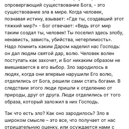
опровергающий существование Бога, - это
существование зла в мире. Когда человек,
познавая истину, взывает: «Где ты, создавший этот
тяжкий мир?» - Бог отвечает: «Ведь этот мир
таким создал ты, человек! Ты поселил здесь злобу,
ненависть, зависть, убийства, нетерпимость».
Надо помнить каким Даром наделил нас Господь:
он дал людям святой дар, волю. Человек волен
поступать как захочет, и Бог никаким образом не
вмешивается в его выбор. Зло зародилось в
людях, когда они впервые нарушили Его волю,
отделились от Бога, решили сами стать богами. В
следствии этого люди пришли к отделению от
природы, друг от друга. Люди отделились от того
образа, который заложил в них Господь.
Так что есть зло? Как оно зародилось? Зло в
широком смысле – это все, что получает от нас
отрицательную оценку, или осуждается нами с