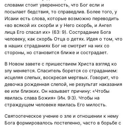
словами стоит уверенность, что Бог если и
посылает бедствия, то справедлив. Более того, у
Исаии есть слова, которые возможно переводить
«во всякой их скорби и у Него скорбь, и Ангел
лица Его спасал их» (63: 9). Сострадание Бога
человеку, как скорбь Отца о детях. Идея о том, что
в наших страданиях Бог не смотрит на них со
стороны, но становится ближе и сострадает.
В Новом завете с пришествием Христа взгляд ко
злу меняется. Спаситель борется со страданием:
исцеляя слепых, воскресая мертвых. Говорит, что
девочка рожденная слепой, не результат наказания
ее или близких. Он называет причину: «Чтобы
явилась слава Божия» (Ин. 9:3). Чтобы на
страждущем человеке явилась Его милость.
Святоотеческое учение о зле и отношении к нему
Бога формировалось постепенно, часто в борьбе с