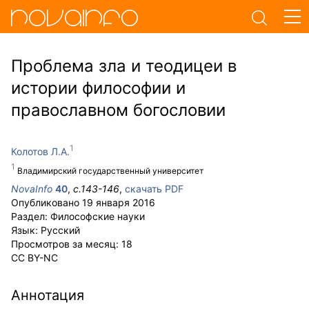
Проблема зла и теодицеи в
истории философии и
православном богословии
Колотов Л.А.
Владимирский государственный университет
NovaInfo
40
,
с.
143-146
,
скачать PDF
Опубликовано
19 января 2016
Раздел:
Философские науки
Язык:
Русский
Просмотров за месяц:
18
CC BY-NC
Аннотация