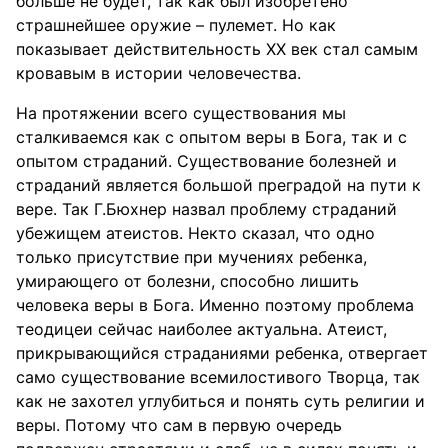
больше не будет, так как был изобретено
страшнейшее оружие – пулемет. Но как
показывает действительность XX век стал самым
кровавым в истории человечества.
На протяжении всего существования мы
сталкиваемся как с опытом веры в Бога, так и с
опытом страданий. Существование болезней и
страданий является большой преградой на пути к
вере. Так Г.Бюхнер назвал проблему страданий
убежищем атеистов. Некто сказал, что одно
только присутствие при мучениях ребенка,
умирающего от болезни, способно лишить
человека веры в Бога. Именно поэтому проблема
теодицеи сейчас наиболее актуальна. Атеист,
прикрывающийся страданиями ребенка, отвергает
само существование всемилостивого Творца, так
как не захотел углубиться и понять суть религии и
веры. Потому что сам в первую очередь