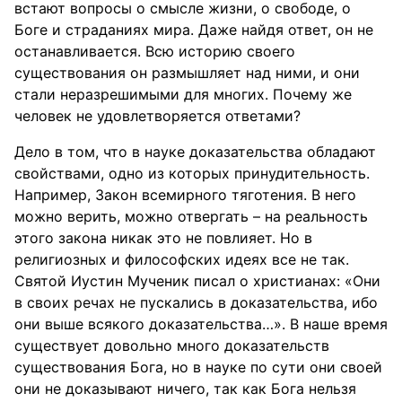
встают вопросы о смысле жизни, о свободе, о
Боге и страданиях мира. Даже найдя ответ, он не
останавливается. Всю историю своего
существования он размышляет над ними, и они
стали неразрешимыми для многих. Почему же
человек не удовлетворяется ответами?
Дело в том, что в науке доказательства обладают
свойствами, одно из которых принудительность.
Например, Закон всемирного тяготения. В него
можно верить, можно отвергать – на реальность
этого закона никак это не повлияет. Но в
религиозных и философских идеях все не так.
Святой Иустин Мученик писал о христианах: «Они
в своих речах не пускались в доказательства, ибо
они выше всякого доказательства…». В наше время
существует довольно много доказательств
существования Бога, но в науке по сути они своей
они не доказывают ничего, так как Бога нельзя