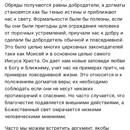
Обряды получаются равны добродетели, а догматы
становятся как бы тенью истины и приближают
нас к свету. Формальности были бы полезны, если
бы они были пригодны для ограждения человека
от порочных устремлений, приучали нас к добру и
сделали бы добродетель обычной и повседневной.
Это было целью многих церковных законодателей
таки как Моисей и в основном целью самого
Иисуса Христа. Он дает нам новые заповеди любви
к Богу и Ближнему, учит нас на примерах притч, на
примерах повседневной жизни. Это относится и к
положениям догматов веры; их необходимо
соблюдать если они не несут никаких
противоречий к спасению. Но часто случается, что
благочестие подавляется внешними действиями, а
Божественный свет омрачается низкими
человеческими мнениями.
Часто мы можем встретить аргумент, якобы