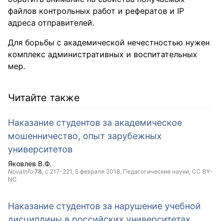
файлов контрольных работ и рефератов и IP
адреса отправителей.
Для борьбы с академической нечестностью нужен
комплекс административных и воспитательных
мер.
Читайте также
Наказание студентов за академическое
мошенничество, опыт зарубежных
университетов
Яковлев В.Ф.
NovaInfo
78
, с.217-221,
5 февраля 2018
, Педагогические науки,
CC BY-
NC
Наказание студентов за нарушение учебной
дисциплины в российских университетах