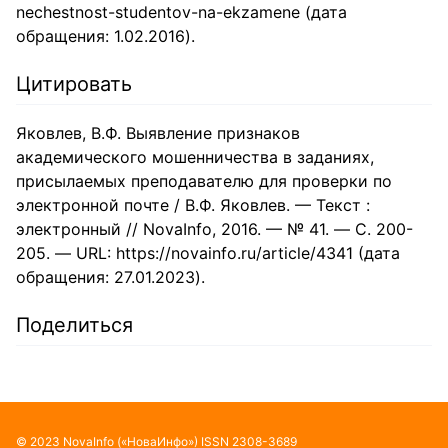
nechestnost-studentov-na-ekzamene (дата
обращения: 1.02.2016).
Цитировать
Яковлев, В.Ф. Выявление признаков
академического мошенничества в заданиях,
присылаемых преподавателю для проверки по
электронной почте / В.Ф. Яковлев. — Текст :
электронный // NovaInfo, 2016. — № 41. — С. 200-
205. — URL: https://novainfo.ru/article/4341 (дата
обращения: 27.01.2023).
Поделиться
©
2023
NovaInfo
(«НоваИнфо»)
ISSN
2308-3689