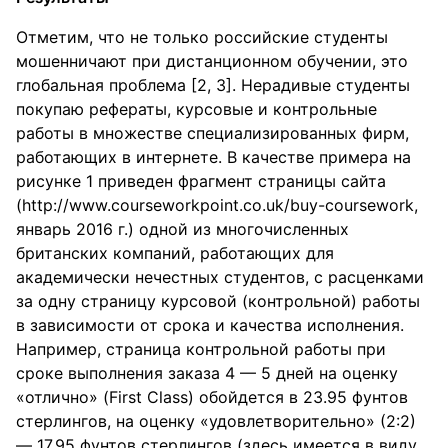
Отметим, что не только российские студенты
мошенничают при дистанционном обучении, это
глобальная проблема [2, 3]. Нерадивые студенты
покупаю рефераты, курсовые и контрольные
работы в множестве специализированных фирм,
работающих в интернете. В качестве примера на
рисунке 1 приведен фрагмент страницы сайта
(http://www.courseworkpoint.co.uk/buy-coursework,
январь 2016 г.) одной из многочисленных
британских компаний, работающих для
академически нечестных студентов, с расценками
за одну страницу курсовой (контрольной) работы
в зависимости от срока и качества исполнения.
Например, страница контрольной работы при
сроке выполнения заказа 4 — 5 дней на оценку
«отлично» (First Class) обойдется в 23.95 фунтов
стерлингов, на оценку «удовлетворительно» (2:2)
— 17.95 фунтов стерлингов (здесь имеется в виду