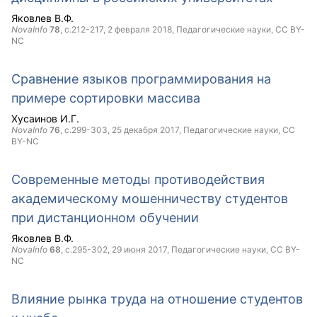
Яковлев В.Ф.
NovaInfo
78
, с.212-217,
2 февраля 2018
, Педагогические науки,
CC BY-
NC
Сравнение языков программирования на
примере сортировки массива
Хусаинов И.Г.
NovaInfo
76
, с.299-303,
25 декабря 2017
, Педагогические науки,
CC
BY-NC
Современные методы противодействия
академическому мошенничеству студентов
при дистанционном обучении
Яковлев В.Ф.
NovaInfo
68
, с.295-302,
29 июня 2017
, Педагогические науки,
CC BY-
NC
Влияние рынка труда на отношение студентов