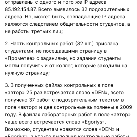
отправлены с одного и того же IP адреса
85.192.154.87. Всего выявилось 32 подозрительных
адреса. Но, может быть, совпадающие IP адреса
являются следствием общительности студентов, а
не работы третьих лиц;
Часть контрольных работ (32 шт.) прислана
студентами, не посещавшими страницу в
«Прометее» с заданиями, но задания студенты
могли получить и от коллег, которые заходили на
нужную страницу;
В полученных файлах контрольных в поле
«автор» 25 раз встречается слово «DEN», всего
получено 37 работ с подозрительным текстом в
поле «автор» и две контрольные выполнены в 2009
году. В файлах лабораторных работ в поле «автор»
чаще всего встречается слово «Egoriys».
Возможно, студентам нравятся слова «DEN» и
«Egoriys», а кто-то выполнил контрольные работы