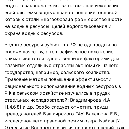
водного законодательства произошли изменения
всей системы водных правоотношений, основой
которых стали многообразие форм собственности
на водные ресурсы, целей водопользования и
охрана водных ресурсов.
Водные ресурсы субъектов РФ не однородны по
своему качеству, а географическое положение,
климат являются существенными факторами для
развития отдельных отраслей экономики нашего
государства, например, сельского хозяйства.
Правовые методы повышения эффективности
рационального использования водных ресурсов в
РФ в сельском хозяйстве изучались в трудах
отдельных исследователей: Владимирова И.А.
[1,4,6,8] и др. Особо следует отметить труды
преподавателей Башкирского ГАУ: Балашова Е.В.,
исследовавшего правовой режим озера Байкал[2].
Отдельные Вопросы развития правоотношений, так