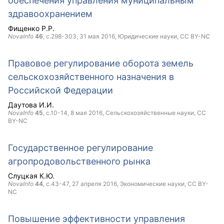
обеспечения управления муниципальным
здравоохранением
Фищенко Р.Р.
NovaInfo
46
, с.298-303,
31 мая 2016
, Юридические науки,
CC BY-NC
Правовое регулирование оборота земель
сельскохозяйственного назначения в
Российской Федерации
Даутова И.И.
NovaInfo
45
, с.10-14,
8 мая 2016
, Сельскохозяйственные науки,
CC
BY-NC
Государственное регулирование
агропродовольственного рынка
Слуцкая К.Ю.
NovaInfo
44
, с.43-47,
27 апреля 2016
, Экономические науки,
CC BY-
NC
Повышение эффективности управления