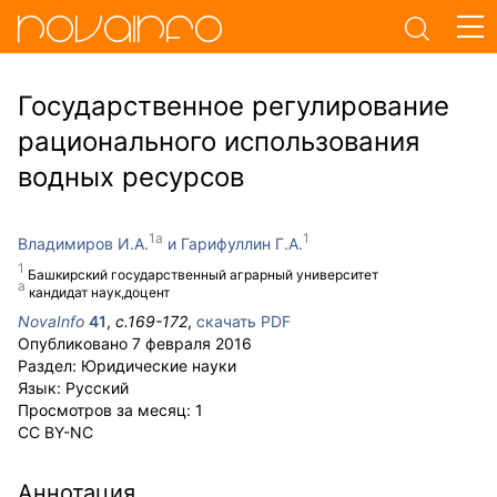
Государственное регулирование
рационального использования
водных ресурсов
Владимиров И.А.
Гарифуллин Г.А.
Башкирский государственный аграрный университет
кандидат наук,доцент
NovaInfo
41
,
с.
169-172
,
скачать PDF
Опубликовано
7 февраля 2016
Раздел:
Юридические науки
Язык:
Русский
Просмотров за месяц:
1
CC BY-NC
Аннотация