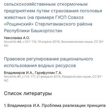
сельскохозяйственным откормочным
предприятием путем страхования поголовья
животных (на примере ГУСП Совхоз
«Рощинский» Стерлитамакского района
Республики Башкортостан
Николаева А.О.
NovaInfo
44
, с.107-116,
19 апреля 2016
, Экономические науки,
CC BY-
NC
Правовое регулирование рационального
использования водных ресурсов
Владимиров И.А.
Гарифуллин Г.А.
NovaInfo
41
, с.114-117,
21 февраля 2016
, Юридические науки,
CC BY-
NC
Список литературы
Владимиров И.А. Проблема реализации принципа