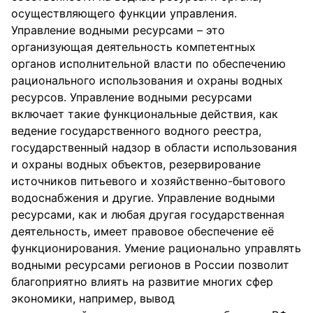
осуществляющего функции управления.
Управление водными ресурсами – это
организующая деятельность компетентных
органов исполнительной власти по обеспечению
рационального использования и охраны водных
ресурсов. Управление водными ресурсами
включает такие функциональные действия, как
ведение государственного водного реестра,
государственный надзор в области использования
и охраны водных объектов, резервирование
источников питьевого и хозяйственно-бытового
водоснабжения и другие. Управление водными
ресурсами, как и любая другая государственная
деятельность, имеет правовое обеспечение её
функционирования. Умение рационально управлять
водными ресурсами регионов в России позволит
благоприятно влиять на развитие многих сфер
экономики, например, вывод