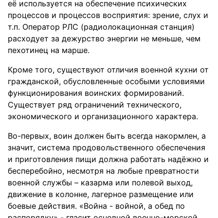
её используется на обеспечение психических
процессов и процессов восприятия: зрение, слух и
т.п. Оператор РЛС (радиолокационная станция)
расходует за дежурство энергии не меньше, чем
пехотинец на марше.
Кроме того, существуют отличия военной кухни от
гражданской, обусловленные особыми условиями
функционирования воинских формирований.
Существует ряд ограничений технического,
экономического и организационного характера.
Во-первых, воин должен быть всегда накормлен, а
значит, система продовольственного обеспечения
и приготовления пищи должна работать надёжно и
бесперебойно, несмотря на любые превратности
военной службы – казарма или полевой выход,
движение в колонне, лагерное размещение или
боевые действия. «Война - войной, а обед по
распорядку» - гласит основной военно-морской