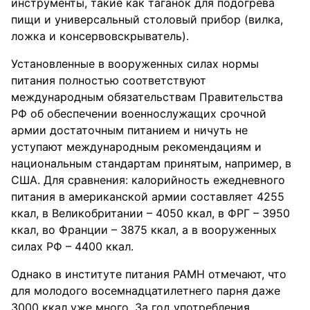
инструменты, такие как таганок для подогрева
пищи и универсальный столовый прибор (вилка,
ложка и консервовскрыватель).
Установленные в вооруженных силах нормы
питания полностью соответствуют
международным обязательствам Правительства
РФ об обеспечении военнослужащих срочной
армии достаточным питанием и ничуть не
уступают международным рекомендациям и
национальным стандартам принятым, например, в
США. Для сравнения: калорийность ежедневного
питания в американской армии составляет 4255
ккал, в Великобритании – 4050 ккал, в ФРГ – 3950
ккал, во Франции – 3875 ккал, а в вооруженных
силах РФ – 4400 ккал.
Однако в институте питания РАМН отмечают, что
для молодого восемнадцатилетнего парня даже
3000 ккал уже много. За год употребления