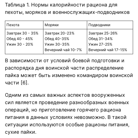
Таблица 1. Нормы калорийности рациона для
пехоты, моряков и военнослужащих-подводников
Пехота
Моряки
Подводники
Завтрак 30 - 35%
Завтрак 20-23%
Завтрак 25-26%
Обед 40 - 45%
Обед 40-35%
Обед 31-34%
Ужин 30 - 20%
Ужин 30-35%
Ужин 27-25%
Вечерний чай 10-7%
Вечерний чай 17-15%
В зависимости от условий боевой подготовки и
распорядка дня воинской части распределение
пайка может быть изменено командиром воинской
части [6].
Одним из самых важных аспектов вооруженных
сил является проведение разнообразных военных
операций, но приготовление горячего рациона
питания в данных условиях невозможно. В такой
ситуации используются особые рационы питания,
сухие пайки.