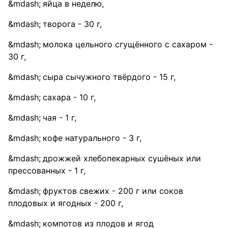
яйца в неделю,
творога - 30 г,
молока цельного сгущённого с сахаром -
30 г,
сыра сычужного твёрдого - 15 г,
сахара - 10 г,
чая - 1 г,
кофе натурального - 3 г,
дрожжей хлебопекарных сушёных или
прессованных - 1 г,
фруктов свежих - 200 г или соков
плодовых и ягодных - 200 г,
компотов из плодов и ягод