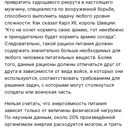
превратить худощавого рекрута в настоящего
мужчину, специалиста по вооруженной борьбе,
способного выполнить задачу любого уровня
сложности. Как сказал Карл XII, король Швеции:
"Кто не хочет кормить свою армию, тот неизбежно
и принудительно будет кормить армию соседа".
Следовательно, такой рацион питания должен
содержать значительно больше необходимых для
любого человека питательных веществ. Более
того, данные рационы должны отличаться друг от
друга в зависимости от вида войск, в которых они
используются, соответствовать требованиям для
решения задач, с которыми могут столкнуться
солдаты или воинская часть.
Нельзя считать, что энергоёмкость питания
зависит только от величины физической нагрузки.
По научным данным, около 20% произведённой
организмом энергии расходуется мозгом, и треть