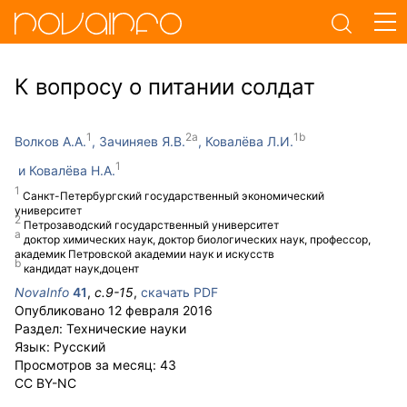
К вопросу о питании солдат
Волков А.А.
Зачиняев Я.В.
Ковалёва Л.И.
Ковалёва Н.А.
Санкт-Петербургский государственный экономический
университет
Петрозаводский государственный университет
доктор химических наук, доктор биологических наук, профессор,
академик Петровской академии наук и искусств
кандидат наук,доцент
NovaInfo
41
,
с.
9-15
,
скачать PDF
Опубликовано
12 февраля 2016
Раздел:
Технические науки
Язык:
Русский
Просмотров за месяц:
43
CC BY-NC