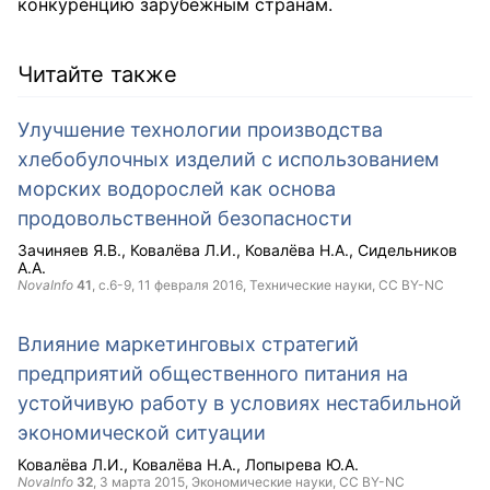
конкуренцию зарубежным странам.
Читайте также
Улучшение технологии производства
хлебобулочных изделий с использованием
морских водорослей как основа
продовольственной безопасности
Зачиняев Я.В.
Ковалёва Л.И.
Ковалёва Н.А.
Сидельников
А.А.
NovaInfo
41
, с.6-9,
11 февраля 2016
, Технические науки,
CC BY-NC
Влияние маркетинговых стратегий
предприятий общественного питания на
устойчивую работу в условиях нестабильной
экономической ситуации
Ковалёва Л.И.
Ковалёва Н.А.
Лопырева Ю.А.
NovaInfo
32
,
3 марта 2015
, Экономические науки,
CC BY-NC