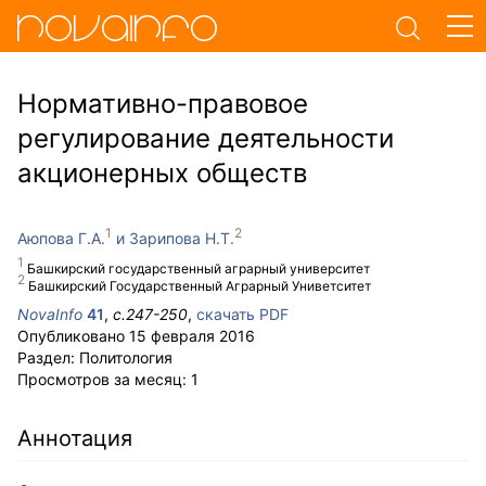
Нормативно-правовое
регулирование деятельности
акционерных обществ
Аюпова Г.А.
Зарипова Н.Т.
Башкирский государственный аграрный университет
Башкирский Государственный Аграрный Униветситет
NovaInfo
41
,
с.
247-250
,
скачать PDF
Опубликовано
15 февраля 2016
Раздел:
Политология
Просмотров за месяц:
1
Аннотация