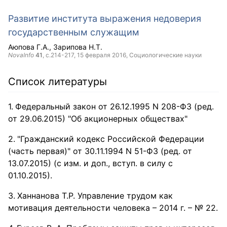
Развитие института выражения недоверия
государственным служащим
Аюпова Г.А.
Зарипова Н.Т.
NovaInfo
41
, с.214-217,
15 февраля 2016
, Социологические науки
Список литературы
Федеральный закон от 26.12.1995 N 208-ФЗ (ред.
от 29.06.2015) "Об акционерных обществах"
"Гражданский кодекс Российской Федерации
(часть первая)" от 30.11.1994 N 51-ФЗ (ред. от
13.07.2015) (с изм. и доп., вступ. в силу с
01.10.2015).
Ханнанова Т.Р. Управление трудом как
мотивация деятельности человека – 2014 г. – № 22.