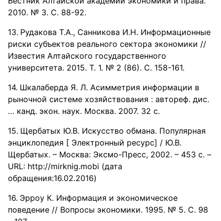
Вестник Алтайской академии экономики и права.
2010. № 3. С. 88-92.
Рудакова Т.А., Санникова И.Н. Информационные
риски субъектов реального сектора экономики //
Известия Алтайского государственного
университета. 2015. Т. 1. № 2 (86). С. 158-161.
Шкалаберда Я. Л. Асимметрия информации в
рыночной системе хозяйствования : автореф. дис.
… канд. экон. наук. Москва. 2007. 32 с.
Щербатых Ю.В. Искусство обмана. Популярная
энциклопедия [ Электронный ресурс] / Ю.В.
Щербатых. – Москва: Эксмо-Пресс, 2002. – 453 с. –
URL: http://mirknig.mobi (дата
обращения:16.02.2016)
Эрроу К. Информация и экономическое
поведение // Вопросы экономики. 1995. № 5. С. 98