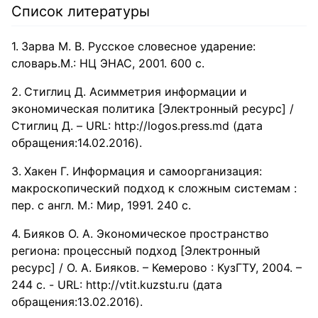
Список литературы
Зарва М. В. Русское словесное ударение:
словарь.М.: НЦ ЭНАС, 2001. 600 с.
Стиглиц Д. Асимметрия информации и
экономическая политика [Электронный ресурс] /
Стиглиц Д. – URL: http://logos.press.md (дата
обращения:14.02.2016).
Хакен Г. Информация и самоорганизация:
макроскопический подход к сложным системам :
пер. с англ. М.: Мир, 1991. 240 с.
Бияков О. А. Экономическое пространство
региона: процессный подход [Электронный
ресурс] / О. А. Бияков. – Кемерово : КузГТУ, 2004. –
244 с. - URL: http://vtit.kuzstu.ru (дата
обращения:13.02.2016).