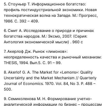
Стоуньер Т. Информационное богатство:
профиль постиндустриальной экономики. Новая
технократическая волна на Западе. М.: Прогресс,
1986. С. 392 – 409.
Смит А. Исследование о природе и причинах
богатства народов. М.: Эксмо, 2007. (Серия:
Антология экономической мысли) . 960 с
Акерлоф Дж. Рынок «лимонов»:
неопределенность качества и рыночный механизм:
THESIS, 1994. Вып.5. С. 91 – 99.
Akerlof G. A. The Market for «Lemons»: Quality
Uncertainty and the Market Mechanism // Quarterly
Journal of Economics. 1970. Vol. 84, No 3. P. 488 –
500.
Семиколенова М. Н. Формирование учетно-
аналитической информации по бизнес – процессам