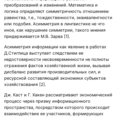
преобразований и изменений. Математика и
логика определяют симметричность отношением
равенства, т.е., тождественности, эквивалентности
или подобия. Асимметрия в лингвистике не что
иное, как нарушение симметрии, такого мнения
придерживается М.В. Зарва [1].
Асимметрия информации как явление в работах
Д.Стиглица выступает следствием ее
недостоверности несвоевременности не полноты
отражения фактов хозяйственной жизни, вызывая
дисбаланс развития производительных сил, и
ресурсной составляющей экономики субъектов
хозяйствования [2].
Дж. Каст и Г. Хакен рассматривают экономический
процесс через призму информационного
пространства, посредством которого происходит
взаимодействие ее участников, формирующих