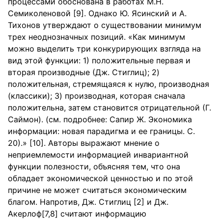
процессами обоснована в работах М.Н.
Семиколеновой [9]. Однако Ю. Ясинский и А.
Тихонов утверждают о существовании минимум
трех неоднозначных позиций. «Как минимум
можно выделить три конкурирующих взгляда на
вид этой функции: 1) положительные первая и
вторая производные (Дж. Стиглиц); 2)
положительная, стремящаяся к нулю, производная
(классики); 3) производная, которая сначала
положительна, затем становится отрицательной (Г.
Саймон). (см. подробнее: Сапир Ж. Экономика
информации: новая парадигма и ее границы. С.
20).» [10]. Авторы выражают мнение о
неприемлемости информацией инвариантной
функции полезности, объясняя тем, что она
обладает экономической ценностью и по этой
причине не может считаться экономическим
благом. Напротив, Дж. Стиглиц [2] и Дж.
Акерлоф[7,8] считают информацию