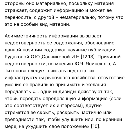
стороны оно материально, поскольку материя
отражает, содержит информацию и может ее
переносить, с другой – нематериально, потому что
это не особый вид материи.
Асимметричность информации вызывает
недостоверность ее содержания, обоснование
данной позиции содержат научные публикации
Рудаковой О.Ю.,Санниковой И.Н.[12,13]. Причиной
недостоверности, по мнению Ю.Я. Ясинского, А.
Тихонова следует считать недостатки
инфраструктуры рыночного хозяйства, отсутствие
умения ее правильно принимать и желания
передавать «… одни индивиды действуют так,
чтобы передать определенную информацию (если
это соответствует их интересам), другие
стремятся ее скрыть, раскрыть частично или
преподнести так, чтобы улучшить или, по крайней
мере, не ухудшить свое положение» [10].