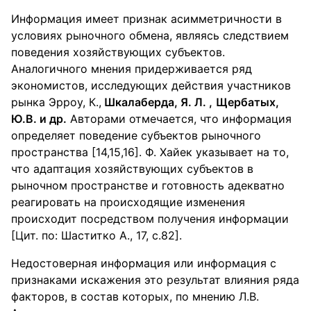
Информация имеет признак асимметричности в
условиях рыночного обмена, являясь следствием
поведения хозяйствующих субъектов.
Аналогичного мнения придерживается ряд
экономистов, исследующих действия участников
рынка Эрроу, К.,
Шкалаберда, Я. Л. ,
Щербатых,
Ю.В. и др.
Авторами отмечается, что информация
определяет поведение субъектов рыночного
пространства [14,15,16]. Ф. Хайек указывает на то,
что адаптация хозяйствующих субъектов в
рыночном пространстве и готовность адекватно
реагировать на происходящие изменения
происходит посредством получения информации
[Цит. по: Шаститко А., 17, с.82].
Недостоверная информация или информация с
признаками искажения это результат влияния ряда
факторов, в состав которых, по мнению Л.В.