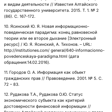
и видам деятельности // Известия Алтайского
государственного университета. 2015. Т. 1. № 2
(86). С. 167-172.
Ясинский Ю. Я. Новая информационно-
поведенческая парадигма: конец равновесной
теории или ее второе дыхание [Электронный
ресурс] / Ю. Я. Ясинский, А. Тихонов. – URL:
http://institutiones.com/ general/640-informacionno-
povedenceskaya-paradigma.html (дата
обращения:14.02.2016).
Городов О. А. Информация как объект
гражданских прав // Правоведение. 2001. № 5. С.
72 – 83.
Рудакова Т.А., Рудакова О.Ю. Статус
экономического субъекта как критерий
достоверности финансовой информации //