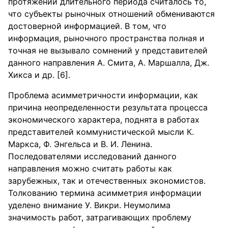
протяжении длительного периода считалось то,
что субъекты рыночных отношений обмениваются
достоверной информацией. В том, что
информация, рыночного пространства полная и
точная не вызывало сомнений у представителей
данного направления А. Смита, А. Маршалла, Дж.
Хикса и др. [6].
Проблема асимметричности информации, как
причина неопределенности результата процесса
экономического характера, поднята в работах
представителей коммунистической мысли К.
Маркса, Ф. Энгельса и В. И. Ленина.
Последователями исследований данного
направления можно считать работы как
зарубежных, так и отечественных экономистов.
Толкованию термина асимметрия информации
уделено внимание У. Викри. Неумолима
значимость работ, затрагивающих проблему