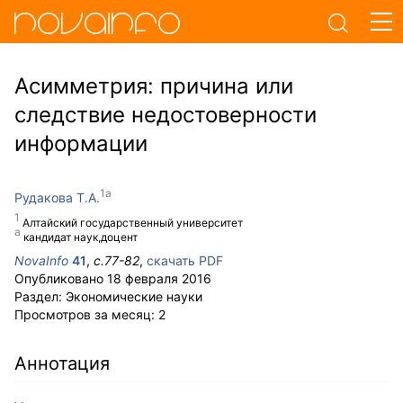
Асимметрия: причина или
следствие недостоверности
информации
Рудакова Т.А.
Алтайский государственный университет
кандидат наук,доцент
NovaInfo
41
,
с.
77-82
,
скачать PDF
Опубликовано
18 февраля 2016
Раздел:
Экономические науки
Просмотров за месяц:
2
Аннотация