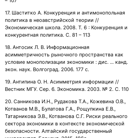
– 107
Шаститко А. Конкуренция и антимонопольная
политика в неоавстрийской теории //
Экономическая школа. 2008. Т. 6 : Конкуренция и
конкурентная политика. С. 81 – 113
Антосик Л. В. Информационная
асимметричность рыночного пространства как
условие монополизации экономики : дис. ... канд.
экон. наук. Волгоград. 2006. 177 с.
Антипина О. Н. Асимметрия информации //
Вестник МГУ. Сер. 6. Экономика. 2003. № 2. С. 110
Санникова И.Н., Рудакова Т.А., Кожевина О.В.,
Котванов М.В., Булатова Г.А., Рощупкина Е.В.,
Татарникова Э.В., Котванова С.Г. Риски реального
сектора экономики в контексте экономической
безопасности. Алтайский государственный