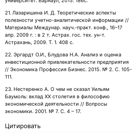
университет. Барнаул, 2015. 186с.
Лазаришина И. Д. Теоретические аспекты
полезности учетно-аналитической информации //
Материалы Междунар. науч.-практ. конф., 16–17
апр. 2009 г. : в 2 т. Астрах. гос. тех. ун-т.
Астрахань, 2009. Т. 1. 408 с.
Эргардт О.И., Блудова Н.А. Анализ и оценка
инвестиционной привлекательности предприятия
// Экономика Профессия Бизнес. 2015. № 2. С. 105-
111.
Нестеренко А. О чем не сказал Уильям
Баумоль: вклад XX столетия в философию
экономической деятельности // Вопросы
экономики. 2001. № 7. С. 4 – 17.
Цитировать