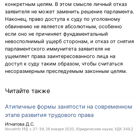
конкретным целям. В этом смысле личный отказ
заявителя не может заменить решение парламента.
Наконец, право доступа к суду по уголовному
обвинению не является абсолютным, особенно
если оно не причиняет фундаментальный
невосполнимый ущерб сторонам, и отказ от снятия
парламентского иммунитета заявителя не
ущемляет права заинтересованного лица на
доступ к суду таким образом, чтобы считаться
несоразмерным преследуемым законным целям.
Читайте также
Атипичные формы занятости на современном
этапе развития трудового права
Игнатова Д.С.
NovaInfo
112
, с.37-39,
26 января 2020
, Юридические науки, УДК 349.2