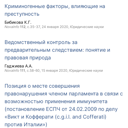
Криминогенные факторы, влияющие на
преступность
Бибикова К.Г.
NovaInfo
112
, с.35-37,
24 января 2020
, Юридические науки
Ведомственный контроль за
предварительным следствием: понятие и
правовая природа
Гаджиева А.А.
NovaInfo
111
, с.58-60,
15 января 2020
, Юридические науки
Позиция о месте совершения
правонарушения членом парламента в связи с
возможностью применения иммунитета
(постановление ЕСПЧ от 24.02.2009 по делу
«Викт и Кофферати (c.g.i.l. and Сofferati)
против Италии»)