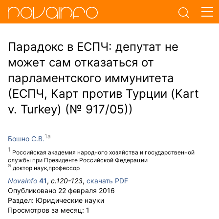
Парадокс в ЕСПЧ: депутат не
может сам отказаться от
парламентского иммунитета
(ЕСПЧ, Карт против Турции (Kart
v. Turkey) (№ 917/05))
Бошно С.В.
Российская академия народного хозяйства и государственной
службы при Президенте Российской Федерации
доктор наук,профессор
NovaInfo
41
,
с.
120-123
,
скачать PDF
Опубликовано
22 февраля 2016
Раздел:
Юридические науки
Просмотров за месяц:
1