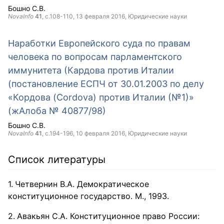
Бошно С.В.
NovaInfo
41
, с.108-110,
13 февраля 2016
, Юридические науки
Наработки Европейского суда по правам
человека по вопросам парламентского
иммунитета (Кардова против Италии
(постановление ЕСПЧ от 30.01.2003 по делу
«Кордова (Cordova) против Италии (№1)»
(жАлоба № 40877/98)
Бошно С.В.
NovaInfo
41
, с.194-196,
10 февраля 2016
, Юридические науки
Список литературы
Четвернин В.А. Демократическое
конституционное государство. М., 1993.
Авакьян С.А. Конституционное право России: