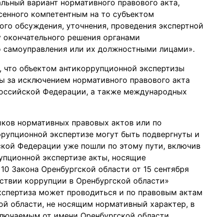
альный вариант нормативного правового акта,
сенного компетентным на то субъектом
ого обсуждения, уточнения, проведения экспертной
у окончательного решения органами
о самоуправления или их должностными лицами».
, что объектом антикоррупционной экспертизы
ы за исключением нормативного правового акта
оссийской Федерации, а также международных
иков нормативных правовых актов или по
рупционной экспертизе могут быть подвергнуты и
кой Федерации уже пошли по этому пути, включив
упционной экспертизе акты, носящие
10 Закона Оренбургской области от 15 сентября
ствии коррупции в Оренбургской области»
кспертиза может проводиться и по правовым актам
ой области, не носящим нормативный характер, в
ключаемым от имени Оренбургской области.