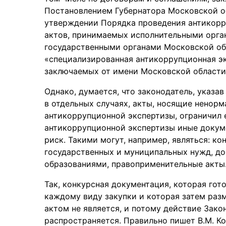
Постановлением Губернатора Московской об
утверждении Порядка проведения антикорр
актов, принимаемых исполнительными орга
государственными органами Московской обл
«специализированная антикоррупционная эк
заключаемых от имени Московской области
Однако, думается, что законодатель, указа
в отдельных случаях, акты, носящие ненорм
антикоррупционной экспертизы, ограничил е
антикоррупционной экспертизы иные докуме
риск. Такими могут, например, являться: ко
государственных и муниципальных нужд, д
образованиями, правоприменительные акты
Так, конкурсная документация, которая гот
каждому виду закупки и которая затем раз
актом не является, и потому действие Зако
распространяется. Правильно пишет В.М. К