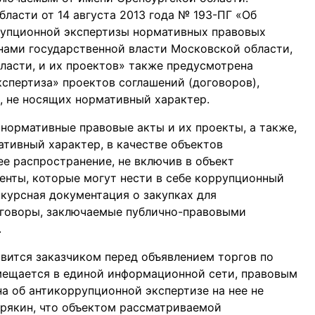
ласти от 14 августа 2013 года № 193-ПГ «Об
упционной экспертизы нормативных правовых
нами государственной власти Московской области,
асти, и их проектов» также предусмотрена
спертиза» проектов соглашений (договоров),
, не носящих нормативный характер.
в нормативные правовые акты и их проекты, а также,
ативный характер, в качестве объектов
е распространение, не включив в объект
нты, которые могут нести в себе коррупционный
нкурсная документация о закупках для
оговоры, заключаемые публично-правовыми
.
овится заказчиком перед объявлением торгов по
мещается в единой информационной сети, правовым
на об антикоррупционной экспертизе на нее не
орякин, что объектом рассматриваемой