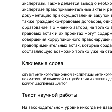
экспертизы. Также делается вывод о необх
экспертизе правоприменительные акты и р
документацию при осуществлении закупок д
также гражданско-правовые договоры, одно
образование. По мнению автора, не только
правовых актах и их проектах могут содер
совершения коррупционного правонарушени
правоприменительных актах, которые созда
составляющую возможно только уже на ста
Ключевые слова
ОБЪЕКТ АНТИКОРРУПЦИОННОЙ ЭКСПЕРТИЗЫ, АНТИКОРР
НОРМАТИВНЫЙ ПРАВОВОЙ АКТ, ДЕЙСТВИЯ И РЕШЕНИЯ Д
КОРРУПЦИОГЕННЫЙ ФАКТОР
Текст научной работы
На законодательном уровне никогда не дав