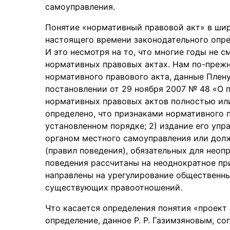
самоуправления.
Понятие «нормативный правовой акт» в шир
настоящего времени законодательного опре
И это несмотря на то, что многие годы не 
нормативных правовых актах. Нам по-прежн
нормативного правового акта, данные Пле
постановлении от 29 ноября 2007 № 48 «О 
нормативных правовых актов полностью или 
определено, что признаками нормативного пр
установленном порядке; 2) издание его уп
органом местного самоуправления или долж
(правил поведения), обязательных для неопр
поведения рассчитаны на неоднократное пр
направлены на урегулирование общественн
существующих правоотношений.
Что касается определения понятия «проект 
определение, данное Р. Р. Газимзяновым, с