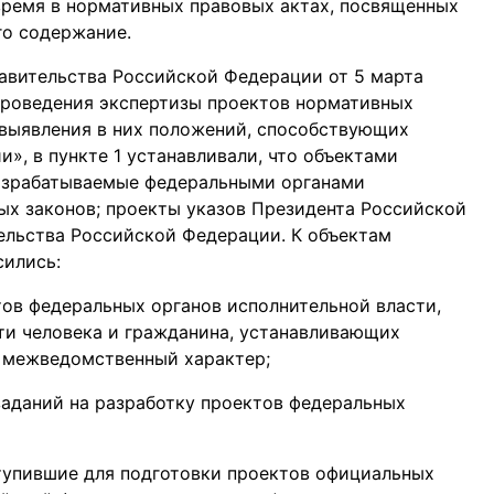
время в нормативных правовых актах, посвященных
го содержание.
авительства Российской Федерации от 5 марта
проведения экспертизы проектов нормативных
 выявления в них положений, способствующих
», в пункте 1 устанавливали, что объектами
азрабатываемые федеральными органами
ых законов; проекты указов Президента Российской
ельства Российской Федерации. К объектам
сились:
ов федеральных органов исполнительной власти,
ти человека и гражданина, устанавливающих
 межведомственный характер;
заданий на разработку проектов федеральных
тупившие для подготовки проектов официальных