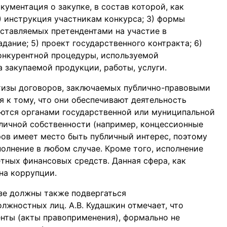
ументация о закупке, в состав которой, как
2) инструкция участникам конкурса; 3) формы
дставляемых претендентами на участие в
дание; 5) проект государственного контракта; 6)
онкурентной процедуры, используемой
а закупаемой продукции, работы, услуги.
изы договоров, заключаемых публично-правовыми
 к тому, что они обеспечивают деятельность
ются органами государственной или муниципальной
бличной собственности (например, концессионные
ров имеет место быть публичный интерес, поэтому
полнение в любом случае. Кроме того, исполнение
тных финансовых средств. Данная сфера, как
на коррупции.
зе должны также подвергаться
лжностных лиц. А.В. Кудашкин отмечает, что
нты (акты правоприменения), формально не