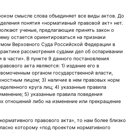
оком смысле слова объединяет все виды актов. До
деления понятия «нормативный правовой акт» нет.
смолкают ученые, предлагающие принять закон о
ему остается ориентироваться на признаки
нумом Верховного Суда Российской Федерации в
практике рассмотрения судами дел об оспаривании
в части». В пункте 9 данного постановления
авового акта являются: 1) издание его в
равомоченным органом государственной власти,
ностным лицом; 3) наличие в нем правовых норм
еделенного круга лиц; 4) указанные правила
именение; 5) указанные правила поведения
ых отношений либо на изменение или прекращение
нормативного правового акта», то нам более близко
огласно которому «под проектом нормативного