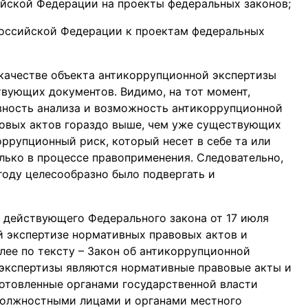
йской Федерации на проекты федеральных законов;
Российской Федерации к проектам федеральных
 качестве объекта антикоррупционной экспертизы
вующих документов. Видимо, на тот момент,
ивность анализа и возможность антикоррупционной
овых актов гораздо выше, чем уже существующих
оррупционный риск, который несет в себе та или
лько в процессе правоприменения. Следовательно,
году целесообразно было подвергать и
е действующего Федерального закона от 17 июля
 экспертизе нормативных правовых актов и
лее по тексту – Закон об антикоррупционной
 экспертизы являются нормативные правовые акты и
отовленные органами государственной власти
 должностными лицами и органами местного