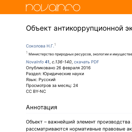
Объект антикоррупционной э
Соколова Н.Г.
Министерство природных ресурсов, экологии и имуществ
NovaInfo
41
,
с.
136-140
,
скачать PDF
Опубликовано
26 февраля 2016
Раздел:
Юридические науки
Язык:
Русский
Просмотров за месяц:
24
CC BY-NC
Аннотация
Объект – важнейший элемент производства 
рассматриваются нормативные правовые ак