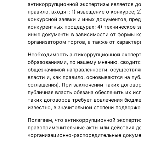
антикоррупционной экспертизы является док
правило, входят: 1) извещение о конкурсе; 
конкурсной заявки и иных документов, пре
конкурентных процедурах; 4) техническое за
иные документы в зависимости от формы к
организатором торгов, а также от характер
Необходимость антикоррупционной эксперт
образованиями, по нашему мнению, сводится
общезначимой направленности, осуществля
власти и, как правило, основываются на пу
соглашения). При заключении таких догово
публичная власть обязана обеспечить их ис
таких договоров требует вовлечения бюдже
известно, в значительной степени подверже
Полагаем, что антикоррупционной эксперти
правоприменительные акты или действия до
«организационно-распорядительные докуме