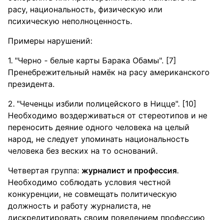
расу, национальность, физическую или
психическую неполноценность.
Примеры нарушений:
"Черно - белые карты Барака Обамы". [7]
Пренебрежительный намёк на расу американского
президента.
"Чеченцы избили полицейского в Ницце". [10]
Необходимо воздерживаться от стереотипов и не
переносить деяние одного человека на целый
народ, не следует упоминать национальность
человека без веских на то оснований.
Четвертая группа:
журналист и профессия
.
Необходимо соблюдать условия честной
конкуренции, не совмещать политическую
должность и работу журналиста, не
дискредитировать своим поведением профессию