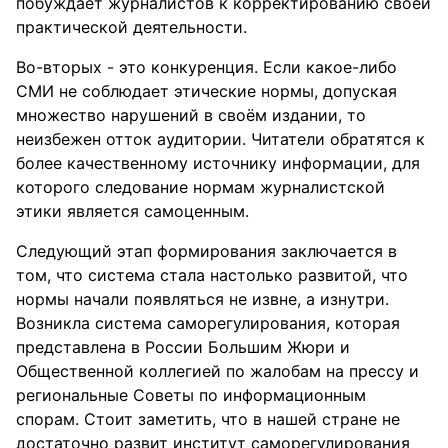
побуждает журналистов к корректированию своей
практической деятельности.
Во-вторых - это конкуренция. Если какое-либо
СМИ не соблюдает этические нормы, допуская
множество нарушений в своём издании, то
неизбежен отток аудитории. Читатели обратятся к
более качественному источнику информации, для
которого следование нормам журналистской
этики является самоценным.
Следующий этап формирования заключается в
том, что система стала настолько развитой, что
нормы начали появляться не извне, а изнутри.
Возникла система саморегулирования, которая
представлена в России Большим Жюри и
Общественной коллегией по жалобам на прессу и
региональные Советы по информационным
спорам. Стоит заметить, что в нашей стране не
достаточно развит институт саморегулирования