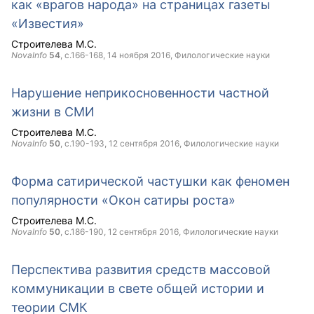
как «врагов народа» на страницах газеты
«Известия»
Строителева М.С.
NovaInfo
54
, с.166-168,
14 ноября 2016
, Филологические науки
Нарушение неприкосновенности частной
жизни в СМИ
Строителева М.С.
NovaInfo
50
, с.190-193,
12 сентября 2016
, Филологические науки
Форма сатирической частушки как феномен
популярности «Окон сатиры роста»
Строителева М.С.
NovaInfo
50
, с.186-190,
12 сентября 2016
, Филологические науки
Перспектива развития средств массовой
коммуникации в свете общей истории и
теории СМК