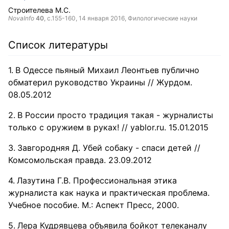
Строителева М.С.
NovaInfo
40
, с.155-160,
14 января 2016
, Филологические науки
Список литературы
В Одессе пьяный Михаил Леонтьев публично
обматерил руководство Украины // Журдом.
08.05.2012
В России просто традиция такая - журналисты
только с оружием в руках! // yablor.ru. 15.01.2015
Завгородняя Д. Убей собаку - спаси детей //
Комсомольская правда. 23.09.2012
Лазутина Г.В. Профессиональная этика
журналиста как наука и практическая проблема.
Учебное пособие. М.: Аспект Пресс, 2000.
Лера Кудрявцева объявила бойкот телеканалу