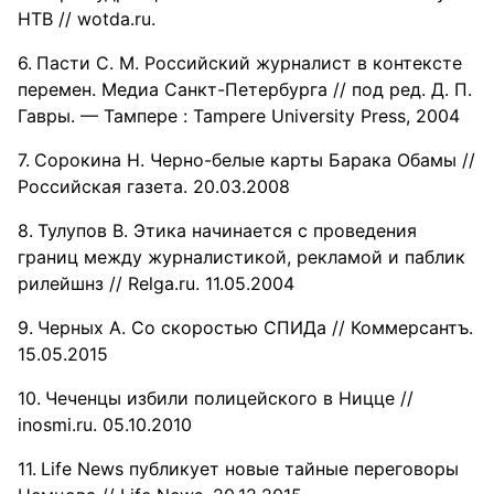
НТВ // wotda.ru.
Пасти С. М. Российский журналист в контексте
перемен. Медиа Санкт-Петербурга // под ред. Д. П.
Гавры. — Тампере : Tampere University Press, 2004
Сорокина Н. Черно-белые карты Барака Обамы //
Российская газета. 20.03.2008
Тулупов В. Этика начинается с проведения
границ между журналистикой, рекламой и паблик
рилейшнз // Relga.ru. 11.05.2004
Черных А. Со скоростью СПИДа // Коммерсантъ.
15.05.2015
Чеченцы избили полицейского в Ницце //
inosmi.ru. 05.10.2010
Life News публикует новые тайные переговоры