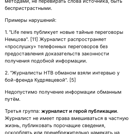
методами, не перевирать слова источника, быть
беспристрастными.
Примеры нарушений:
"Life news публикует новые тайные переговоры
Немцова". [11] Журналист распространяет
«прослушку» телефонных переговоров без
предоставления доказательств законности
получения подобной информации.
"Журналисты НТВ обманом взяли интервью у
бой-френда Кудрявцевой". [5]
Недопустимо получение информации обманным
путём.
Третья группа:
журналист и герой публикации
.
Журналист не имеет права вмешиваться в частную
жизнь, публиковать порочащие сведения,
оскорблять или пренебрежительно намекать на