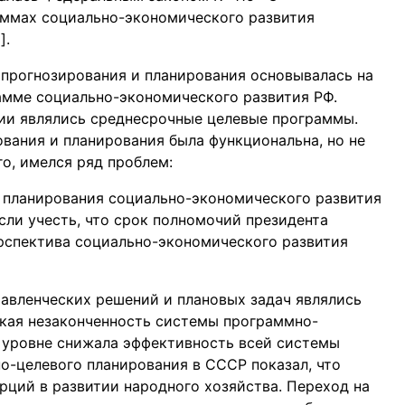
аммах социально-экономического развития
].
 прогнозирования и планирования основывалась на
амме социально-экономического развития РФ.
и являлись среднесрочные целевые программы.
ования и планирования была функциональна, но не
о, имелся ряд проблем:
 планирования социально-экономического развития
Если учесть, что срок полномочий президента
ерспектива социально-экономического развития
авленческих решений и плановых задач являлись
кая незаконченность системы программно-
 уровне снижала эффективность всей системы
о-целевого планирования в СССР показал, что
рций в развитии народного хозяйства. Переход на