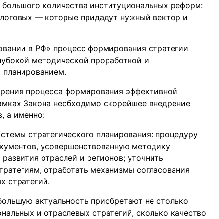
т большого количества институциональных реформ:
алоговых — которые придадут нужный вектор и
овании в РФ» процесс формирования стратегии
глубокой методической проработкой и
 планированием.
корения процесса формирования эффективной
рамках Закона необходимо скорейшее внедрение
, а именно:
стемы стратегического планирования: процедуру
кументов, усовершенствованную методику
 развития отраслей и регионов; уточнить
тратегиям, отработать механизмы согласования
х стратегий.
 большую актуальность приобретают не столько
ональных и отраслевых стратегий, сколько качество