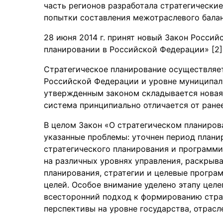
часть регионов разработала стратегические
попытки составления межотраслевого баланс
28 июня 2014 г. принят новый Закон Росси
планировании в Российской Федерации» [2]
Стратегическое планирование осуществляет
Российской Федерации и уровне муниципаль
утвержденным законом складывается новая
система принципиально отличается от ране
В целом Закон «О стратегическом планиров
указанные проблемы: уточнен период плани
стратегического планирования и программи
на различных уровнях управления, раскрыв
планирования, стратегии и целевые прогр
целей. Особое внимание уделено этапу цел
всесторонний подход к формированию стра
перспективы на уровне государства, отрасле