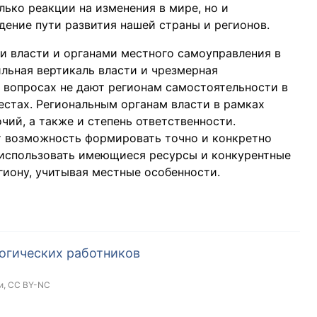
ько реакции на изменения в мире, но и
дение пути развития нашей страны и регионов.
и власти и органами местного самоуправления в
ильная вертикаль власти и чрезмерная
 вопросах не дают регионам самостоятельности в
естах. Региональным органам власти в рамках
ий, а также и степень ответственности.
т возможность формировать точно и конкретно
 использовать имеющиеся ресурсы и конкурентные
иону, учитывая местные особенности.
огических работников
и,
CC BY-NC