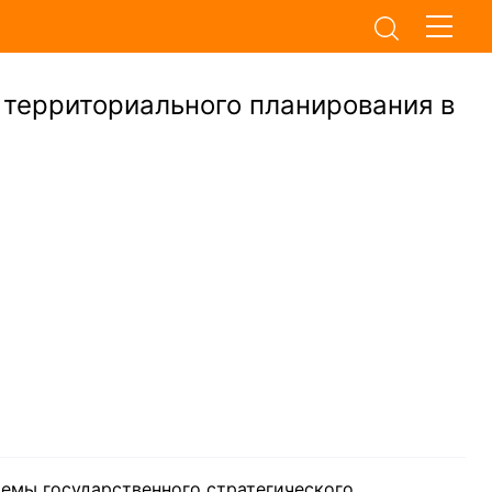
 территориального планирования в
темы государственного стратегического