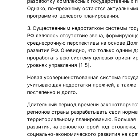
разработку комплексных государственных 
Однако, по-прежнему остаются актуальным
программно-целевого планирования.
Существенным недостатком системы госу
РФ являлось отсутствие звена, формирующег
среднесрочную перспективы на основе Дол
развития РФ. Очевидно, что только одним 
проработать всю систему целевых ориентиро
уровнях управления [1-5].
Новая усовершенствованная система госуда
учитывающая недостатки прежней, а также 
постепенно и долго.
Длительный период времени законотворчес
регионов страны разрабатывать свои норма
территориальному планированию. Большая 
развития, на основе которой подготовлены
социально-экономического развития на кра