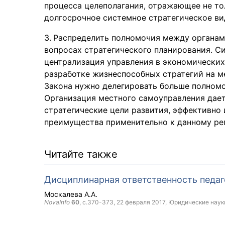
процесса целеполагания, отражающее не тол
долгосрочное системное стратегическое ви
Распределить полномочия между органам
вопросах стратегического планирования. С
централизация управления в экономических
разработке жизнеспособных стратегий на м
Закона нужно делегировать больше полномоч
Организация местного самоуправления дае
стратегические цели развития, эффективно
преимущества применительно к данному рег
Читайте также
Дисциплинарная ответственность педаг
Москалева А.А.
NovaInfo
60
, с.370-373,
22 февраля 2017
, Юридические наук