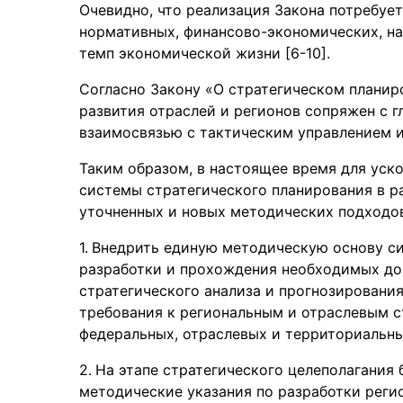
Очевидно, что реализация Закона потребуе
нормативных, финансово-экономических, н
темп экономической жизни [6-10].
Согласно Закону «О стратегическом планир
развития отраслей и регионов сопряжен с 
взаимосвязью с тактическим управлением и
Таким образом, в настоящее время для ус
системы стратегического планирования в 
уточненных и новых методических подходов
Внедрить единую методическую основу си
разработки и прохождения необходимых до
стратегического анализа и прогнозирования
требования к региональным и отраслевым с
федеральных, отраслевых и территориальны
На этапе стратегического целеполагания
методические указания по разработки реги