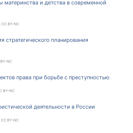
 материнства и детства в современной
,
CC BY-NC
я стратегического планирования
 BY-NC
ектов права при борьбе с преступностью
C BY-NC
истической деятельности в России
,
CC BY-NC