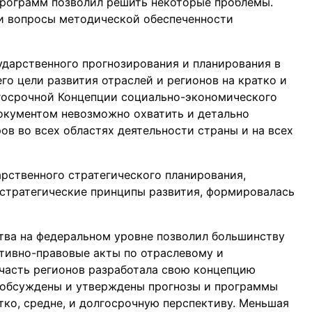
программ позволил решить некоторые проблемы.
и вопросы методической обеспеченности
дарственного прогнозирования и планирования в
о цели развития отраслей и регионов на кратко и
госрочной Концепции социально-экономического
документом невозможно охватить и детально
в во всех областях деятельности страны и на всех
рственного стратегического планирования,
стратегические принципы развития, формировалась
тва на федеральном уровне позволил большинству
тивно-правовые акты по отраслевому и
часть регионов разработала свою концепцию
, обсуждены и утверждены прогнозы и программы
тко, средне, и долгосрочную перспективу. Меньшая