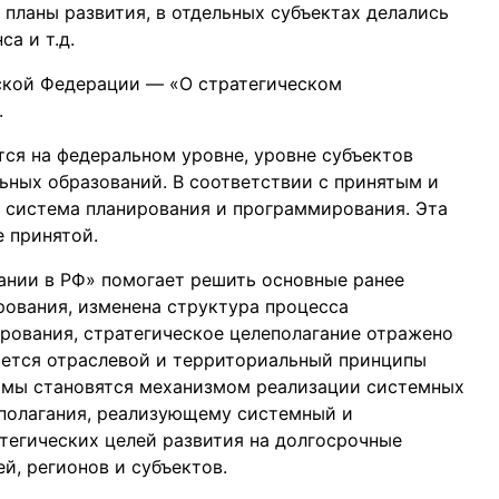
 планы развития, в отдельных субъектах делались
а и т.д.
йской Федерации — «О стратегическом
.
ся на федеральном уровне, уровне субъектов
ных образований. В соответствии с принятым и
 система планирования и программирования. Эта
е принятой.
ании в РФ» помогает решить основные ранее
рования, изменена структура процесса
рования, стратегическое целеполагание отражено
ается отраслевой и территориальный принципы
аммы становятся механизмом реализации системных
еполагания, реализующему системный и
тегических целей развития на долгосрочные
й, регионов и субъектов.