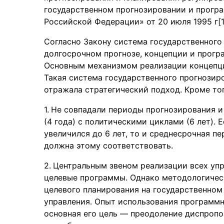
государственном прогнозировании и прогр
Российской Федерации» от 20 июля 1995 г[1
Согласно Закону система государственного
долгосрочном прогнозе, концепции и прогр
Основным механизмом реализации концепци
Такая система государственного прогнозир
отражала стратегический подход. Кроме тог
Не совпадали периоды прогнозирования и
(4 года) с политическими циклами (6 лет). 
увеличился до 6 лет, то и среднесрочная п
должна этому соответствовать.
Центральным звеном реализации всех упр
целевые программы. Однако методологичес
целевого планирования на государственном
управления. Опыт использования программн
основная его цель — преодоление диспропо