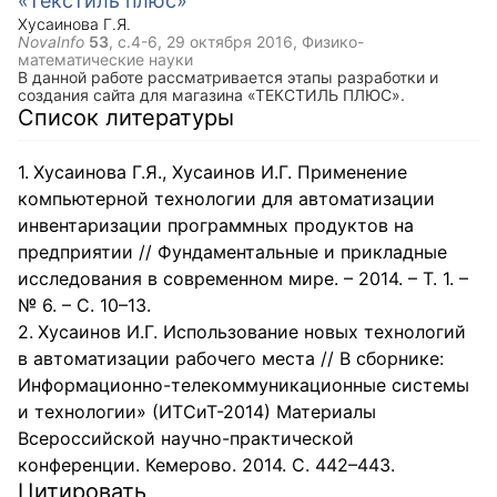
«Текстиль плюс»
Хусаинова Г.Я.
NovaInfo
53
, с.4-6,
29 октября 2016
, Физико-
математические науки
В данной работе рассматривается этапы разработки и
создания сайта для магазина «ТЕКСТИЛЬ ПЛЮС».
Список литературы
Хусаинова Г.Я., Хусаинов И.Г. Применение
компьютерной технологии для автоматизации
инвентаризации программных продуктов на
предприятии // Фундаментальные и прикладные
исследования в современном мире. – 2014. – Т. 1. –
№ 6. – С. 10–13.
Хусаинов И.Г. Использование новых технологий
в автоматизации рабочего места // В сборнике:
Информационно-телекоммуникационные системы
и технологии» (ИТСиТ-2014) Материалы
Всероссийской научно-практической
конференции. Кемерово. 2014. С. 442–443.
Цитировать