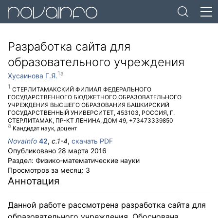
Разработка сайта для
образовательного учреждения
Хусаинова Г.Я.
СТЕРЛИТАМАКСКИЙ ФИЛИАЛ ФЕДЕРАЛЬНОГО
ГОСУДАРСТВЕННОГО БЮДЖЕТНОГО ОБРАЗОВАТЕЛЬНОГО
УЧРЕЖДЕНИЯ ВЫСШЕГО ОБРАЗОВАНИЯ БАШКИРСКИЙ
ГОСУДАРСТВЕННЫЙ УНИВЕРСИТЕТ
,
453103
,
РОССИЯ
,
Г.
СТЕРЛИТАМАК
,
ПР-КТ ЛЕНИНА, ДОМ 49
,
+73473339850
Кандидат наук, доцент
NovaInfo
42
,
с.
1-4
,
скачать PDF
Опубликовано
28 марта 2016
Раздел:
Физико-математические науки
Просмотров за месяц:
3
Аннотация
Данной работе рассмотрена разработка сайта для
образовательного учреждения. Обоснована