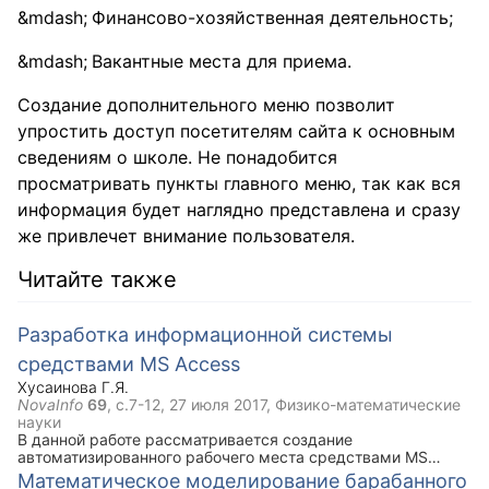
Финансово-хозяйственная деятельность;
Вакантные места для приема.
Создание дополнительного меню позволит
упростить доступ посетителям сайта к основным
сведениям о школе. Не понадобится
просматривать пункты главного меню, так как вся
информация будет наглядно представлена и сразу
же привлечет внимание пользователя.
Читайте также
Разработка информационной системы
средствами MS Access
Хусаинова Г.Я.
NovaInfo
69
, с.7-12,
27 июля 2017
, Физико-математические
науки
В данной работе рассматривается создание
автоматизированного рабочего места средствами MS
ACCESS участковых уполномоченных полиции для
Математическое моделирование барабанного