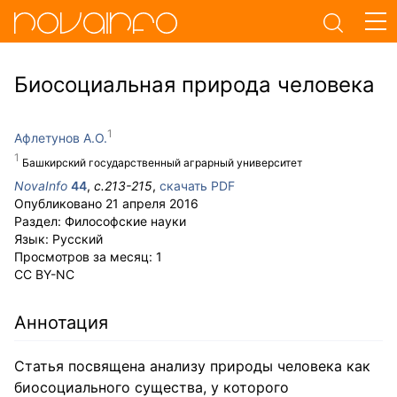
Биосоциальная природа человека
Афлетунов А.О.
Башкирский государственный аграрный университет
NovaInfo
44
,
с.
213-215
,
скачать PDF
Опубликовано
21 апреля 2016
Раздел:
Философские науки
Язык:
Русский
Просмотров за месяц:
1
CC BY-NC
Аннотация
Статья посвящена анализу природы человека как
биосоциального существа, у которого