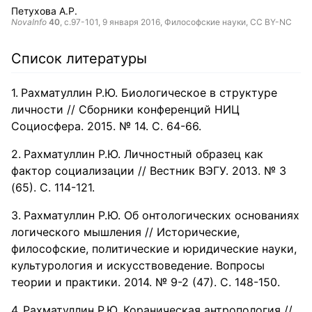
Петухова А.Р.
NovaInfo
40
, с.97-101,
9 января 2016
, Философские науки,
CC BY-NC
Список литературы
Рахматуллин Р.Ю. Биологическое в структуре
личности // Сборники конференций НИЦ
Социосфера. 2015. № 14. С. 64-66.
Рахматуллин Р.Ю. Личностный образец как
фактор социализации // Вестник ВЭГУ. 2013. № 3
(65). С. 114-121.
Рахматуллин Р.Ю. Об онтологических основаниях
логического мышления // Исторические,
философские, политические и юридические науки,
культурология и искусствоведение. Вопросы
теории и практики. 2014. № 9-2 (47). С. 148-150.
Рахматуллин Р.Ю. Кораническая антропология //