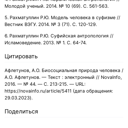
Молодой ученый. 2014. № 10 (69). С. 561-563.
Рахматуллин Р.Ю. Модель человека в суфизме //
Вестник ВЭГУ. 2014. № 3 (71). С. 120-129.
Рахматуллин Р.Ю. Суфийская антропология //
Исламоведение. 2013. № 1. С. 64-74.
Цитировать
Афлетунов, А.О. Биосоциальная природа человека /
А.О. Афлетунов. — Текст : электронный // NovaInfo,
2016. — № 44. — С. 213-215. — URL:
https://novainfo.ru/article/5411 (дата обращения:
29.03.2023).
Поделиться