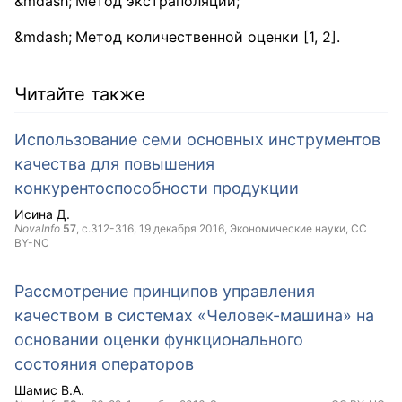
Метод экстраполяции;
Метод количественной оценки [1, 2].
Читайте также
Использование семи основных инструментов
качества для повышения
конкурентоспособности продукции
Исина Д.
NovaInfo
57
, с.312-316,
19 декабря 2016
, Экономические науки,
CC
BY-NC
Рассмотрение принципов управления
качеством в системах «Человек-машина» на
основании оценки функционального
состояния операторов
Шамис В.А.