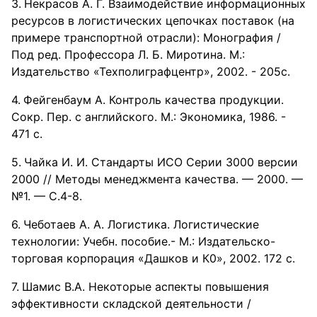
Некрасов А. Г. Взаимодействие информационных
ресурсов в логистических цепочках поставок (на
примере транспортной отрасли): Монография /
Под ред. Профессора Л. Б. Миротина. М.:
Издательство «Техполиграфцентр», 2002. - 205с.
Фейгенбаум А. Контроль качества продукции.
Сокр. Пер. с английского. М.: Экономика, 1986. -
471 с.
Чайка И. И. Стандарты ИСО Серии 3000 версии
2000 // Методы менеджмента качества. — 2000. —
№1. — С.4-8.
Чеботаев А. А. Логистика. Логистические
технологии: Учебн. пособие.- М.: Издательско-
торговая корпорация «Дашков и К0», 2002. 172 с.
Шамис В.А. Некоторые аспекты повышения
эффективности складской деятельности /