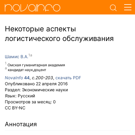
Некоторые аспекты
логистического обслуживания
Шамис В.А.
Омская гуманитарная академия
кандидат наук,доцент
NovaInfo
44
,
с.
200-203
,
скачать PDF
Опубликовано
22 апреля 2016
Раздел:
Экономические науки
Язык:
Русский
Просмотров за месяц:
0
CC BY-NC
Аннотация