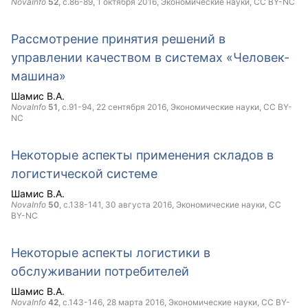
NovaInfo
52
, с.86-89,
1 октября 2016
, Экономические науки,
CC BY-NC
Рассмотрение принятия решений в
управлении качеством в системах «Человек-
машина»
Шамис В.А.
NovaInfo
51
, с.91-94,
22 сентября 2016
, Экономические науки,
CC BY-
NC
Некоторые аспекты применения складов в
логистической системе
Шамис В.А.
NovaInfo
50
, с.138-141,
30 августа 2016
, Экономические науки,
CC
BY-NC
Некоторые аспекты логистики в
обслуживании потребителей
Шамис В.А.
NovaInfo
42
, с.143-146,
28 марта 2016
, Экономические науки,
CC BY-