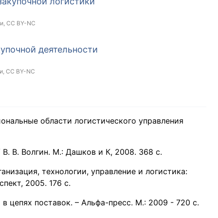
закупочной логистики
ки,
CC BY-NC
купочной деятельности
и,
CC BY-NC
иональные области логистического управления
В. В. Волгин. М.: Дашков и К, 2008. 368 с.
анизация, технологии, управление и логистика:
пект, 2005. 176 с.
 цепях поставок. – Альфа-пресс. М.: 2009 - 720 с.