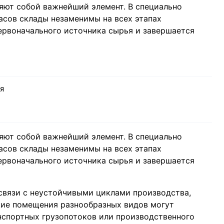
яют собой важнейший элемент. В специально
асов склады незаменимы на всех этапах
первоначального источника сырья и завершается
ИЯ
яют собой важнейший элемент. В специально
асов склады незаменимы на всех этапах
первоначального источника сырья и завершается
 связи с неустойчивыми циклами производства,
кие помещения разнообразных видов могут
ранспортных грузопотоков или производственного