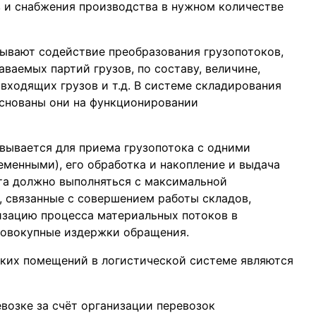
в и снабжения производства в нужном количестве
зывают содействие преобразования грузопотоков,
аемых партий грузов, по составу, величине,
входящих грузов и т.д. В системе складирования
основаны они на функционировании
овывается для приема грузопотока с одними
менными), его обработка и накопление и выдача
та должно выполняться с максимальной
 связанные с совершением работы складов,
изацию процесса материальных потоков в
 совокупные издержки обращения.
ких помещений в логистической системе являются
возке за счёт организации перевозок