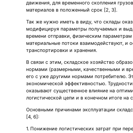
движения, для временного скопления грузо
материалов в положенный срок [2, 3].
Так же нужно иметь в виду, что склады ока
модифицируя параметры получаемых и выдав
времени отправки, физическим параметрам 
материальные потоки взаимодействуют, и 
транспортировки и хранения.
В связи с этим, складское хозяйство образ
нормами (размерными, качественными и вре
его с уже другими нормами потребителю. Э
экономической эффективностью. Трудности,
оказывают существенное влияние на оптим
логистической цепи и в конечном итоге на
Основными причинами эксплуатации складс
[4, 6]:
Понижение логистических затрат при пере