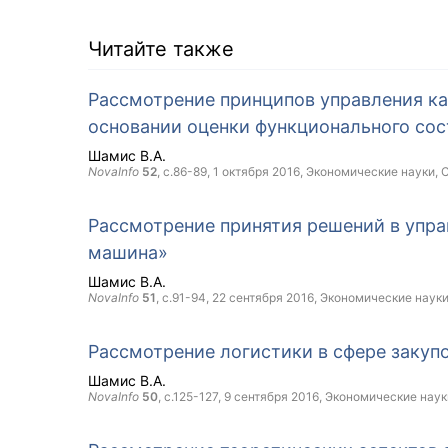
Читайте также
Рассмотрение принципов управления к
основании оценки функционального сос
Шамис В.А.
NovaInfo
52
, с.86-89,
1 октября 2016
, Экономические науки,
Рассмотрение принятия решений в упра
машина»
Шамис В.А.
NovaInfo
51
, с.91-94,
22 сентября 2016
, Экономические наук
Рассмотрение логистики в сфере закуп
Шамис В.А.
NovaInfo
50
, с.125-127,
9 сентября 2016
, Экономические наук