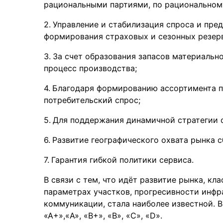
рациональными партиями, по рациональном
Управление и стабилизация спроса и пред
формирования страховых и сезонных резер
За счет образования запасов материальн
процесс производства;
Благодаря формированию ассортимента п
потребительский спрос;
Для поддержания динамичной стратегии с
Развитие географического охвата рынка с
Гарантия гибкой политики сервиса.
В связи с тем, что идёт развитие рынка, кл
параметрах участков, прогресивности инфр
коммуникации, стала наиболее известной. 
«А+»,«A», «B+», «В», «C», «D».