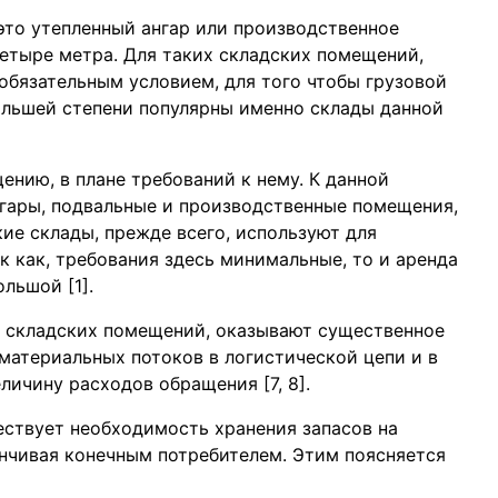
 это утепленный ангар или производственное
етыре метра. Для таких складских помещений,
 обязательным условием, для того чтобы грузовой
большей степени популярны именно склады данной
ению, в плане требований к нему. К данной
нгары, подвальные и производственные помещения,
ие склады, прежде всего, используют для
к как, требования здесь минимальные, то и аренда
льшой [1].
м складских помещений, оказывают существенное
атериальных потоков в логистической цепи и в
личину расходов обращения [7, 8].
ествует необходимость хранения запасов на
анчивая конечным потребителем. Этим поясняется