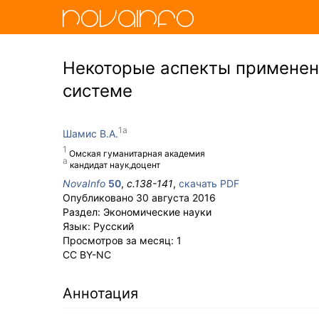
Некоторые аспекты применени
системе
Шамис В.А.
Омская гуманитарная академия
кандидат наук,доцент
NovaInfo
50
,
с.
138-141
,
скачать PDF
Опубликовано
30 августа 2016
Раздел:
Экономические науки
Язык:
Русский
Просмотров за месяц:
1
CC BY-NC
Аннотация