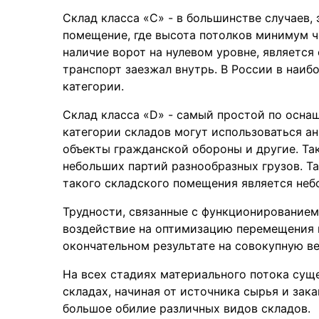
Склад класса «С» - в большинстве случаев,
помещение, где высота потолков минимум ч
наличие ворот на нулевом уровне, является
транспорт заезжал внутрь. В России в наи
категории.
Склад класса «D» - самый простой по оснащ
категории складов могут использоваться а
объекты гражданской обороны и другие. Так
небольших партий разнообразных грузов. Та
такого складского помещения является небо
Трудности, связанные с функционирование
воздействие на оптимизацию перемещения м
окончательном результате на совокупную ве
На всех стадиях материального потока сущ
складах, начиная от источника сырья и зак
большое обилие различных видов складов.