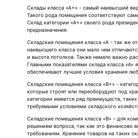
Склады класса «А+» - самый наивысший вид
Такого рода помещения соответствуют сам
Склад категории «А+» своего рода президе
предназначения.
Складские помещения класса «А - так же о
наивысшего класса они мало чем отличаютс
и высоте потолков. Также немало важно ра
Главными показателями склада класса «А» 
обеспечивают лучшие условия хранения люб
Складские помещения класса «B+» - катего
которые строят или переоборудуют под хран
категории имеется ряд преимуществ, таких
требуемыми условиями складского хозяйст
Складские помещения класса «B» – для ком
решением вопроса, так как это финансово в
требованиям. Хранение товаров на таких с