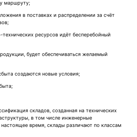
у маршруту;
ложения в поставках и распределении за счёт
вов;
о-технических ресурсов идёт бесперебойный
родукции, будет обеспечиваться желаемый
быта создаются новые условия;
быта;
ассификация складов, созданная на технических
аструктуры, в том числе инженерные
В настоящее время, склады различают по классам