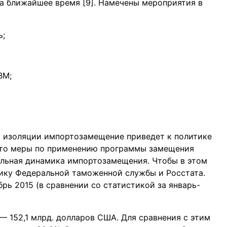
а ближайшее время [9]. Намечены мероприятия в
ь;
ВМ;
й изоляции импортозамещение приведет к политике
 что меры по применению программы замещения
ельная динамика импортозамещения. Чтобы в этом
стику Федеральной таможенной службы и Росстата.
брь 2015 (в сравнении со статистикой за январь-
— 152,1 млрд. долларов США. Для сравнения с этим