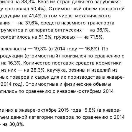
лся на 38,3%. Ввоз из стран дальнего зарубежья:
ду составлял 50,4%). Стоимостный объем ввоза этой
ыдущим на 41,4%, в том числе: механического
ания — на 37,6%, средств наземного транспорта
рументов и аппаратов оптических — на 36,1%.
ократилось на 51,3%, грузовых — на 71,5%.
ленности — 19,3% (в 2014 году — 16,8%). По
родукции (стоимостный) понизился по сравнению с
 на 16,3%. Количество поставок средств косметики
из них — на 28,3%, каучука, резины и изделий из
ных товаров и сырья для их производства в январе-
— 2014 год). Стоимостные и физические объемы
тились по сравнению с январем-октябрем 2014
 них в январе-октябре 2015 года -5,8% (в январе-
бъем данной категории товаров по сравнению с 2014
 на 30,8%.