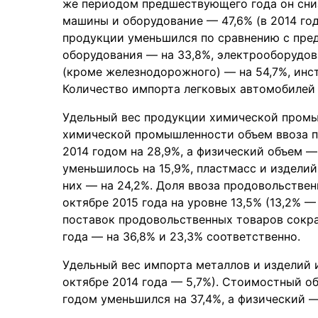
же периодом предшествующего года он снизи
машины и оборудование — 47,6% (в 2014 го
продукции уменьшился по сравнению с пред
оборудования — на 33,8%, электрооборудов
(кроме железнодорожного) — на 54,7%, инст
Количество импорта легковых автомобилей с
Удельный вес продукции химической промыш
химической промышленности объем ввоза п
2014 годом на 28,9%, а физический объем —
уменьшилось на 15,9%, пластмасс и изделий 
них — на 24,2%. Доля ввоза продовольствен
октябре 2015 года на уровне 13,5% (13,2% 
поставок продовольственных товаров сокра
года — на 36,8% и 23,3% соответственно.
Удельный вес импорта металлов и изделий из
октябре 2014 года — 5,7%). Стоимостный о
годом уменьшился на 37,4%, а физический —