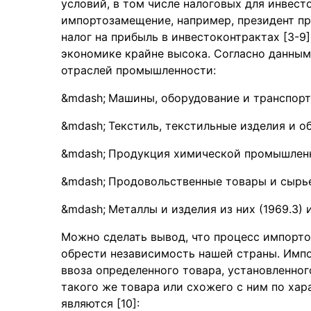
условий, в том числе налоговых для инвесто
импортозамещение, например, президент пр
налог на прибыль в инвестоконтрактах [3-9
экономике крайне высока. Согласно данны
отраслей промышленности:
Машины, оборудование и транспортн
Текстиль, текстильные изделия и об
Продукция химической промышленно
Продовольственные товары и сырье 
Металлы и изделия из них (1969.3) и
Можно сделать вывод, что процесс импорт
обрести независимость нашей страны. Имп
ввоза определенного товара, установленног
такого же товара или схожего с ним по ха
являются [10]: