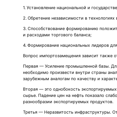
Установление национальной и государстве
Обретение независимости в технологиях 
Способствование формированию положит
и расходами торгового баланса;
Формирование национальных лидеров для
Вопрос импортозамещения зависит также от
Первая — Усиление промышленной базы. Для
необходимо произвести внутри страны анало
зарубежным аналогам по качеству и характ
Вторая — это однобокость экспортируемых 
сырье. Падение цен на нефть показало слаб
разнообразии экспортируемых продуктов.
Третья — Неразвитость инфраструктуры. О