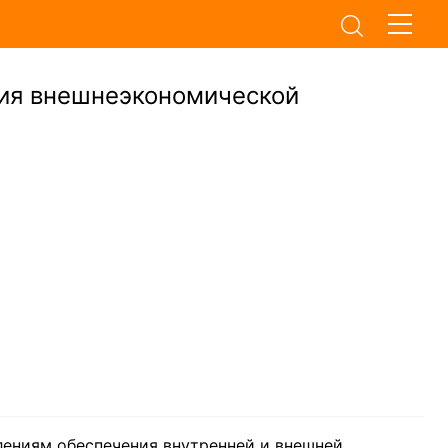
ия внешнеэкономической
лениям обеспечения внутренней и внешней