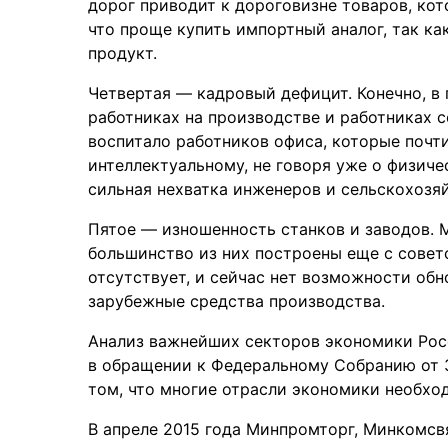
дорог приводит к дороговизне товаров, ко
что проще купить импортный аналог, так ка
продукт.
Четвертая — кадровый дефицит. Конечно, в 
работниках на производстве и работниках с
воспитало работников офиса, которые почти
интеллектуальному, не говоря уже о физиче
сильная нехватка инженеров и сельскохозя
Пятое — изношенность станков и заводов. 
большинство из них построены еще с совет
отсутствует, и сейчас нет возможности обн
зарубежные средства производства.
Анализ важнейших секторов экономики Рос
в обращении к Федеральному Собранию от 3
том, что многие отрасли экономики необхо
В апреле 2015 года Минпромторг, Минкомсв