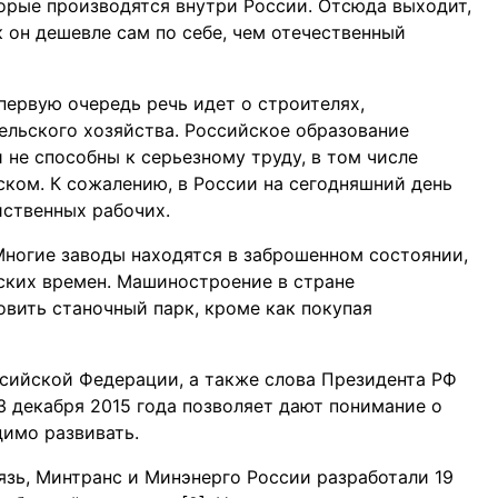
торые производятся внутри России. Отсюда выходит,
к он дешевле сам по себе, чем отечественный
первую очередь речь идет о строителях,
ельского хозяйства. Российское образование
 не способны к серьезному труду, в том числе
ском. К сожалению, в России на сегодняшний день
йственных рабочих.
Многие заводы находятся в заброшенном состоянии,
ских времен. Машиностроение в стране
овить станочный парк, кроме как покупая
сийской Федерации, а также слова Президента РФ
 декабря 2015 года позволяет дают понимание о
димо развивать.
язь, Минтранс и Минэнерго России разработали 19