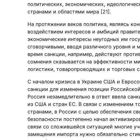
политических, экономических
,
идеологическ
странами и областями мира [21].
На протяжении веков политика, являясь к
воздействием интересов и амбиций правит
экономические интересы неугодных им госу
сговорчивыми, вводя различного уровня и 
время санкции, например, действуют против 
сомнения сказывается на эффективности м
логистики, товаропроводящих и торговых сет
С началом кризиса в Украине США и Евросо
санкции для изменения позиции Российско
Россия незамедлительно в ответ ввела санк
из США и стран ЕС. В связи с изменением
странами, в России с целью обеспечения с
безопасности постепенно начал активизиро
связи со сложившейся ситуацией многие уч
замещения импорта нужно обязательно стим