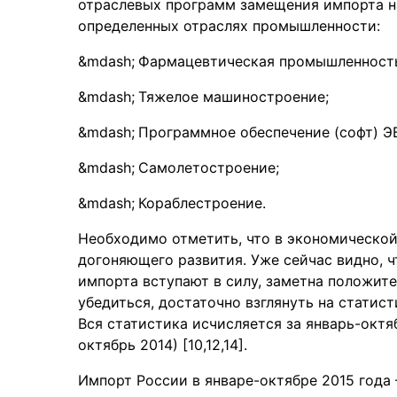
отраслевых программ замещения импорта н
определенных отраслях промышленности:
Фармацевтическая промышленност
Тяжелое машиностроение;
Программное обеспечение (софт) Э
Самолетостроение;
Кораблестроение.
Необходимо отметить, что в экономическо
догоняющего развития. Уже сейчас видно,
импорта вступают в силу, заметна положит
убедиться, достаточно взглянуть на стати
Вся статистика исчисляется за январь-октя
октябрь 2014) [10,12,14].
Импорт России в январе-октябре 2015 года 