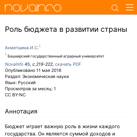
Роль бюджета в развитии страны
Ахметшина И.С.
Башкирский государственный аграрный университет
NovaInfo
45
,
с.
219-222
,
скачать PDF
Опубликовано
11 мая 2016
Раздел:
Экономические науки
Язык:
Русский
Просмотров за месяц:
1
CC BY-NC
Аннотация
Бюджет играет важную роль в жизни каждого
государства. Он является суммой доходов и