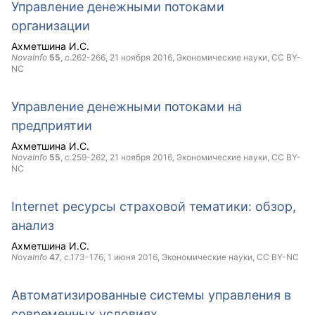
Управление денежными потоками
организации
Ахметшина И.С.
NovaInfo
55
, с.262-266,
21 ноября 2016
, Экономические науки,
CC BY-
NC
Управление денежными потоками на
предприятии
Ахметшина И.С.
NovaInfo
55
, с.259-262,
21 ноября 2016
, Экономические науки,
CC BY-
NC
Internet ресурсы страховой тематики: обзор,
анализ
Ахметшина И.С.
NovaInfo
47
, с.173-176,
1 июня 2016
, Экономические науки,
CC BY-NC
Автоматизированные системы управления в
современных условиях