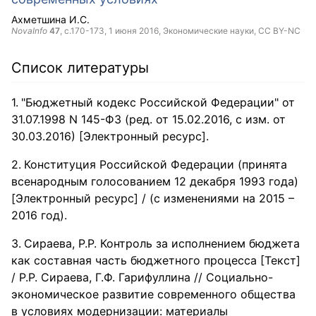
Ахметшина И.С.
NovaInfo
47
, с.170-173,
1 июня 2016
, Экономические науки,
CC BY-NC
Список литературы
"Бюджетный кодекс Российской Федерации" от
31.07.1998 N 145-ФЗ (ред. от 15.02.2016, с изм. от
30.03.2016) [Электронный ресурс].
Конституция Российской Федерации (принята
всенародным голосованием 12 декабря 1993 года)
[Электронный ресурс] / (с изменениями на 2015 –
2016 год).
Сираева, Р.Р. Контроль за исполнением бюджета
как составная часть бюджетного процесса [Текст]
/ Р.Р. Сираева, Г.Ф. Гарифуллина // Социально-
экономическое развитие современного общества
в условиях модернизации: материалы