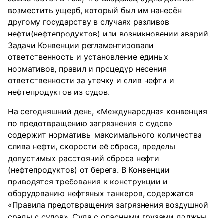
возместить ущерб, который был им нанесён
другому государству в случаях разливов
нефти(нефтепродуктов) или возникновении аварий.
Задачи Конвенции регламентировали
ответственность и установление единых
нормативов, правил и процедур несения
ответственности за утечку и слив нефти и
нефтепродуктов из судов.
На сегодняшний день, «Международная конвенция
по предотвращению загрязнения с судов»
содержит нормативы максимального количества
слива нефти, скорости её сброса, пределы
допустимых расстояний сброса нефти
(нефтепродуктов) от берега. В Конвенции
приводятся требования к конструкции и
оборудованию нефтяных танкеров, содержатся
«Правила предотвращения загрязнения воздушной
среды с судов». Суда с опасными грузами должны