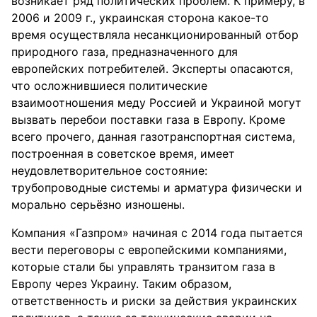
возникает ряд политических проблем. К примеру, в
2006 и 2009 г., украинская сторона какое-то
время осуществляла несанкционированный отбор
природного газа, предназначенного для
европейских потребителей. Эксперты опасаются,
что осложнившиеся политические
взаимоотношения меду Россией и Украиной могут
вызвать перебои поставки газа в Европу. Кроме
всего прочего, данная газотранспортная система,
построенная в советское время, имеет
неудовлетворительное состояние:
трубопроводные системы и арматура физически и
морально серьёзно изношены.
Компания «Газпром» начиная с 2014 года пытается
вести переговоры с европейскими компаниями,
которые стали бы управлять транзитом газа в
Европу через Украину. Таким образом,
ответственность и риски за действия украинских