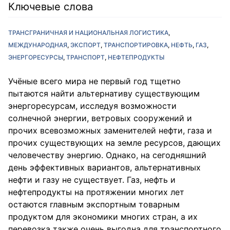
Ключевые слова
ТРАНСГРАНИЧНАЯ И НАЦИОНАЛЬНАЯ ЛОГИСТИКА
МЕЖДУНАРОДНАЯ
ЭКСПОРТ
ТРАНСПОРТИРОВКА
НЕФТЬ
ГАЗ
ЭНЕРГОРЕСУРСЫ
ТРАНСПОРТ
НЕФТЕПРОДУКТЫ
Учёные всего мира не первый год тщетно
пытаются найти альтернативу существующим
энергоресурсам, исследуя возможности
солнечной энергии, ветровых сооружений и
прочих всевозможных заменителей нефти, газа и
прочих существующих на земле ресурсов, дающих
человечеству энергию. Однако, на сегодняшний
день эффективных вариантов, альтернативных
нефти и газу не существует. Газ, нефть и
нефтепродукты на протяжении многих лет
остаются главным экспортным товарным
продуктом для экономики многих стран, а их
перевозка также очень выгодна для транспортного