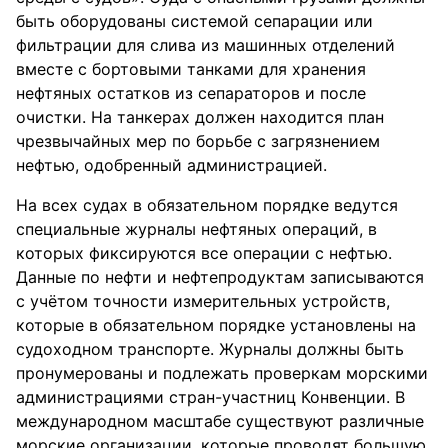
быть оборудованы системой сепарации или
фильтрации для слива из машинных отделений
вместе с бортовыми танками для хранения
нефтяных остатков из сепараторов и после
очистки. На танкерах должен находится план
чрезвычайных мер по борьбе с загрязнением
нефтью, одобренный администрацией.
На всех судах в обязательном порядке ведутся
специальные журналы нефтяных операций, в
которых фиксируются все операции с нефтью.
Данные по нефти и нефтепродуктам записываются
с учётом точности измерительных устройств,
которые в обязательном порядке установлены на
судоходном транспорте. Журналы должны быть
пронумерованы и подлежать проверкам морскими
администрациями стран-участниц Конвенции. В
международном масштабе существуют различные
морские организации, которые проводят большую