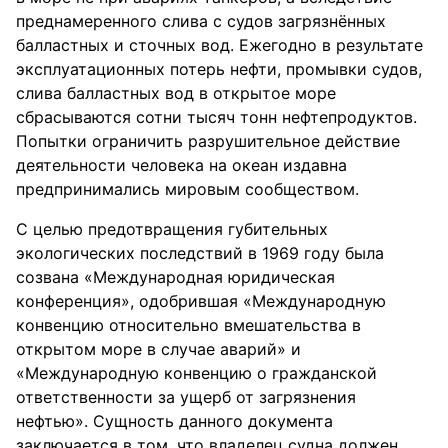
преднамеренного слива с судов загрязнённых
балластных и сточных вод. Ежегодно в результате
эксплуатационных потерь нефти, промывки судов,
слива балластных вод в открытое море
сбрасываются сотни тысяч тонн нефтепродуктов.
Попытки ограничить разрушительное действие
деятельности человека на океан издавна
предпринимались мировым сообществом.
С целью предотвращения губительных
экологических последствий в 1969 году была
созвана «Международная юридическая
конференция», одобрившая «Международную
конвенцию относительно вмешательства в
открытом море в случае аварий» и
«Международную конвенцию о гражданской
ответственности за ущерб от загрязнения
нефтью». Сущность данного документа
заключается в том, что владелец судна должен