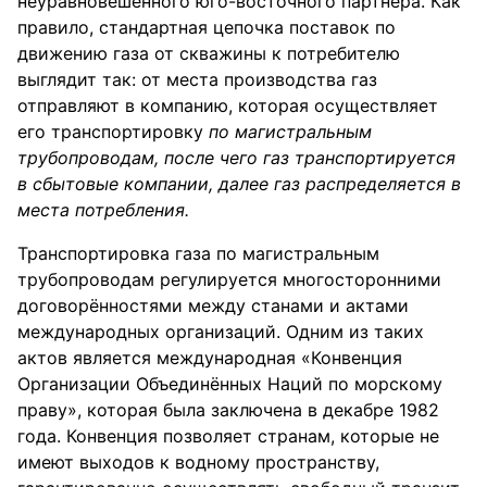
неуравновешенного юго-восточного партнёра. Как
правило, стандартная цепочка поставок по
движению газа от скважины к потребителю
выглядит так: от места производства газ
отправляют в компанию, которая осуществляет
его транспортировку
по магистральным
трубопроводам, после чего газ транспортируется
в сбытовые компании, далее газ распределяется в
места потребления.
Транспортировка газа по магистральным
трубопроводам регулируется многосторонними
договорённостями между станами и актами
международных организаций. Одним из таких
актов является международная «Конвенция
Организации Объединённых Наций по морскому
праву», которая была заключена в декабре 1982
года. Конвенция позволяет странам, которые не
имеют выходов к водному пространству,