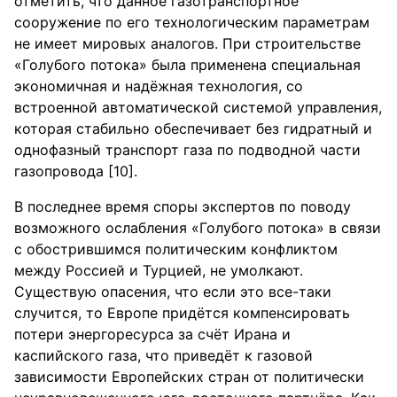
отметить, что данное газотранспортное
сооружение по его технологическим параметрам
не имеет мировых аналогов. При строительстве
«Голубого потока» была применена специальная
экономичная и надёжная технология, со
встроенной автоматической системой управления,
которая стабильно обеспечивает без гидратный и
однофазный транспорт газа по подводной части
газопровода [10].
В последнее время споры экспертов по поводу
возможного ослабления «Голубого потока» в связи
с обострившимся политическим конфликтом
между Россией и Турцией, не умолкают.
Существую опасения, что если это все-таки
случится, то Европе придётся компенсировать
потери энергоресурса за счёт Ирана и
каспийского газа, что приведёт к газовой
зависимости Европейских стран от политически