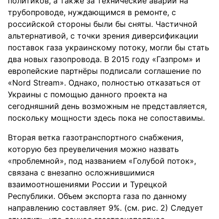
политиков, а также за технические аварии на
трубопроводе, нуждающимся в ремонте, с
российской стороны были бы сняты. Частичной
альтернативой, с точки зрения диверсификации
поставок газа украинскому потоку, могли бы стать
два новых газопровода. В 2015 году «Газпром» и
европейские партнёры подписали соглашение по
«Nord Stream». Однако, полностью отказаться от
Украины с помощью данного проекта на
сегодняшний день возможным не представляется,
поскольку мощности здесь пока не сопоставимы.
Вторая ветка газотранспортного снабжения,
которую без преувеличения можно назвать
«проблемной», под названием «Голубой поток»,
связана с внезапно осложнившимися
взаимоотношениями России и Турецкой
Республики. Объем экспорта газа по данному
направлению составляет 9%. (см. рис. 2) Следует