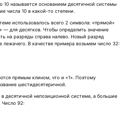
ло 10 называется основанием десятичной системы
е числа 10 в какой-то степени.
стеме использовалось всего 2 символа: «прямой»
» — для десятков. Чтобы определить значение
ть на разряды справа налево. Новый разряд
е лежачего. В качестве примера возьмем число 32:
аются прямым клином, что и «1». Поэтому
азвание шестидесятеричной.
и в десятичной непозиционной системе, а большие
 Число 92: