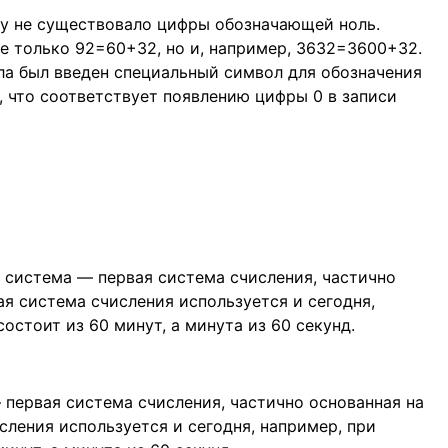
ку не существовало цифры обозначающей ноль.
не только 92=60+32, но и, например, 3632=3600+32.
ла был введен специальный символ для обозначения
 что соответствует появлению цифры 0 в записи
первая система счисления, частично основанная на
ления используется и сегодня, например, при