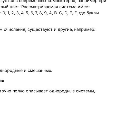
зуется в современных компьютерах, например при
елый цвет. Рассматриваемая система имеет
, 2, 3, 4, 5, 6, 7, 8, 9, A, B. C, D, E, F, где буквы
 счисления, существуют и другие, например:
днородные и смешанные.
ия
таточно полно описывает однородные системы,