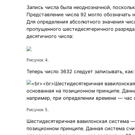
Запись числа была неоднозначной, посколь
Представление числа 92 могло обозначать 
Для определения абсолютного значения чис
пропущенного шестидесятеричного разряда,
десятичного числа:
Рисунок 4.
Теперь число 3632 следует записывать, как:
Рисунок 5.
Шестидесятеричная вавилонская система — 
позиционном принципе. Данная система счис