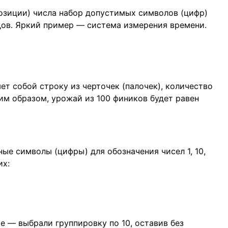
озиции) числа набор допустимых символов (цифр)
дов. Яркий пример — система измерения времени.
ет собой строку из черточек (палочек), количество
им образом, урожай из 100 фиников будет равен
ые символы (цифры) для обозначения чисел 1, 10,
их:
е — выбрали группировку по 10, оставив без