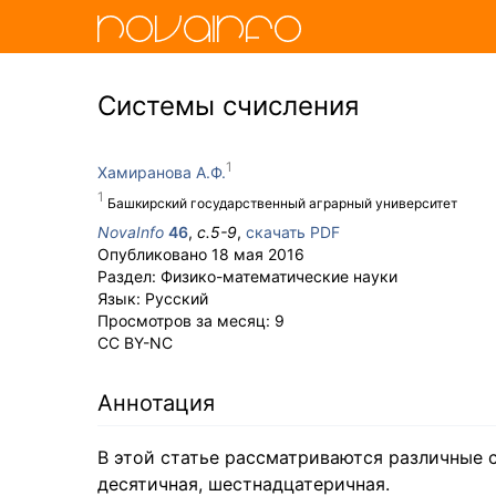
Системы счисления
Хамиранова А.Ф.
Башкирский государственный аграрный университет
NovaInfo
46
,
с.
5-9
,
скачать PDF
Опубликовано
18 мая 2016
Раздел:
Физико-математические науки
Язык:
Русский
Просмотров за месяц:
9
CC BY-NC
Аннотация
В этой статье рассматриваются различные 
десятичная, шестнадцатеричная.