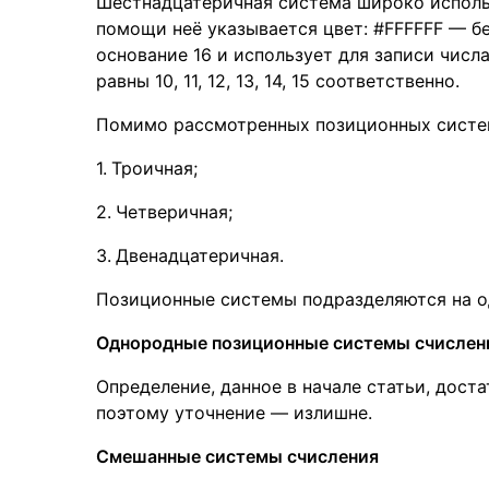
Шестнадцатеричная система широко исполь
помощи неё указывается цвет: #FFFFFF — б
основание 16 и использует для записи числа: 0, 1
равны 10, 11, 12, 13, 14, 15 соответственно.
Помимо рассмотренных позиционных систем
Троичная;
Четверичная;
Двенадцатеричная.
Позиционные системы подразделяются на о
Однородные позиционные системы счислен
Определение, данное в начале статьи, дос
поэтому уточнение — излишне.
Смешанные системы счисления