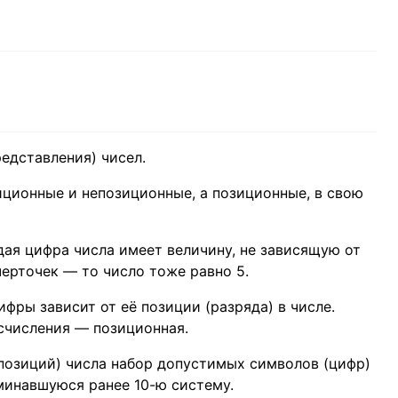
едставления) чисел.
ционные и непозиционные, а позиционные, в свою
дая цифра числа имеет величину, не зависящую от
 черточек — то число тоже равно 5.
ры зависит от её позиции (разряда) в числе.
 счисления — позиционная.
позиций) числа набор допустимых символов (цифр)
минавшуюся ранее 10-ю систему.