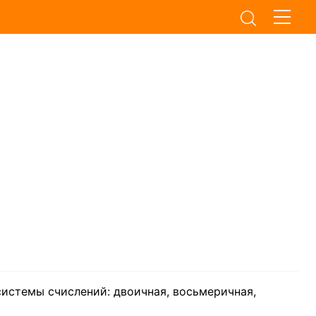
системы счислений: двоичная, восьмеричная,