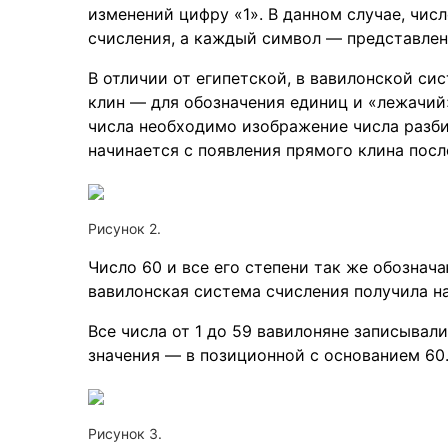
изменений цифру «1». В данном случае, чис
счисления, а каждый символ — представлени
В отличии от египетской, в вавилонской си
клин — для обозначения единиц и «лежачий
числа необходимо изображение числа разби
начинается с появления прямого клина посл
Рисунок 2.
Число 60 и все его степени так же обознач
вавилонская система счисления получила н
Все числа от 1 до 59 вавилоняне записывал
значения — в позиционной с основанием 60.
Рисунок 3.