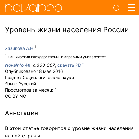
Уровень жизни населения России
Хазипова А.Н.
Башкирский государственный аграрный университет
NovaInfo
46
,
с.
363-367
,
скачать PDF
Опубликовано
18 мая 2016
Раздел:
Социологические науки
Язык:
Русский
Просмотров за месяц:
1
CC BY-NC
Аннотация
В этой статье говорится о уровне жизни населения
нашей страны.