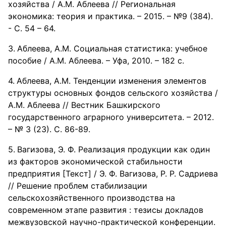
хозяйства / А.М. Аблеева // Региональная
экономика: теория и практика. – 2015. – №9 (384).
- С. 54 – 64.
Аблеева, А.М. Социальная статистика: учебное
пособие / А.М. Аблеева. – Уфа, 2010. – 182 с.
Аблеева, А.М. Тенденции изменения элементов
структуры основных фондов сельского хозяйства /
А.М. Аблеева // Вестник Башкирского
государственного аграрного университета. – 2012.
– № 3 (23). С. 86-89.
Вагизова, Э. Ф. Реализация продукции как один
из факторов экономической стабильности
предприятия [Текст] / Э. Ф. Вагизова, Р. Р. Садриева
// Решение проблем стабилизации
сельскохозяйственного производства на
современном этапе развития : тезисы докладов
межвузовской научно-практической конференции.