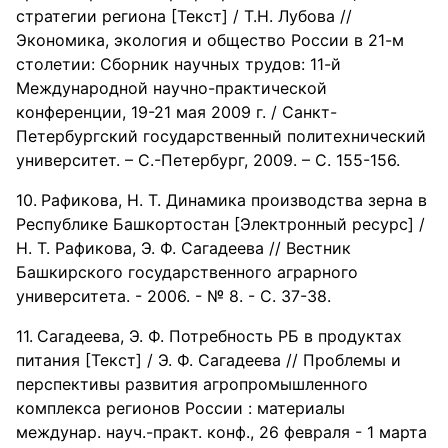
стратегии региона [Текст] / Т.Н. Лубова //
Экономика, экология и общество России в 21-м
столетии: Сборник научных трудов: 11-й
Международной научно-практической
конференции, 19-21 мая 2009 г. / Санкт-
Петербургский государственный политехнический
университет. – С.-Петербург, 2009. – С. 155-156.
Рафикова, Н. Т. Динамика производства зерна в
Республике Башкортостан [Электронный ресурс] /
Н. Т. Рафикова, Э. Ф. Сагадеева // Вестник
Башкирского государственного аграрного
университета. - 2006. - № 8. - С. 37-38.
Сагадеева, Э. Ф. Потребность РБ в продуктах
питания [Текст] / Э. Ф. Сагадеева // Проблемы и
перспективы развития агропромышленного
комплекса регионов России : материалы
междунар. науч.-практ. конф., 26 февраля - 1 марта