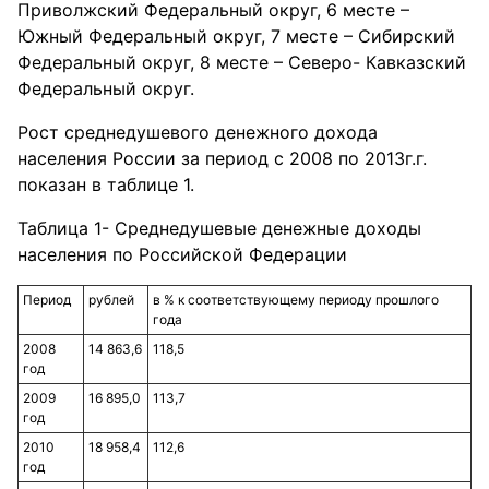
Приволжский Федеральный округ, 6 месте –
Южный Федеральный округ, 7 месте – Сибирский
Федеральный округ, 8 месте – Северо- Кавказский
Федеральный округ.
Рост среднедушевого денежного дохода
населения России за период с 2008 по 2013г.г.
показан в таблице 1.
Таблица 1- Среднедушевые денежные доходы
населения по Российской Федерации
Период
рублей
в % к соответствующему периоду прошлого
года
2008
14 863,6
118,5
год
2009
16 895,0
113,7
год
2010
18 958,4
112,6
год