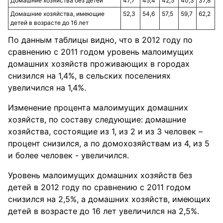
Домашние хозяйства без детей
47,7
45,4
42,5
40,3
37,8
Домашние хозяйства, имеющие
52,3
54,6
57,5
59,7
62,2
детей в возрасте до 16 лет
По данным таблицы видно, что в 2012 году по
сравнению с 2011 годом уровень малоимущих
домашних хозяйств проживающих в городах
снизился на 1,4%, в сельских поселениях
увеличился на 1,4%.
Изменение процента малоимущих домашних
хозяйств, по составу следующие: домашние
хозяйства, состоящие из 1, из 2 и из 3 человек –
процент снизился, а по домохозяйствам из 4, из 5
и более человек - увеличился.
Уровень малоимущих домашних хозяйств без
детей в 2012 году по сравнению с 2011 годом
снизился на 2,5%, а домашних хозяйств, имеющих
детей в возрасте до 16 лет увеличился на 2,5%.