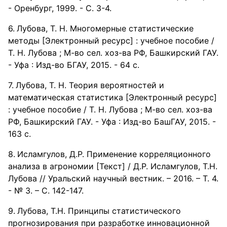
- Оренбург, 1999. - С. 3-4.
Лубова, Т. Н. Многомерные статистические
методы [Электронный ресурс] : учебное пособие /
Т. Н. Лубова ; М-во сел. хоз-ва РФ, Башкирский ГАУ.
- Уфа : Изд-во БГАУ, 2015. - 64 с.
Лубова, Т. Н. Теория вероятностей и
математическая статистика [Электронный ресурс]
: учебное пособие / Т. Н. Лубова ; М-во сел. хоз-ва
РФ, Башкирский ГАУ. - Уфа : Изд-во БашГАУ, 2015. -
163 с.
Исламгулов, Д.Р. Применение корреляционного
анализа в агрономии [Текст] / Д.Р. Исламгулов, Т.Н.
Лубова // Уральский научный вестник. – 2016. – Т. 4.
- № 3. – С. 142-147.
Лубова, Т.Н. Принципы статистического
прогнозирования при разработке инновационной