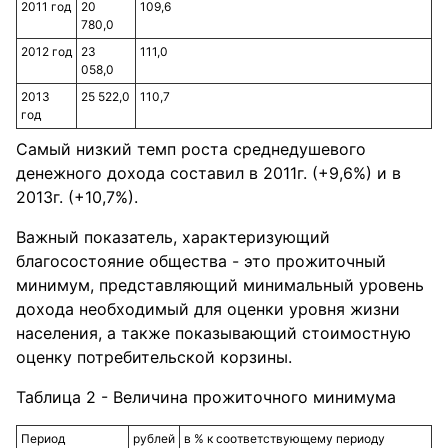
2011 год
20
109,6
780,0
2012 год
23
111,0
058,0
2013
25 522,0
110,7
год
Самый низкий темп роста среднедушевого
денежного дохода составил в 2011г. (+9,6%) и в
2013г. (+10,7%).
Важный показатель, характеризующий
благосостояние общества - это прожиточный
минимум, представляющий минимальный уровень
дохода необходимый для оценки уровня жизни
населения, а также показывающий стоимостную
оценку потребительской корзины.
Таблица 2 - Величина прожиточного минимума
Период
рублей
в % к соответствующему периоду