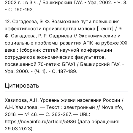
2002 г. : в 3 ч. / Башкирский ГАУ. - Уфа, 2002. - Ч. 3.
- С. 190-192.
Сагадеева, Э. Ф. Возможные пути повышения
эффективности производства молока [Текст] / Э.
Ф. Сагадеева, Р. Р. Садриева // Экономические и
социальные проблемы развития АПК на рубеже XXI
века : (сборник статей научной конференции
сотрудников экономических факультетов,
посвященной 70-летию БГАУ) / Башкирский ГАУ. -
Уфа, 2000. - (Ч. 1). - С. 187-189.
Цитировать
Хазипова, А.Н. Уровень жизни населения России /
А.Н. Хазипова. — Текст : электронный // NovaInfo,
2016. — № 46. — С. 363-367. — URL:
https://novainfo.ru/article/5986 (дата обращения:
29.03.2023).