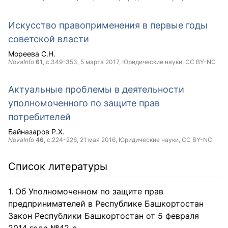
Искусство правоприменения в первые годы
советской власти
Мореева С.Н.
NovaInfo
61
, с.349-353,
5 марта 2017
, Юридические науки,
CC BY-NC
Актуальные проблемы в деятельности
уполномоченного по защите прав
потребителей
Байназаров Р.Х.
NovaInfo
46
, с.224-226,
21 мая 2016
, Юридические науки,
CC BY-NC
Список литературы
Об Уполномоченном по защите прав
предпринимателей в Республике Башкортостан
Закон Республики Башкортостан от 5 февраля