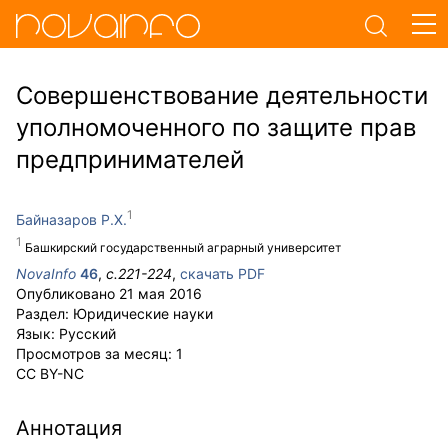
Совершенствование деятельности
уполномоченного по защите прав
предпринимателей
Байназаров Р.Х.
Башкирский государственный аграрный университет
NovaInfo
46
,
с.
221-224
,
скачать PDF
Опубликовано
21 мая 2016
Раздел:
Юридические науки
Язык:
Русский
Просмотров за месяц:
1
CC BY-NC
Аннотация