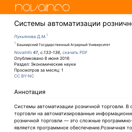
Системы автоматизации розничн
Лукьянова Д.М.
Башкирский Государственный Аграрный Университет
NovaInfo
47
,
с.
133-136
,
скачать PDF
Опубликовано
8 июня 2016
Раздел:
Экономические науки
Просмотров за месяц:
1
CC BY-NC
Аннотация
Системы автоматизации розничной торговли. В 
торговли на автоматизированные информационн
розничной торговли — это сложные программно
является программное обеспечение.Розничная то