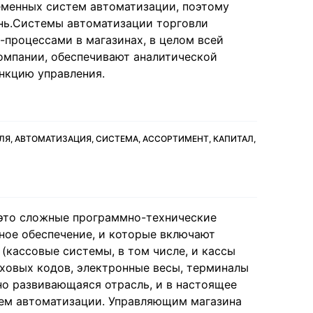
еменных систем автоматизации, поэтому
ень.Системы автоматизации торговли
процессами в магазинах, в целом всей
омпании, обеспечивают аналитической
нкцию управления.
ЛЯ, АВТОМАТИЗАЦИЯ, СИСТЕМА, АССОРТИМЕНТ, КАПИТАЛ,
это сложные программно-технические
ное обеспечение, и которые включают
(кассовые системы, в том числе, и кассы
иховых кодов, электронные весы, терминалы
вно развивающаяся отрасль, и в настоящее
тем автоматизации. Управляющим магазина