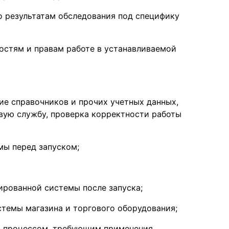
о результатам обследования под специфику
ностям и правам работе в устанавливаемой
ие справочников и прочих учетных данных,
овую службу, проверка корректности работы
мы перед запуском;
ированной системы после запуска;
темы магазина и торгового оборудования;
м процессом, требующим применения