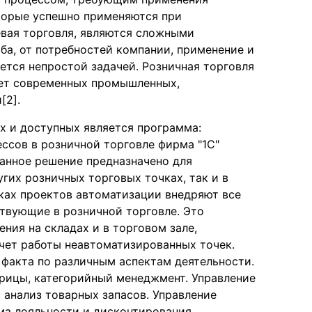
торые успешно применяются при
евая торговля, являются сложными
ба, от потребностей компании, применение и
ется непростой задачей. Розничная торговля
ует современных промышленных,
[2].
х и доступных является программа:
ессов в розничной торговле фирма "1С"
Данное решение предназначено для
гих розничных торговых точках, так и в
мках проектов автоматизации внедряют все
твующие в розничной торговле. Это
ния на складах и в торговом зале,
чет работы неавтоматизированных точек.
 факта по различным аспектам деятельности.
рицы, категорийный менеджмент. Управление
, анализ товарных запасов. Управление
ма лояльности и дисконтирования.