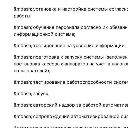
установка и настройка системы согласн
работы;
обучение персонала согласно их обязан
информационной системе;
тестирование на усвоение информации;
подготовка к запуску системы (заполнен
постановка кассовых аппаратов на учет в налог
пользователей);
тестирование работоспособности систе
запуск;
авторский надзор за работой автоматиз
сопровождение автоматизированной сис
Автоматизация торговли является многогранны