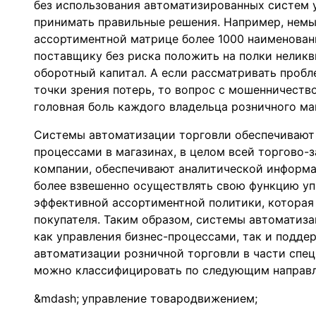
без использования автоматизированных систем 
принимать правильные решения. Например, немы
ассортиментной матрице более 1000 наименован
поставщику без риска положить на полки неликв
оборотный капитал. А если рассматривать проб
точки зрения потерь, то вопрос с мошенничеств
головная боль каждого владельца розничного маг
Системы автоматизации торговли обеспечивают
процессами в магазинах, в целом всей торгово-
компании, обеспечивают аналитической информа
более взвешенно осуществлять свою функцию уп
эффективной ассортиментной политики, которая
покупателя. Таким образом, системы автоматиз
как управления бизнес-процессами, так и подд
автоматизации розничной торговли в части спе
можно классифицировать по следующим направл
управление товародвижением;