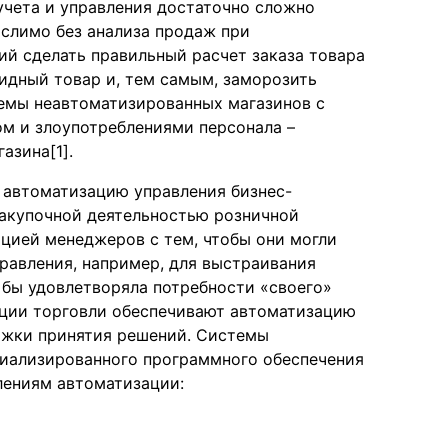
учета и управления достаточно сложно
слимо без анализа продаж при
ий сделать правильный расчет заказа товара
идный товар и, тем самым, заморозить
лемы неавтоматизированных магазинов с
ом и злоупотреблениями персонала –
азина[1].
 автоматизацию управления бизнес-
закупочной деятельностью розничной
цией менеджеров с тем, чтобы они могли
равления, например, для выстраивания
 бы удовлетворяла потребности «своего»
ации торговли обеспечивают автоматизацию
ержки принятия решений. Системы
циализированного программного обеспечения
ениям автоматизации: