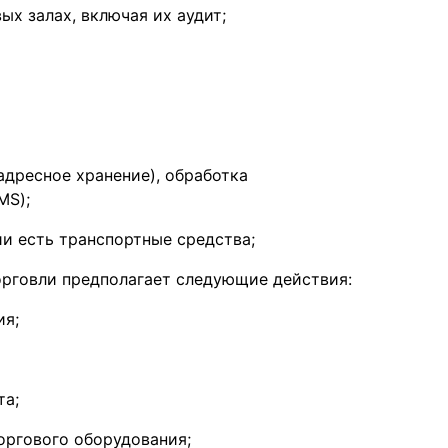
х залах, включая их аудит;
дресное хранение), обработка
MS);
ии есть транспортные средства;
рговли предполагает следующие действия:
ия;
та;
оргового оборудования;