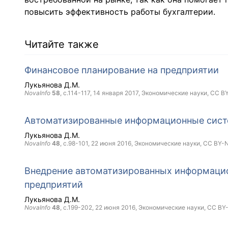
повысить эффективность работы бухгалтерии.
Читайте также
Финансовое планирование на предприятии
Лукьянова Д.М.
NovaInfo
58
, с.114-117,
14 января 2017
, Экономические науки,
CC B
Автоматизированные информационные сис
Лукьянова Д.М.
NovaInfo
48
, с.98-101,
22 июня 2016
, Экономические науки,
CC BY-
Внедрение автоматизированных информацио
предприятий
Лукьянова Д.М.
NovaInfo
48
, с.199-202,
22 июня 2016
, Экономические науки,
CC BY