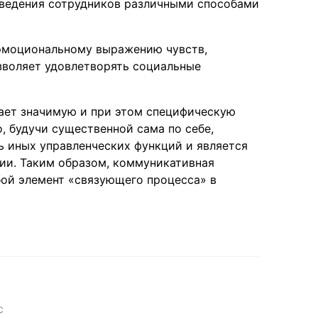
ведения сотрудников различными способами
эмоциональному выражению чувств,
зволяет удовлетворять социальные
ает значимую и при этом специфическую
о, будучи существенной сама по себе,
ь иных управленческих функций и является
ии. Таким образом, коммуникативная
бой элемент «связующего процесса» в
C