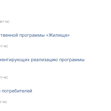
 BY-NC
рственной программы «Жилище»
BY-NC
ламентирующих реализацию программы
BY-NC
 потребителей
Y-NC