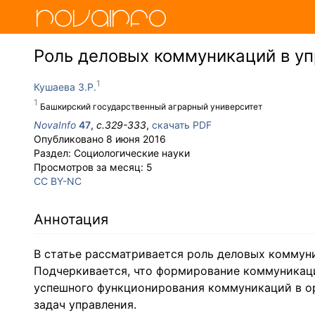
Роль деловых коммуникаций в у
Кушаева З.Р.
Башкирский государственный аграрный университет
NovaInfo
47
,
с.
329-333
,
скачать PDF
Опубликовано
8 июня 2016
Раздел:
Социологические науки
Просмотров за месяц:
5
CC BY-NC
Аннотация
В статье рассматривается роль деловых коммун
Подчеркивается, что формирование коммуникаци
успешного функционирования коммуникаций в о
задач управления.