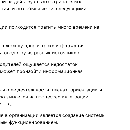
или не действуют, это отрицательно
ации, и это объясняется следующими
ции приходится тратить много времени на
поскольку одна и та же информация
уководству из разных источников;
водителей ощущается недостаток
х может произойти информационная
ы о ее деятельности, планах, ориентации и
сказывается на процессах интеграции,
т. д.
ия в организации является создание системы
ьным функционированием.