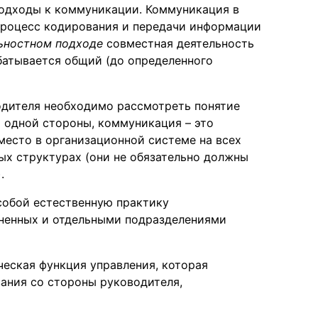
подходы к коммуникации. Коммуникация в
роцесс кодирования и передачи информации
ьностном подходе
совместная деятельность
батывается общий (до определенного
одителя необходимо рассмотреть понятие
 одной стороны, коммуникация – это
место в организационной системе на всех
ых структурах (они не обязательно должны
.
собой естественную практику
иненных и отдельными подразделениями
ческая функция управления, которая
ания со стороны руководителя,