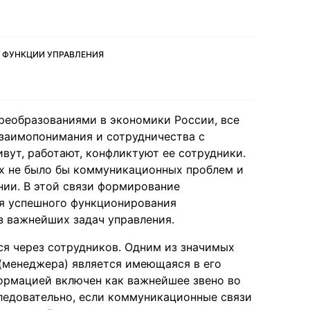
, ФУНКЦИИ УПРАВЛЕНИЯ
реобразованиями в экономики России, все
взаимопонимания и сотрудничества с
вут, работают, конфликтуют ее сотрудники.
ых не было бы коммуникационных проблем и
ии. В этой связи формирование
ля успешного функционирования
з важнейших задач управления.
ся через сотрудников. Одним из значимых
(менеджера) является имеющаяся в его
ормацией включен как важнейшее звено во
ледовательно, если коммуникационные связи