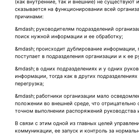
(как внутренние, так и внешние) не существуют 
сказывается на функционировании всей организ
причинами:
руководителям подразделений организа
поиск нужной информации и ее обработку;
происходит дублирование информации, 
поступает в подразделения организации и к ее р
в одних подразделениях и у одних руко
информации, тогда как в других подразделения
перегрузка;
работники организации мало осведомлен
положении во внешней среде, что отрицательно 
точном выполнении распоряжений руководства и 
В связи с этим одной из главных целей управлен
коммуникации, ее запуск и контроль за нормал