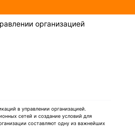
правлении организацией
икаций в управлении организацией.
онных сетей и создание условий для
рганизации составляют одну из важнейших