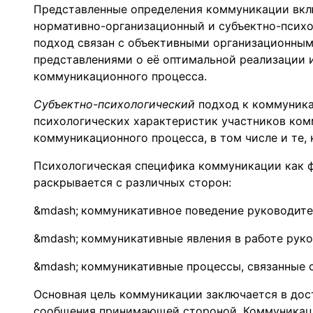
Представленные определения коммуникации вклю
нормативно-организационный и субъектно-псих
подход связан с объективными организационны
представлениями о её оптимальной реализации 
коммуникационного процесса.
Субъектно-психологический
подход к коммуника
психологических характеристик участников ком
коммуникационного процесса, в том числе и те,
Психологическая специфика коммуникации как ф
раскрывается с различных сторон:
коммуникативное поведение руководите
коммуникативные явления в работе руко
коммуникативные процессы, связанные с
Основная цель коммуникации заключается в дос
сообщения принимающей стороной. Коммуникац