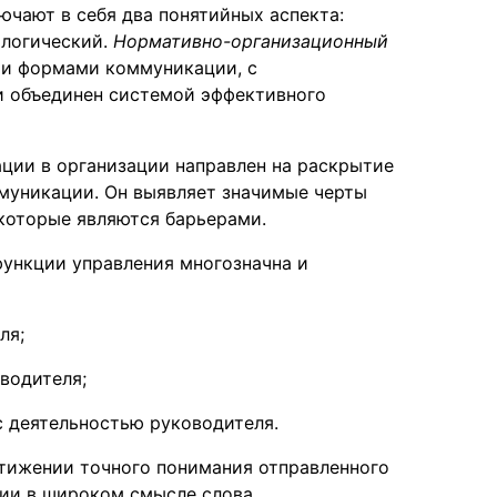
чают в себя два понятийных аспекта:
ологический.
Нормативно-организационный
ми формами коммуникации, с
и объединен системой эффективного
ции в организации направлен на раскрытие
муникации. Он выявляет значимые черты
 которые являются барьерами.
ункции управления многозначна и
ля;
водителя;
 деятельностью руководителя.
тижении точного понимания отправленного
ии в широком смысле слова