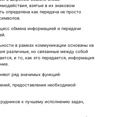
имодействия, взятые в их знаковом
ть определена как передача не просто
символов.
оцесс обмена информацией и передачи
ей.
льности в рамках коммуникации основаны на
ия различные, но связанные между собой
ается, и то, как это передается, информация
ние.
лняют ряд значимых функций:
ений, предоставление необходимой
рудников к лучшему исполнению задач,