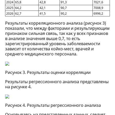
2024
65,8
42,8
91,3
7021,6
2025
64,2
42,1
90,7
7008,9
2026
62,7
41,5
90,2
6996,2
Результаты корреляционного анализа (рисунок 3)
показали, что между факторами и результирующим
признаком сильная связь, так как у всех признаков
в анализе значения выше 0,7, то есть
зарегистрированный уровень заболеваемости
зависит от количества койко-мест, врачей и
среднего медицинского персонала.
Рисунок 3. Результаты оценки корреляции
Результаты регрессионного анализа представлены
на рисунке 4.
Рисунок 4. Результаты регрессионного анализа
Основываясь на представленных данных, следует