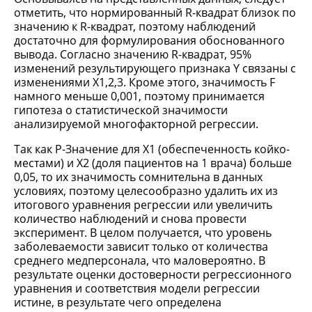
отметить, что нормированный R-квадрат близок по
значению к R-квадрат, поэтому наблюдений
достаточно для формулирования обоснованного
вывода. Согласно значению R-квадрат, 95%
изменений результирующего признака Y связаны с
изменениями X1,2,3. Кроме этого, значимость F
намного меньше 0,001, поэтому принимается
гипотеза о статистической значимости
анализируемой многофакторной регрессии.
Так как P-Значение для Х1 (обеспеченность койко-
местами) и Х2 (доля пациентов на 1 врача) больше
0,05, то их значимость сомнительна в данных
условиях, поэтому целесообразно удалить их из
итогового уравнения регрессии или увеличить
количество наблюдений и снова провести
эксперимент. В целом получается, что уровень
заболеваемости зависит только от количества
среднего медперсонала, что маловероятно. В
результате оценки достоверности регрессионного
уравнения и соответствия модели регрессии
истине, в результате чего определена