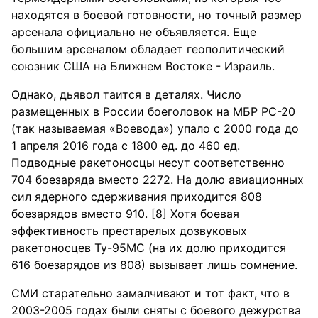
находятся в боевой готовности, но точный размер
арсенала официально не объявляется. Еще
большим арсеналом обладает геополитический
союзник США на Ближнем Востоке - Израиль.
Однако, дьявол таится в деталях. Число
размещенных в России боеголовок на МБР РС-20
(так называемая «Воевода») упало с 2000 года до
1 апреля 2016 года с 1800 ед. до 460 ед.
Подводные ракетоносцы несут соответственно
704 боезаряда вместо 2272. На долю авиационных
сил ядерного сдерживания приходится 808
боезарядов вместо 910. [8] Хотя боевая
эффективность престарелых дозвуковых
ракетоносцев Ту-95МС (на их долю приходится
616 боезарядов из 808) вызывает лишь сомнение.
СМИ старательно замалчивают и тот факт, что в
2003-2005 годах были сняты с боевого дежурства