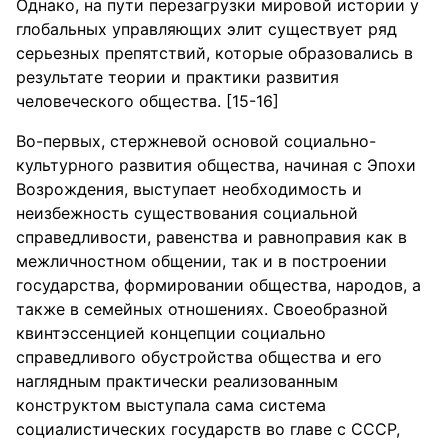
Однако, на пути перезагрузки мировой истории у
глобальных управляющих элит существует ряд
серьезных препятствий, которые образовались в
результате теории и практики развития
человеческого общества. [15-16]
Во-первых, стержневой основой социально-
культурного развития общества, начиная с Эпохи
Возрождения, выступает необходимость и
неизбежность существования социальной
справедливости, равенства и равноправия как в
межличностном общении, так и в построении
государства, формировании общества, народов, а
также в семейных отношениях. Своеобразной
квинтэссенцией концепции социально
справедливого обустройства общества и его
наглядным практически реализованным
конструктом выступала сама система
социалистических государств во главе с СССР,