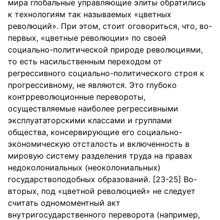
мира глобальные управляющие элиты обратились
к технологиям так называемых «цветных
революций». При этом, стоит оговориться, что, во-
первых, «цветные революции» по своей
социально-политической природе революциями,
то есть насильственным переходом от
регрессивного социально-политического строя к
прогрессивному, не являются. Это глубоко
контрреволюционные перевороты,
осуществляемые наиболее регрессивными
эксплуататорскими классами и группами
общества, консервирующие его социально-
экономическую отсталость и включенность в
мировую систему разделения труда на правах
недоколониальных (неоколониальных)
государствоподобных образований. [23-25] Во-
вторых, под «цветной революцией» не следует
считать одномоментный акт
внутригосударственного переворота (например,