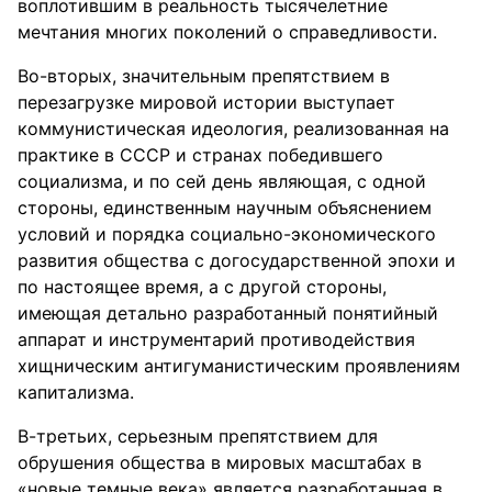
воплотившим в реальность тысячелетние
мечтания многих поколений о справедливости.
Во-вторых, значительным препятствием в
перезагрузке мировой истории выступает
коммунистическая идеология, реализованная на
практике в СССР и странах победившего
социализма, и по сей день являющая, с одной
стороны, единственным научным объяснением
условий и порядка социально-экономического
развития общества с догосударственной эпохи и
по настоящее время, а с другой стороны,
имеющая детально разработанный понятийный
аппарат и инструментарий противодействия
хищническим антигуманистическим проявлениям
капитализма.
В-третьих, серьезным препятствием для
обрушения общества в мировых масштабах в
«новые темные века» является разработанная в