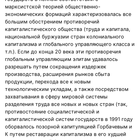
марксистской теорией общественно-
экономических формаций характеризовалась все
большим обострением противоречий
капиталистического общества (труда и капитала,
национальной буржуазии стран колониального
капитализма и глобального управляющего класса и
т.п.). Если до конца 20 века эти противоречия
глобальным управляющим элитам удавалось
разрешать путем сокращения издержек
производства, расширения рынков сбыта
продукции, перехода все к новым
технологическим укладам, а также посредством
захватывания в сферу мировой системы
разделения труда все новых и новых стран (так,
противостояние социалистической и
капиталистической систем государств в 1991 году
оборвалось позорной капитуляцией Горбачевым и
К путем реставрации капитализма в его худшей