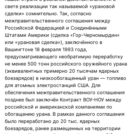
свете реализации так называемой «урановой
сделки» сомнительно. Так, согласно
межправительственного соглашения между
Российской Федерацией и Соединёнными
Штатами Америки (сделка «Гор-Черномырдин»
или «урановая сделка»), заключённого в
Вашингтоне 18 февраля 1993 года,
предусматривающего необратимую переработку
не менее 500 тонн российского оружейного урана
(эквивалентных примерно 20 тысячам ядерных
боезарядов) в низкообогащенный уран — топливо
для атомных электростанций США. Для
обеспечения межправительственного соглашения
позднее был заключён Контракт ВОУ-НОУ между
российской и американской компаниями по
обогащению урана. В рамках данного соглашения
было переработано до 20 тыс. ядерных
боезарядов, ранее размещенных на территории