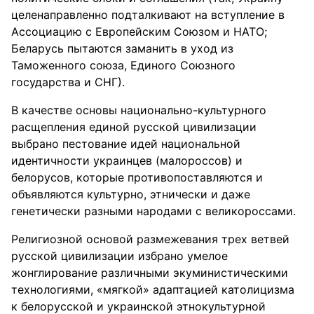
целенаправленно подталкивают на вступление в
Ассоциацию с Европейским Союзом и НАТО;
Беларусь пытаются заманить в уход из
Таможенного союза, Единого Союзного
государства и СНГ).
В качестве основы национально-культурного
расщепления единой русской цивилизации
выбрано пестование идей национальной
идентичности украинцев (малороссов) и
белорусов, которые противопоставляются и
объявляются культурно, этнически и даже
генетически разными народами с великороссами.
Религиозной основой размежевания трех ветвей
русской цивилизации избрано умелое
жонглирование различными экуминистическими
технологиями, «мягкой» адаптацией католицизма
к белорусской и украинской этнокультурной