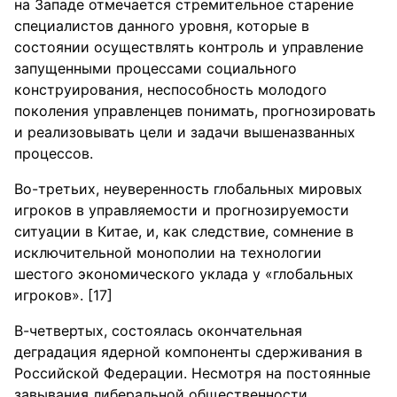
на Западе отмечается стремительное старение
специалистов данного уровня, которые в
состоянии осуществлять контроль и управление
запущенными процессами социального
конструирования, неспособность молодого
поколения управленцев понимать, прогнозировать
и реализовывать цели и задачи вышеназванных
процессов.
Во-третьих, неуверенность глобальных мировых
игроков в управляемости и прогнозируемости
ситуации в Китае, и, как следствие, сомнение в
исключительной монополии на технологии
шестого экономического уклада у «глобальных
игроков». [17]
В-четвертых, состоялась окончательная
деградация ядерной компоненты сдерживания в
Российской Федерации. Несмотря на постоянные
завывания либеральной общественности