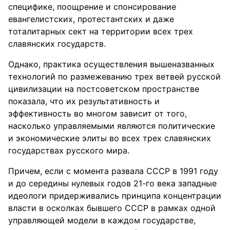
специфике, поощрение и спонсирование
евангелистских, протестантских и даже
тоталитарных сект на территории всех трех
славянских государств.
Однако, практика осуществления вышеназванных
технологий по размежеванию трех ветвей русской
цивилизации на постсоветском пространстве
показала, что их результативность и
эффективность во многом зависит от того,
насколько управляемыми являются политические
и экономические элиты во всех трех славянских
государствах русского мира.
Причем, если с момента развала СССР в 1991 году
и до середины нулевых годов 21-го века западные
идеологи придерживались принципа концентрации
власти в осколках бывшего СССР в рамках одной
управляющей модели в каждом государстве,