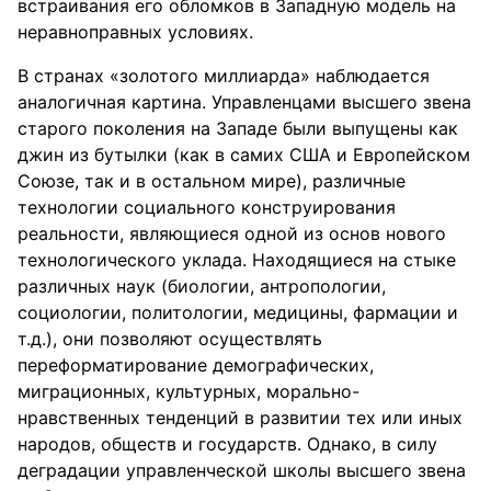
встраивания его обломков в Западную модель на
неравноправных условиях.
В странах «золотого миллиарда» наблюдается
аналогичная картина. Управленцами высшего звена
старого поколения на Западе были выпущены как
джин из бутылки (как в самих США и Европейском
Союзе, так и в остальном мире), различные
технологии социального конструирования
реальности, являющиеся одной из основ нового
технологического уклада. Находящиеся на стыке
различных наук (биологии, антропологии,
социологии, политологии, медицины, фармации и
т.д.), они позволяют осуществлять
переформатирование демографических,
миграционных, культурных, морально-
нравственных тенденций в развитии тех или иных
народов, обществ и государств. Однако, в силу
деградации управленческой школы высшего звена