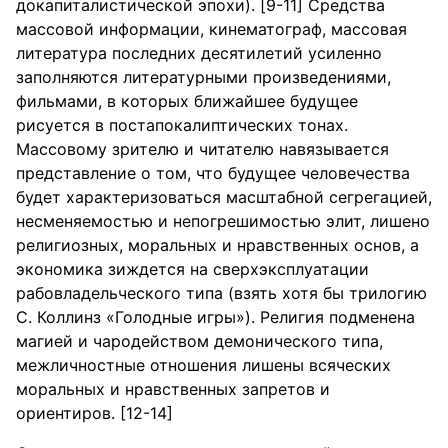
докапиталистической эпохи). [9-11] Средства
массовой информации, кинематограф, массовая
литература последних десятилетий усиленно
заполняются литературными произведениями,
фильмами, в которых ближайшее будущее
рисуется в постапокалиптических тонах.
Массовому зрителю и читателю навязывается
представление о том, что будущее человечества
будет характеризоваться масштабной сегрегацией,
несменяемостью и непогрешимостью элит, лишено
религиозных, моральных и нравственных основ, а
экономика зиждется на сверхэксплуатации
рабовладельческого типа (взять хотя бы трилогию
С. Коллинз «Голодные игры»). Религия подменена
магией и чародейством демонического типа,
межличностные отношения лишены всяческих
моральных и нравственных запретов и
ориентиров. [12-14]