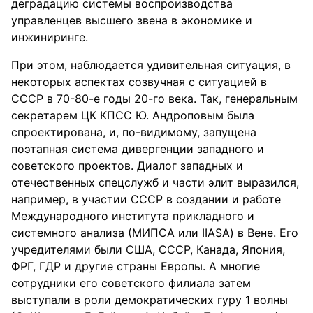
деградацию системы воспроизводства
управленцев высшего звена в экономике и
инжиниринге.
При этом, наблюдается удивительная ситуация, в
некоторых аспектах созвучная с ситуацией в
СССР в 70-80-е годы 20-го века. Так, генеральным
секретарем ЦК КПСС Ю. Андроповым была
спроектирована, и, по-видимому, запущена
поэтапная система дивергенции западного и
советского проектов. Диалог западных и
отечественных спецслужб и части элит выразился,
например, в участии СССР в создании и работе
Международного института прикладного и
системного анализа (МИПСА или IIASA) в Вене. Его
учредителями были США, СССР, Канада, Япония,
ФРГ, ГДР и другие страны Европы. А многие
сотрудники его советского филиала затем
выступали в роли демократических гуру 1 волны