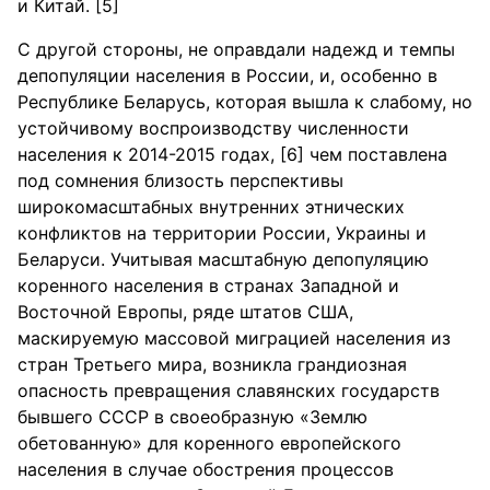
и Китай. [5]
С другой стороны, не оправдали надежд и темпы
депопуляции населения в России, и, особенно в
Республике Беларусь, которая вышла к слабому, но
устойчивому воспроизводству численности
населения к 2014-2015 годах, [6] чем поставлена
под сомнения близость перспективы
широкомасштабных внутренних этнических
конфликтов на территории России, Украины и
Беларуси. Учитывая масштабную депопуляцию
коренного населения в странах Западной и
Восточной Европы, ряде штатов США,
маскируемую массовой миграцией населения из
стран Третьего мира, возникла грандиозная
опасность превращения славянских государств
бывшего СССР в своеобразную «Землю
обетованную» для коренного европейского
населения в случае обострения процессов