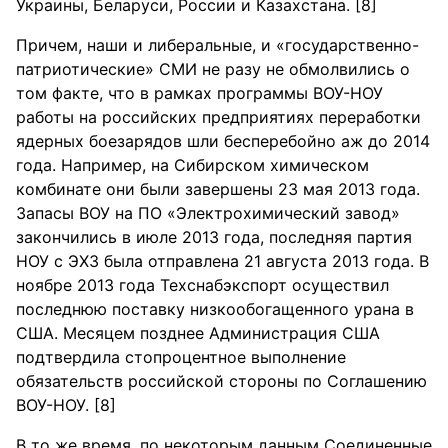
Украины, Беларуси, России и Казахстана. [8]
Причем, наши и либеральные, и «государственно-
патриотические» СМИ не разу не обмолвились о
том факте, что в рамках программы ВОУ-НОУ
работы на российских предприятиях переработки
ядерных боезарядов шли бесперебойно аж до 2014
года. Например, на Сибирском химическом
комбинате они были завершены 23 мая 2013 года.
Запасы ВОУ на ПО «Электрохимический завод»
закончились в июле 2013 года, последняя партия
НОУ с ЭХЗ была отправлена 21 августа 2013 года. В
ноябре 2013 года Техснабэкспорт осуществил
последнюю поставку низкообогащенного урана в
США. Месяцем позднее Администрация США
подтвердила стопроцентное выполнение
обязательств российской стороны по Соглашению
ВОУ-НОУ. [8]
В то же время, по некоторым данным Соединенные