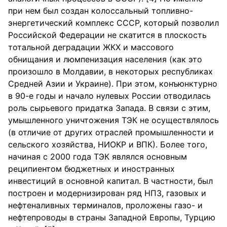
при нем был создан колоссальный топливно-
энергетический комплекс СССР, который позволил
Российской Федерации не скатится в плоскость
тотальной деградации ЖКХ и массового
обнищания и люмпенизация населения (как это
произошло в Молдавии, в некоторых республиках
Средней Азии и Украине). При этом, конъюнктурно
в 90-е годы и начало нулевых России отводилась
роль сырьевого придатка Запада. В связи с этим,
умышленного уничтожения ТЭК не осуществлялось
(в отличие от других отраслей промышленности и
сельского хозяйства, НИОКР и ВПК). Более того,
начиная с 2000 года ТЭК являлся основным
реципиентом бюджетных и иностранных
инвестиций в основной капитал. В частности, был
построен и модернизирован ряд НПЗ, газовых и
нефтеналивных терминалов, проложены газо- и
нефтепроводы в страны Западной Европы, Турцию