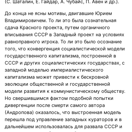
(С. Шаталин, Е. Гайдар, А. Чубайс, П. Авен и др.).
До конца не ясны мотивы, двигавшие Юрием
Владимировичем. То ли это была сознательная
сдача Красного проекта, путем органичного
вписывания СССР в Западный проект на условиях
равноправного игрока. То ли это было осознание
того, что конвергенция социалистической модели
государственного капитализма, построенной в
СССР и других социалистических государствах, с
западной моделью империалистического
капитализма может привести к бескровной
эволюции общественной и государственной
модели развития к коммунистическому обществу.
Но свершившимся фактом подобной попытки
дивергенции после смерти самого автора
(Андропова) оказалось, что выстроенная модель
перешла под управление западных кураторов и в
дальнейшем использовалась для развала СССР и