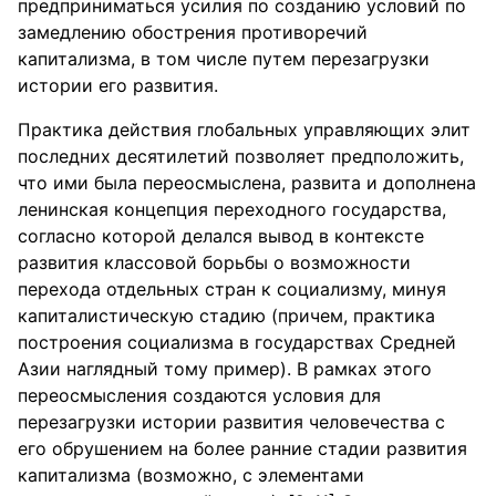
предприниматься усилия по созданию условий по
замедлению обострения противоречий
капитализма, в том числе путем перезагрузки
истории его развития.
Практика действия глобальных управляющих элит
последних десятилетий позволяет предположить,
что ими была переосмыслена, развита и дополнена
ленинская концепция переходного государства,
согласно которой делался вывод в контексте
развития классовой борьбы о возможности
перехода отдельных стран к социализму, минуя
капиталистическую стадию (причем, практика
построения социализма в государствах Средней
Азии наглядный тому пример). В рамках этого
переосмысления создаются условия для
перезагрузки истории развития человечества с
его обрушением на более ранние стадии развития
капитализма (возможно, с элементами