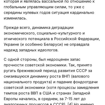
которая и являлась вассальной по отношению к
глобальным управляющим силам, то уже с
середины нулевых годов ситуация кардинально
изменилась.
Прежде всего, динамика деградации
экономического, социально-культурного и
этнического потенциала в Российской Федерации,
Украине (и особенно Беларуси) не оправдала
надежд западных идеологов.
С одной стороны, был недооценен запас
прочности советской экономики. Так, принято
ругать брежневский период развития СССР за
снизившуюся динамику роста ВНП (валового
национального продукта) и падение фондоотдачи
советской экономики (хотя процессы замедления
темпов роста ВВП в США и странах Западной
Европы начались, в среднем, за 7-15 лет до
аналогичных процессов в СССР). [4] Но именно