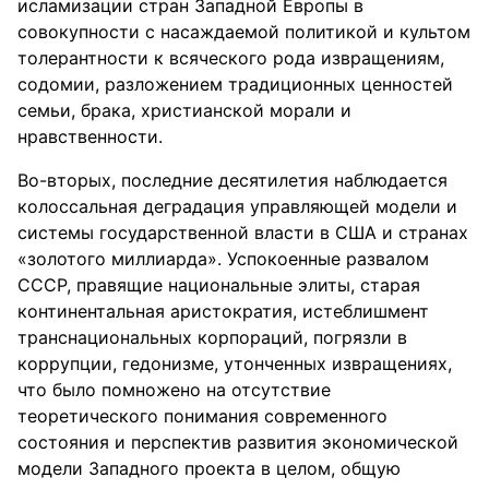
исламизации стран Западной Европы в
совокупности с насаждаемой политикой и культом
толерантности к всяческого рода извращениям,
содомии, разложением традиционных ценностей
семьи, брака, христианской морали и
нравственности.
Во-вторых, последние десятилетия наблюдается
колоссальная деградация управляющей модели и
системы государственной власти в США и странах
«золотого миллиарда». Успокоенные развалом
СССР, правящие национальные элиты, старая
континентальная аристократия, истеблишмент
транснациональных корпораций, погрязли в
коррупции, гедонизме, утонченных извращениях,
что было помножено на отсутствие
теоретического понимания современного
состояния и перспектив развития экономической
модели Западного проекта в целом, общую