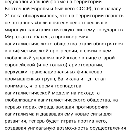
недоколониальной форме на территории
Восточной Европы и бывшего СССР), то к началу
21 века обнаружилось, что на территории планеты
не осталось «белых пятен» невключенных в
мировую капиталистическую систему государств.
Мир стал глобален, а противоречия
капиталистического общества стали обостряться
в арифметической прогрессии, в связи с чем,
глобальный управляющий класс в лице старой
европейской (и не только) аристократии,
верхушки транснациональных финансово-
промышленных групп, Ватикана и т.д., стал
понимать, что время господства
капиталистической модели на исходе, а
глобализация капиталистического общества, на
первых порах скрадывающая противоречия
капитализма и дававшая ему новые силы для
развития, теперь будет играть против него,
создавая уникальную возможность осуществления