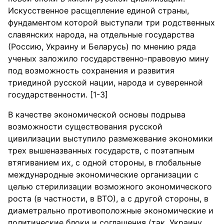
Искусственное расщепление единой страны,
фундаментом которой выступали три родственных
славянских народа, на отдельные государства
(Россию, Украину и Беларусь) по мнению ряда
ученых заложило государственно-правовую мину
под возможность сохранения и развития
триединой русской нации, народа и суверенной
государственности. [1-3]
В качестве экономической основы подрыва
возможности существования русской
цивилизации выступило размежевание экономики
трех вышеназванных государств, с поэтапным
втягиванием их, с одной стороны, в глобальные
международные экономические организации с
целью стерилизации возможного экономического
роста (в частности, в ВТО), а с другой стороны, в
диаметрально противоположные экономические и
политические блоки и соглашения (так, Украину