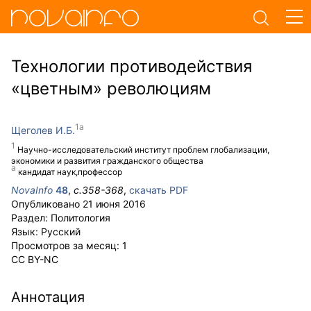
Технологии противодействия
«цветным» революциям
Щеголев И.Б.
Научно-исследовательский институт проблем глобализации,
экономики и развития гражданского общества
кандидат наук,профессор
NovaInfo
48
,
с.
358-368
,
скачать PDF
Опубликовано
21 июня 2016
Раздел:
Политология
Язык:
Русский
Просмотров за месяц:
1
CC BY-NC
Аннотация