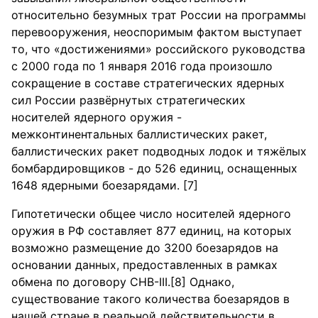
относительно безумных трат России на программы
перевооружения, неоспоримым фактом выступает
то, что «достижениями» российского руководства
с 2000 года по 1 января 2016 года произошло
сокращение в составе стратегических ядерных
сил России развёрнутых стратегических
носителей ядерного оружия -
межконтинентальных баллистических ракет,
баллистических ракет подводных лодок и тяжёлых
бомбардировщиков - до 526 единиц, оснащенных
1648 ядерными боезарядами. [7]
Гипотетически общее число носителей ядерного
оружия в РФ составляет 877 единиц, на которых
возможно размещение до 3200 боезарядов на
основании данных, предоставленных в рамках
обмена по договору СНВ-III.[8] Однако,
существование такого количества боезарядов в
нашей стране в реальной действительности в