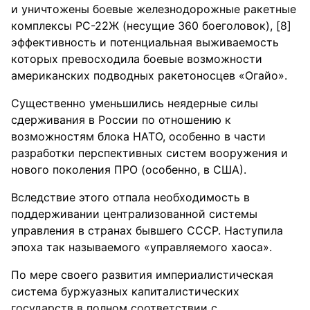
и уничтожены боевые железнодорожные ракетные
комплексы РС-22Ж (несущие 360 боеголовок), [8]
эффективность и потенциальная выживаемость
которых превосходила боевые возможности
американских подводных ракетоносцев «Огайо».
Существенно уменьшились неядерные силы
сдерживания в России по отношению к
возможностям блока НАТО, особенно в части
разработки перспективных систем вооружения и
нового поколения ПРО (особенно, в США).
Вследствие этого отпала необходимость в
поддерживании централизованной системы
управления в странах бывшего СССР. Наступила
эпоха так называемого «управляемого хаоса».
По мере своего развития империалистическая
система буржуазных капиталистических
государств в полном соответствии с