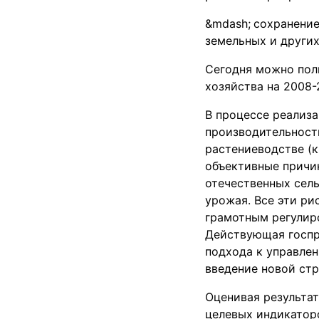
сохранение
земельных и других
Сегодня можно пол
хозяйства на 2008-
В процессе реализ
производительности
растениеводстве (к
объективные причи
отечественных сел
урожая. Все эти р
грамотным регулиро
Действующая госпр
подхода к управле
введение новой ст
Оценивая результат
целевых индикатор