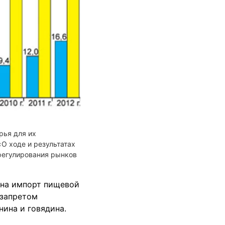
рья для их
О ходе и результатах
 регулирования рынков
 на импорт пищевой
 запретом
нина и говядина.