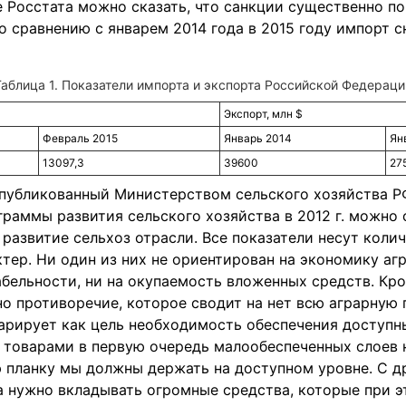
 Росстата можно сказать, что санкции существенно по
о сравнению с январем 2014 года в 2015 году импорт с
Показатели импорта и экспорта Российской Федераци
Экспорт, млн $
Февраль 2015
Январь 2014
Ян
13097,3
39600
27
публикованный Министерством сельского хозяйства Р
граммы развития сельского хозяйства в 2012 г. можно с
 развитие сельхоз отрасли. Все показатели несут колич
тер. Ни один из них не ориентирован на экономику аг
абельности, ни на окупаемость вложенных средств. Кро
о противоречие, которое сводит на нет всю аграрную 
арирует как цель необходимость обеспечения доступ
товарами в первую очередь малообеспеченных слоев н
ю планку мы должны держать на доступном уровне. С д
 нужно вкладывать огромные средства, которые при э