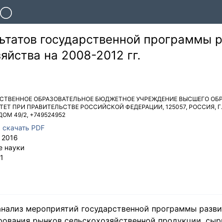
ьтатов государственной программы 
зяйства на 2008-2012 гг.
СТВЕННОЕ ОБРАЗОВАТЕЛЬНОЕ БЮДЖЕТНОЕ УЧРЕЖДЕНИЕ ВЫСШЕГО ОБ
ЕТ ПРИ ПРАВИТЕЛЬСТВЕ РОССИЙСКОЙ ФЕДЕРАЦИИ
,
125057
,
РОССИЯ
,
Г
ДОМ 49/2
,
+749524952
,
скачать PDF
 2016
е науки
1
 анализ мероприятий государственной программы разви
рования рынков сельскохозяйственной продукции, сыр