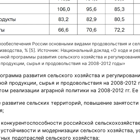
мообеспечения России основными видами продовольствия и сел
изводства, % [5]. Источник: Национальный доклад «О ходе и ре
енной программы развития сельского хозяйства и регулировани
 продукции, сырья и продовольствия на 2008-2012 годы»
ограмма развития сельского хозяйства и регулирован
ой продукции, сырья и продовольствия на 2008-2012 
ом реализации аграрной политики на 2008-2012 гг. Ее
 развитие сельских территорий, повышение занятости
я;
конкурентоспособности российской сельскохозяйстве
 устойчивости и модернизации сельского хозяйства, у
ных подотраслей сельского хозяйства;