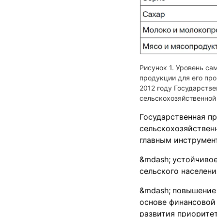
Уровень са
продукции для его про
2012 году Государств
сельскохозяйственной
Государственная пр
сельскохозяйственн
главным инструмент
устойчивое
сельского населени
повышение 
основе финансовой
развития приоритет