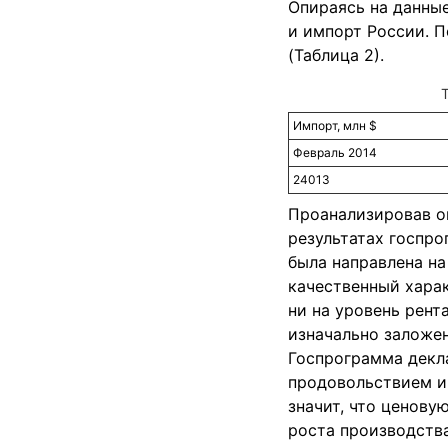
Опираясь на данные
и импорт России. П
(Таблица 2).
Импорт, млн $
Февраль 2014
24013
Проанализировав о
результатах госпро
была направлена на
качественный харак
ни на уровень рент
изначально заложен
Госпрограмма декл
продовольствием и 
значит, что ценову
роста производства