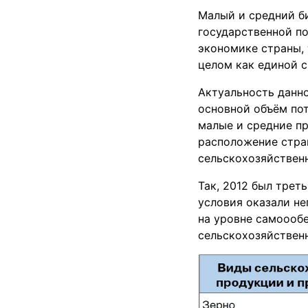
Малый и средний б
государственной по
экономике страны, 
целом как единой 
Актуальность данно
основной объём по
малые и средние пр
расположение стра
сельскохозяйственн
Так, 2012 был трет
условия оказали не
на уровне самоооб
сельскохозяйственн