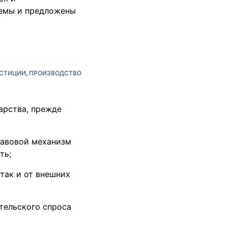
лемы и предложены
СТИЦИИ
ПРОИЗВОДСТВО
арства, прежде
равовой механизм
ть;
так и от внешних
тельского спроса