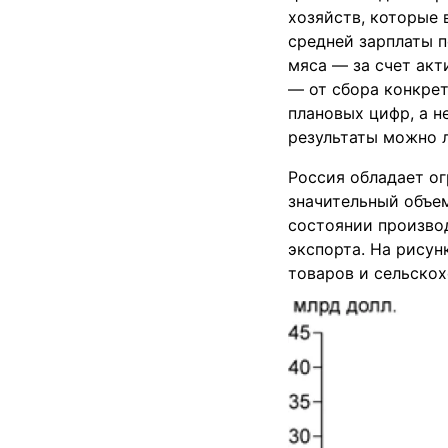
хозяйств, которые 
средней зарплаты п
мяса — за счет акт
— от сбора конкре
плановых цифр, а н
результаты можно 
Россия обладает о
значительный объем
состоянии производ
экспорта. На рисун
товаров и сельскох