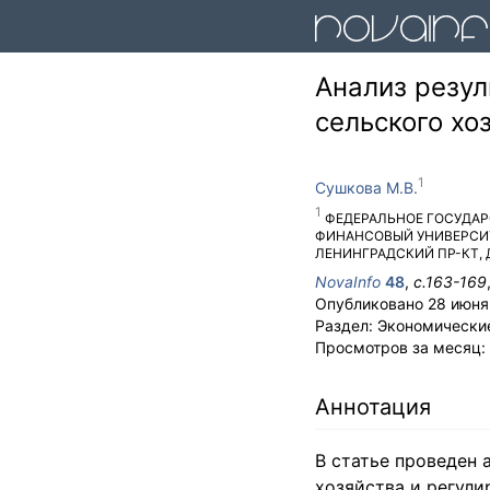
Анализ резул
сельского хо
Сушкова М.В.
ФЕДЕРАЛЬНОЕ ГОСУДАР
ФИНАНСОВЫЙ УНИВЕРСИТ
ЛЕНИНГРАДСКИЙ ПР-КТ, 
NovaInfo
48
,
с.
163-169
Опубликовано
28 июня
Раздел:
Экономически
Просмотров за месяц:
Аннотация
В статье проведен
хозяйства и регули