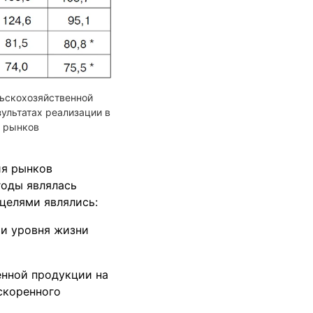
ьскохозяйственной
зультатах реализации в
я рынков
ия рынков
годы являлась
 целями являлись:
 и уровня жизни
нной продукции на
скоренного