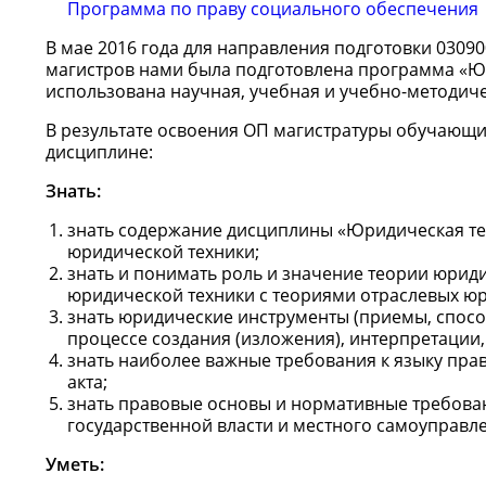
Программа по праву социального обеспечения
В мае 2016 года для направления подготовки 030
магистров нами была подготовлена программа «Ю
использована научная, учебная и учебно-методичес
В результате освоения ОП магистратуры обучающ
дисциплине:
Знать:
знать содержание дисциплины «Юридическая те
юридической техники;
знать и понимать роль и значение теории юриди
юридической техники с теориями отраслевых юр
знать юридические инструменты (приемы, спосо
процессе создания (изложения), интерпретации,
знать наиболее важные требования к языку пра
акта;
знать правовые основы и нормативные требован
государственной власти и местного самоуправл
Уметь: