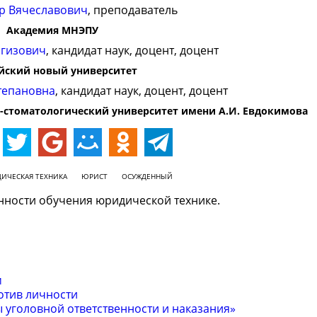
ор Вячеславович
, преподаватель
Академия МНЭПУ
нгизович
, кандидат наук, доцент, доцент
йский новый университет
тепановна
, кандидат наук, доцент, доцент
-стоматологический университет имени А.И. Евдокимова
ИЧЕСКАЯ ТЕХНИКА
ЮРИСТ
ОСУЖДЕННЫЙ
нности обучения юридической технике.
м
отив личности
уголовной ответственности и наказания»