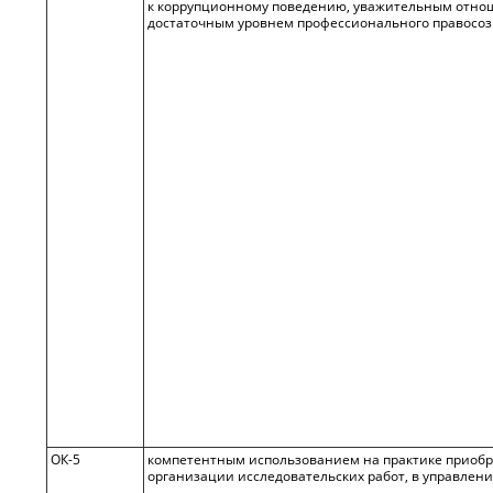
к коррупционному поведению, уважительным отнош
достаточным уровнем профессионального правосо
ОК-5
компетентным использованием на практике приобр
организации исследовательских работ, в управлен