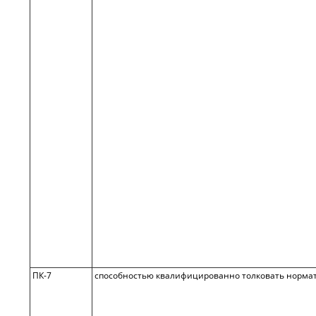
ПК-7
способностью квалифицированно толковать норма