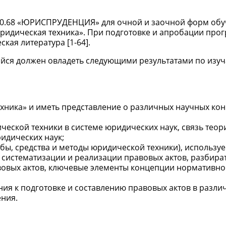
900.68 «ЮРИСПРУДЕНЦИЯ» для очной и заочной форм об
ридическая техника». При подготовке и апробации про
кая литература [1-64].
ийся должен овладеть следующими результатами по изу
хника» и иметь представление о различных научных ко
ческой техники в системе юридических наук, связь теор
идических наук;
бы, средства и методы юридической техники), использу
 систематизации и реализации правовых актов, разбират
вовых актов, ключевые элементы концепции нормативно
ия к подготовке и составлению правовых актов в разли
ения.