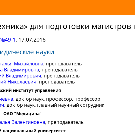
хника» для подготовки магистров 
№49-1
,
17.07.2016
идические науки
талья Михайловна
, преподаватель
на Владимировна
, преподаватель
ий Владимирович
, преподаватель
ий Николаевич
, преподаватель
ский институт управления
иевна
, доктор наук, профессор, профессор
ич
, доктор наук, главный научный сотрудник
ОАО "Медицина"
алья Валентиновна
, преподаватель
 национальный университет