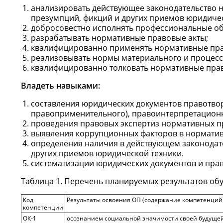
анализировать действующее законодательство н
презумпций, фикций и других приемов юридичес
добросовестно исполнять профессиональные об
разрабатывать нормативные правовые акты;
квалифицированно применять нормативные прав
реализовывать нормы материального и процесс
квалифицированно толковать нормативные прав
Владеть навыками:
составления юридических документов правотвор
правоприменительного), правоинтерпретационн
проведения правовых экспертиз нормативных пр
выявления коррупционных факторов в нормативн
определения наличия в действующем законодате
других приемов юридической техники.
систематизации юридических документов и пра
Таблица 1. Перечень планируемых результатов об
Код
Результаты освоения ОП (содержание компетенций
компетенции
ОК-1
осознанием социальной значимости своей будуще