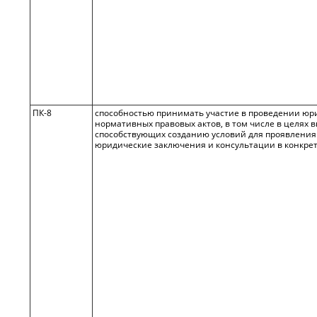
ПК-8
способностью принимать участие в проведении юр
нормативных правовых актов, в том числе в целях 
способствующих созданию условий для проявления
юридические заключения и консультации в конкре