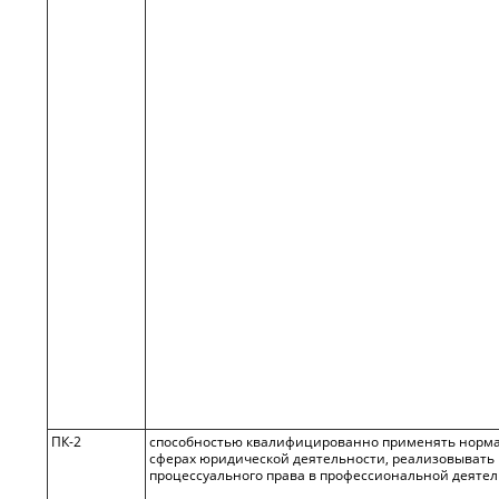
ПК-2
способностью квалифицированно применять норма
сферах юридической деятельности, реализовывать
процессуального права в профессиональной деяте