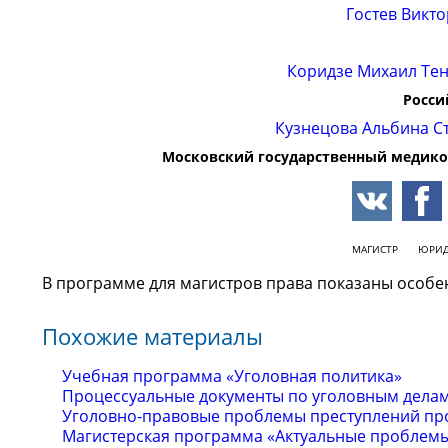
Гостев Викт
Коридзе Михаил Те
Росси
Кузнецова Альбина С
Московский государственный медико
МАГИСТР
ЮРИД
В программе для магистров права показаны особе
Похожие материалы
Учебная программа «Уголовная политика»
Процессуальные документы по уголовным дела
Уголовно-правовые проблемы преступлений пр
Магистерская программа «Актуальные проблемы 