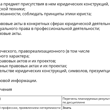
а предмет присутствия в нем юридических конструкций,
кой техники;
язанности, соблюдать принципы этики юриста;
овые акты в конкретных сферах юридической деятельн
уального права в профессиональной деятельности;
овые акты.
ческого, правореализационного (в том числе
ого характера;
авовых актов и их проектов;
ых правовых актах и их проектах;
льстве юридических конструкций, символов, презумпци
вовой информации.
учения
)
Перечень планируемых результ
по дисциплине
й профессии, проявлением нетерпимости
Знать