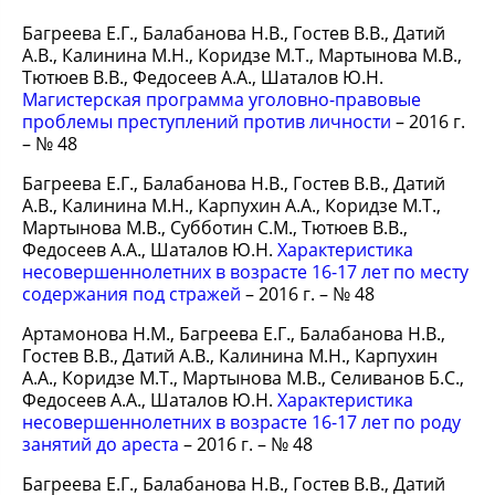
Багреева Е.Г., Балабанова Н.В., Гостев В.В., Датий
А.В., Калинина М.Н., Коридзе М.Т., Мартынова М.В.,
Тютюев В.В., Федосеев А.А., Шаталов Ю.Н.
Магистерская программа уголовно-правовые
проблемы преступлений против личности
– 2016 г.
– № 48
Багреева Е.Г., Балабанова Н.В., Гостев В.В., Датий
А.В., Калинина М.Н., Карпухин А.А., Коридзе М.Т.,
Мартынова М.В., Субботин С.М., Тютюев В.В.,
Федосеев А.А., Шаталов Ю.Н.
Характеристика
несовершеннолетних в возрасте 16-17 лет по месту
содержания под стражей
– 2016 г. – № 48
Артамонова Н.М., Багреева Е.Г., Балабанова Н.В.,
Гостев В.В., Датий А.В., Калинина М.Н., Карпухин
А.А., Коридзе М.Т., Мартынова М.В., Селиванов Б.С.,
Федосеев А.А., Шаталов Ю.Н.
Характеристика
несовершеннолетних в возрасте 16-17 лет по роду
занятий до ареста
– 2016 г. – № 48
Багреева Е.Г., Балабанова Н.В., Гостев В.В., Датий