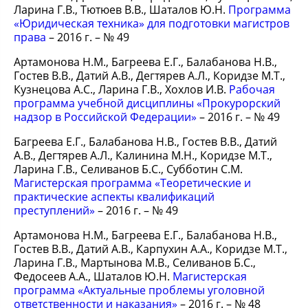
Ларина Г.В., Тютюев В.В., Шаталов Ю.Н.
Программа
«Юридическая техника» для подготовки магистров
права
– 2016 г. – № 49
Артамонова Н.М., Багреева Е.Г., Балабанова Н.В.,
Гостев В.В., Датий А.В., Дегтярев А.Л., Коридзе М.Т.,
Кузнецова А.С., Ларина Г.В., Хохлов И.В.
Рабочая
программа учебной дисциплины «Прокурорский
надзор в Российской Федерации»
– 2016 г. – № 49
Багреева Е.Г., Балабанова Н.В., Гостев В.В., Датий
А.В., Дегтярев А.Л., Калинина М.Н., Коридзе М.Т.,
Ларина Г.В., Селиванов Б.С., Субботин С.М.
Магистерская программа «Теоретические и
практические аспекты квалификаций
преступлений»
– 2016 г. – № 49
Артамонова Н.М., Багреева Е.Г., Балабанова Н.В.,
Гостев В.В., Датий А.В., Карпухин А.А., Коридзе М.Т.,
Ларина Г.В., Мартынова М.В., Селиванов Б.С.,
Федосеев А.А., Шаталов Ю.Н.
Магистерская
программа «Актуальные проблемы уголовной
ответственности и наказания»
– 2016 г. – № 48