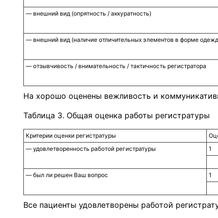
— внешний вид (опрятность / аккуратность)
— внешний вид (наличие отличительных элементов в форме одеж
— отзывчивость / внимательность / тактичность регистратора
На хорошо оценены вежливость и коммуникативн
Таблица 3. Общая оценка работы регистратуры
Критерии оценки регистратуры
Оце
— удовлетворенность работой регистратуры
1
— был ли решен Ваш вопрос
1
Все пациенты удовлетворены работой регистрат