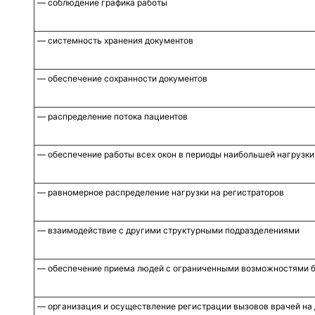
— соблюдение графика работы
— системность хранения документов
— обеспечение сохранности документов
— распределение потока пациентов
— обеспечение работы всех окон в периоды наибольшей нагрузки
— равномерное распределение нагрузки на регистраторов
— взаимодействие с другими структурными подразделениями
— обеспечение приема людей с ограниченными возможностями б
— организация и осуществление регистрации вызовов врачей на 