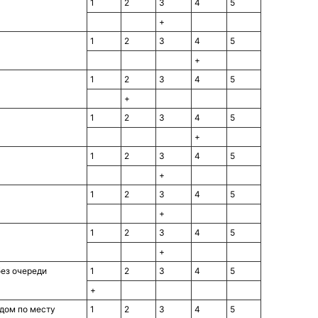
1
2
3
4
5
+
1
2
3
4
5
+
1
2
3
4
5
+
1
2
3
4
5
+
1
2
3
4
5
+
1
2
3
4
5
+
1
2
3
4
5
+
ез очереди
1
2
3
4
5
+
дом по месту
1
2
3
4
5