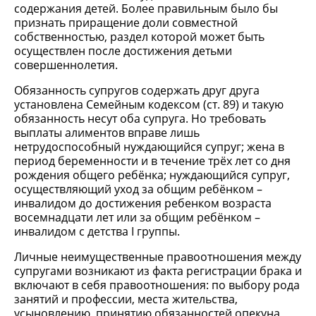
содержания детей. Более правильным было бы
признать приращение доли совместной
собственностью, раздел которой может быть
осуществлен после достижения детьми
совершеннолетия.
Обязанность супругов содержать друг друга
установлена Семейным кодексом (ст. 89) и такую
обязанность несут оба супруга. Но требовать
выплаты алиментов вправе лишь
нетрудоспособный нуждающийся супруг; жена в
период беременности и в течение трёх лет со дня
рождения общего ребёнка; нуждающийся супруг,
осуществляющий уход за общим ребёнком –
инвалидом до достижения ребенком возраста
восемнадцати лет или за общим ребёнком –
инвалидом с детства I группы.
Личные неимущественные правоотношения между
супругами возникают из факта регистрации брака и
включают в себя правоотношения: по выбору рода
занятий и профессии, места жительства,
усыновлению, принятию обязанностей опекуна