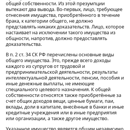
общей собственности. Из этой презумпции
вытекают два вывода. Во-первых, лицо, требующее
отнесения имущества, приобретённого в течение
брака, к категории общего, не должно
представлять никаких доказательств. Лицо, которое
настаивает на исключении такого имущества из
общности, напротив, должно предоставлять
доказательства.
В п. 2 ст. 34 СК РФ перечислены основные виды
общего имущества. Это, прежде всего доходы
каждого из супругов от трудовой и
предпринимательской деятельности, результаты
интеллектуальной деятельности, пенсии, пособия и
иные денежные выплаты, не имеющие
специального целевого назначения. К общей
собственности относятся также приобретённые за
счет общих доходов вещи, ценные бумаги, паи,
вклады, доли в капитале, внесённые в банки и иные
кредитные учреждения или в иные предприятия
или организации, а также другое имущество.
Указанное имущество является общим независимо