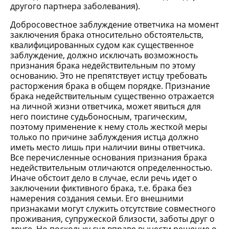
другого партнера заболевания).
Добросовестное заблуждение ответчика на момент
заключения брака относительно обстоятельств,
квалифицированных судом как существенное
заблуждение, должно исключать возможность
признания брака недействительным по этому
основанию. Это не препятствует истцу требовать
расторжения брака в общем порядке. Признание
брака недействительным существенно отражается
на личной жизни ответчика, может явиться для
него поистине судьбоносным, трагическим,
поэтому применение к нему столь жесткой меры
только по причине заблуждения истца должно
иметь место лишь при наличии вины ответчика.
Все перечисленные основания признания брака
недействительным отличаются определенностью.
Иначе обстоит дело в случае, если речь идет о
заключении фиктивного брака, т.е. брака без
намерения создания семьи. Его внешними
признаками могут служить отсутствие совместного
проживания, супружеской близости, заботы друг о