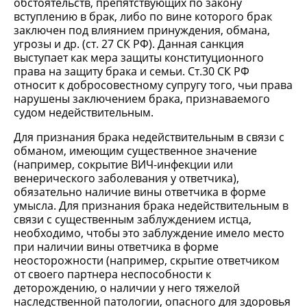
обстоятельств, препятствующих по закону
вступлению в брак, либо по вине которого брак
заключен под влиянием принуждения, обмана,
угрозы и др. (ст. 27 СК РФ). Данная санкция
выступает как мера защиты конституционного
права на защиту брака и семьи. Ст.30 СК РФ
относит к добросовестному супругу того, чьи права
нарушены заключением брака, признаваемого
судом недействительным.
Для признания брака недействительным в связи с
обманом, имеющим существенное значение
(например, сокрытие ВИЧ-инфекции или
венерического заболевания у ответчика),
обязательно наличие вины ответчика в форме
умысла. Для признания брака недействительным в
связи с существенным заблуждением истца,
необходимо, чтобы это заблуждение имело место
при наличии вины ответчика в форме
неосторожности (например, скрытие ответчиком
от своего партнера неспособности к
деторождению, о наличии у него тяжелой
наследственной патологии, опасного для здоровья