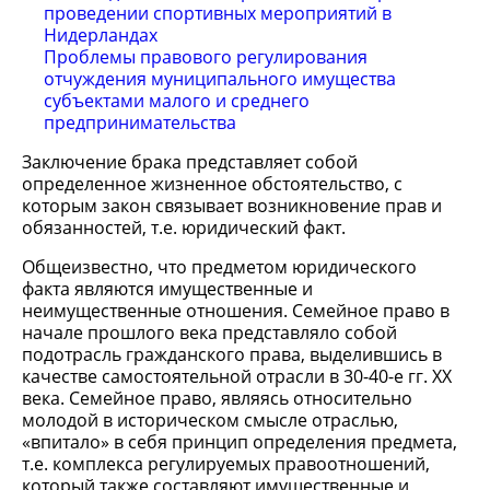
проведении спортивных мероприятий в
Нидерландах
Проблемы правового регулирования
отчуждения муниципального имущества
субъектами малого и среднего
предпринимательства
Заключение брака представляет собой
определенное жизненное обстоятельство, с
которым закон связывает возникновение прав и
обязанностей, т.е. юридический факт.
Общеизвестно, что предметом юридического
факта являются имущественные и
неимущественные отношения. Семейное право в
начале прошлого века представляло собой
подотрасль гражданского права, выделившись в
качестве самостоятельной отрасли в 30-40-е гг. ХХ
века. Семейное право, являясь относительно
молодой в историческом смысле отраслью,
«впитало» в себя принцип определения предмета,
т.е. комплекса регулируемых правоотношений,
который также составляют имущественные и