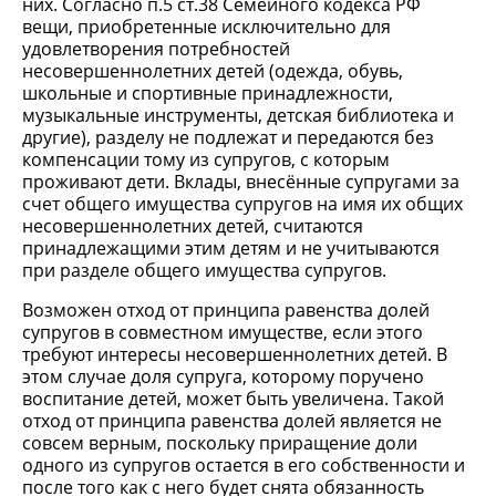
них. Согласно п.5 ст.38 Семейного кодекса РФ
вещи, приобретенные исключительно для
удовлетворения потребностей
несовершеннолетних детей (одежда, обувь,
школьные и спортивные принадлежности,
музыкальные инструменты, детская библиотека и
другие), разделу не подлежат и передаются без
компенсации тому из супругов, с которым
проживают дети. Вклады, внесённые супругами за
счет общего имущества супругов на имя их общих
несовершеннолетних детей, считаются
принадлежащими этим детям и не учитываются
при разделе общего имущества супругов.
Возможен отход от принципа равенства долей
супругов в совместном имуществе, если этого
требуют интересы несовершеннолетних детей. В
этом случае доля супруга, которому поручено
воспитание детей, может быть увеличена. Такой
отход от принципа равенства долей является не
совсем верным, поскольку приращение доли
одного из супругов остается в его собственности и
после того как с него будет снята обязанность