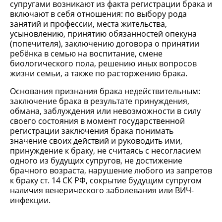
супругами возникают из факта регистрации брака и
включают в себя отношения: по выбору рода
занятий и профессии, места жительства,
усыновлению, принятию обязанностей опекуна
(попечителя), заключению договора о принятии
ребёнка в семью на воспитание, смене
биологического пола, решению иных вопросов
жизни семьи, а также по расторжению брака.
Основания признания брака недействительным:
заключение брака в результате принуждения,
обмана, заблуждения или невозможности в силу
своего состояния в момент государственной
регистрации заключения брака понимать
значение своих действий и руководить ими,
принуждение к браку, не считаясь с несогласием
одного из будущих супругов, не достижение
брачного возраста, нарушение любого из запретов
к браку ст. 14 СК РФ, сокрытие будущим супругом
наличия венерического заболевания или ВИЧ-
инфекции.