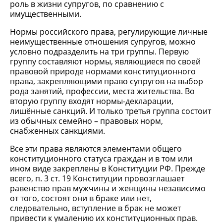
роль в жизни супругов, по сравнению с
имущественными.
Нормы российского права, регулирующие личные
неимущественные отношения супругов, можно
условно подразделить на три группы. Первую
группу составляют нормы, являющиеся по своей
правовой природе нормами конституционного
права, закрепляющими право супругов на выбор
рода занятий, профессии, места жительства. Во
вторую группу входят нормы-декларации,
лишённые санкций. И только третья группа состоит
из обычных семейно – правовых норм,
снабженных санкциями.
Все эти права являются элементами общего
конституционного статуса граждан и в том или
ином виде закреплены в Конституции РФ. Прежде
всего, п. 3 ст. 19 Конституции провозглашает
равенство прав мужчины и женщины независимо
от того, состоят они в браке или нет,
следовательно, вступление в брак не может
привести к умалению их конституционных прав.