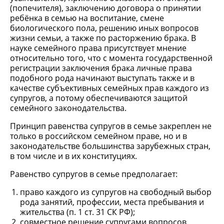
(попечителя), заключению договора о принятии
ребёнка в семью на воспитание, смене
биологического пола, решению иных вопросов
жизни семьи, а также по расторжению брака. В
науке семейного права присутствует мнение
относительно того, что с момента государственной
регистрации заключения брака личные права
подобного рода начинают выступать также и в
качестве субъективных семейных прав каждого из
супругов, а потому обеспечиваются защитой
семейного законодательства.
Принцип равенства супругов в семье закреплен не
только в российском семейном праве, но и в
законодательстве большинства зарубежных стран,
в том числе и в их конституциях.
Равенство супругов в семье предполагает:
право каждого из супругов на свободный выбор
рода занятий, профессии, места пребывания и
жительства (п. 1 ст. 31 СК РФ);
совместное решение супругами вопросов