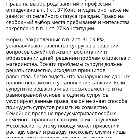
Право на выбор рода занятий и профессии
определено в п. 1 ст. 37 Конституции, оно также не
зависит от семейного статуса граждан. Право на
свободный выбор места пребывания и жительства
закреплено в п. 1 ст. 27 Конституции.
Нормы, закрепленные в п. 2 ст. 31 СК РФ,
устанавливают равенство супругов в решении
вопросов семейной жизни: воспитании и
образовании детей, решении проблем отцовства и
материнства. Все эти проблемы супруги должны
решать совместно, исходя из принципов
равенства. Легко видеть, что за нарушение данных
правил невозможно установление санкций. Если
супруги не решают эти вопросы совместно и на
равноправной основе, а один из супругов
узурпирует данные права, закон не знает способа
принудить супругов решать их совместно.
Семейное право не предусматривает особых
семейно – правовых санкций за их нарушение.
Несогласие по этому поводу может привести к
распаду семьи и разводу, поскольку служит лишь