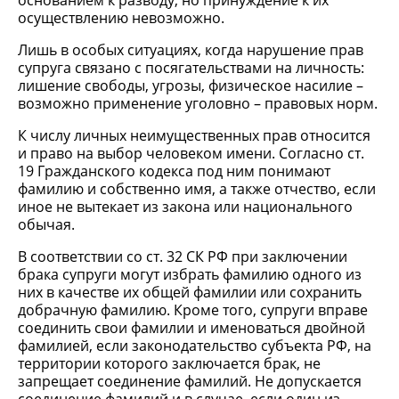
основанием к разводу, но принуждение к их
осуществлению невозможно.
Лишь в особых ситуациях, когда нарушение прав
супруга связано с посягательствами на личность:
лишение свободы, угрозы, физическое насилие –
возможно применение уголовно – правовых норм.
К числу личных неимущественных прав относится
и право на выбор человеком имени. Согласно ст.
19 Гражданского кодекса под ним понимают
фамилию и собственно имя, а также отчество, если
иное не вытекает из закона или национального
обычая.
В соответствии со ст. 32 СК РФ при заключении
брака супруги могут избрать фамилию одного из
них в качестве их общей фамилии или сохранить
добрачную фамилию. Кроме того, супруги вправе
соединить свои фамилии и именоваться двойной
фамилией, если законодательство субъекта РФ, на
территории которого заключается брак, не
запрещает соединение фамилий. Не допускается