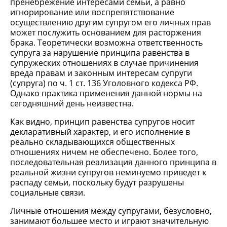
пренебрежение интересами семьи, а равно
игнорирование или воспрепятствование
осуществлению другим супругом его личных прав
может послужить основанием для расторжения
брака. Теоретически возможна ответственность
супруга за нарушение принципа равенства в
супружеских отношениях в случае причинения
вреда правам и законным интересам супруги
(супруга) по ч. 1 ст. 136 Уголовного кодекса РФ.
Однако практика применения данной нормы на
сегодняшний день неизвестна.
Как видно, принцип равенства супругов носит
декларативный характер, и его исполнение в
реально складывающихся общественных
отношениях ничем не обеспечено. Более того,
последовательная реализация данного принципа в
реальной жизни супругов неминуемо приведет к
распаду семьи, поскольку будут разрушены
социальные связи.
Личные отношения между супругами, безусловно,
занимают большее место и играют значительную