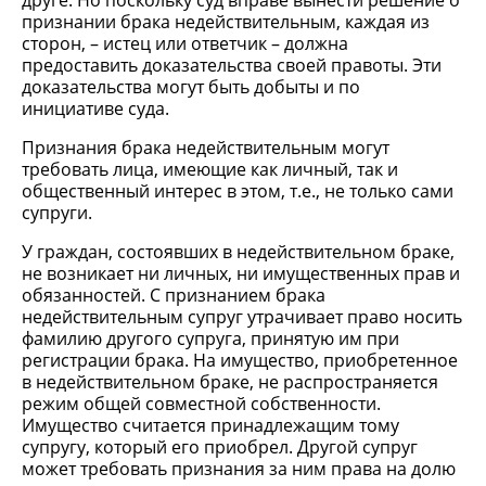
друге. Но поскольку суд вправе вынести решение о
признании брака недействительным, каждая из
сторон, – истец или ответчик – должна
предоставить доказательства своей правоты. Эти
доказательства могут быть добыты и по
инициативе суда.
Признания брака недействительным могут
требовать лица, имеющие как личный, так и
общественный интерес в этом, т.е., не только сами
супруги.
У граждан, состоявших в недействительном браке,
не возникает ни личных, ни имущественных прав и
обязанностей. С признанием брака
недействительным супруг утрачивает право носить
фамилию другого супруга, принятую им при
регистрации брака. На имущество, приобретенное
в недействительном браке, не распространяется
режим общей совместной собственности.
Имущество считается принадлежащим тому
супругу, который его приобрел. Другой супруг
может требовать признания за ним права на долю