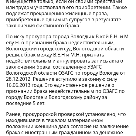
в имуществе только, если он своими средствами
или трудом участвовал в его приобретении. Также
подлежат прекращению жилищные права,
приобретенные одним из супругов в результате
заключения фиктивного брака.
По иску прокурора города Вологды к В-кой Е.Н. и М-
еву Н. о признании брака недействительным,
Вологодский городской суд Вологодской области
решил: брак между В.Е.Н и М.Н. признать
недействительным и аннулировать запись акта о
заключении брака, составленную УЗАГС
Вологодской области ОЗАГС по городу Вологде от
28.12.2012. Решение вступило в законную силу
16.06.2013 года. Это единственное решение о
признании брака недействительным по ОЗАГС по
городу Вологде и Вологодскому району за
последние 5 лет.
Ранее, прокурорской проверкой установлено, что
находившаяся в тяжелом материальном
положении женщина дала согласие на заключение
брака с иностранным гражданином за денежное