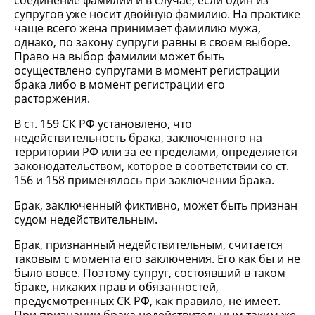
соединение фамилий и в случае, если один из
супругов уже носит двойную фамилию. На практике
чаще всего жена принимает фамилию мужа,
однако, по закону супруги равны в своем выборе.
Право на выбор фамилии может быть
осуществлено супругами в момент регистрации
брака либо в момент регистрации его
расторжения.
В ст. 159 СК РФ установлено, что
недействительность брака, заключенного на
территории РФ или за ее пределами, определяется
законодательством, которое в соответствии со ст.
156 и 158 применялось при заключении брака.
Брак, заключенный фиктивно, может быть признан
судом недействительным.
Брак, признанный недействительным, считается
таковым с момента его заключения. Его как бы и не
было вовсе. Поэтому супруг, состоявший в таком
браке, никаких прав и обязанностей,
предусмотренных СК РФ, как правило, не имеет.