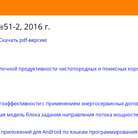
51-2, 2016 г.
Скачать pdf-версию
лочной продуктивности чистопородных и помесных кор
оэффективности с применением энергосервисных дого
я модель блока задания направления потока мощности 
 приложений для Android по языкам программирования