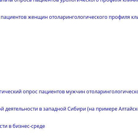
 пациентов женщин отоларингологического профиля кл
гический опрос пациентов мужчин отоларингологическ
й деятельности в западной Сибири (на примере Алтайско
ти в бизнес-среде