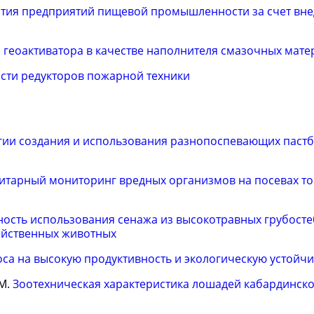
ития предприятий пищевой промышленности за счет вн
 геоактиватора в качестве наполнителя смазочных мат
сти редукторов пожарной техники
огии создания и использования разнопоспевающих пас
итарный мониторинг вредных организмов на посевах то
ость использования сенажа из высокотравных грубост
яйственных животных
са на высокую продуктивность и экологическую устойчи
.М.
Зоотехническая характеристика лошадей кабардинск