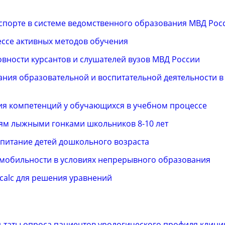
 спорте в системе ведомственного образования МВД Рос
ссе активных методов обучения
овности курсантов и слушателей вузов МВД России
ния образовательной и воспитательной деятельности в
я компетенций у обучающихся в учебном процессе
ям лыжными гонками школьников 8-10 лет
питание детей дошкольного возраста
мобильности в условиях непрерывного образования
calc для решения уравнений
ьтаты опроса пациентов урологического профиля клини