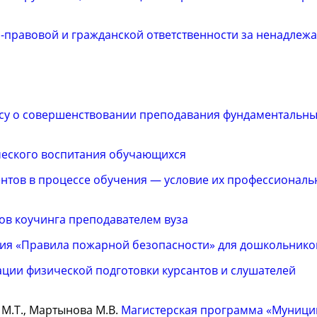
правовой и гражданской ответственности за ненадлеж
су о совершенствовании преподавания фундаментальны
ческого воспитания обучающихся
ентов в процессе обучения — условие их профессиональ
в коучинга преподавателем вуза
ия «Правила пожарной безопасности» для дошкольнико
ации физической подготовки курсантов и слушателей
е М.Т., Мартынова М.В.
Магистерская программа «Муници