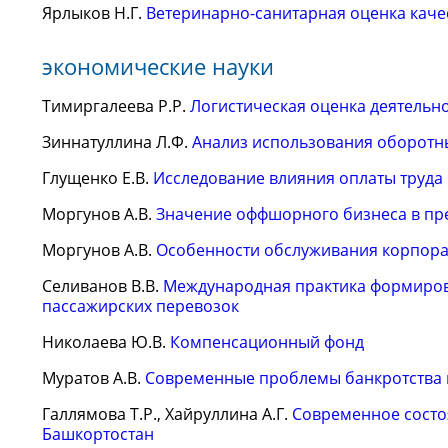
Ярлыков Н.Г.
Ветеринарно-санитарная оценка каче
экономические науки
Тимиргалеева Р.Р.
Логистическая оценка деятельн
Зиннатуллина Л.Ф.
Анализ использования оборотн
Глущенко Е.В.
Исследование влияния оплаты труда
Моргунов А.В.
Значение оффшорного бизнеса в пр
Моргунов А.В.
Особенности обслуживания корпора
Селиванов В.В.
Международная практика формирова
пассажирских перевозок
Николаева Ю.В.
Компенсационный фонд
Муратов А.В.
Современные проблемы банкротства
Галлямова Т.Р., Хайруллина А.Г.
Современное состо
Башкортостан