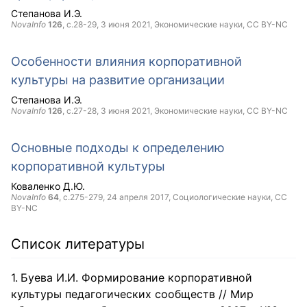
Степанова И.Э.
NovaInfo
126
, с.28-29,
3 июня 2021
, Экономические науки,
CC BY-NC
Особенности влияния корпоративной
культуры на развитие организации
Степанова И.Э.
NovaInfo
126
, с.27-28,
3 июня 2021
, Экономические науки,
CC BY-NC
Основные подходы к определению
корпоративной культуры
Коваленко Д.Ю.
NovaInfo
64
, с.275-279,
24 апреля 2017
, Социологические науки,
CC
BY-NC
Список литературы
Буева И.И. Формирование корпоративной
культуры педагогических сообществ // Мир