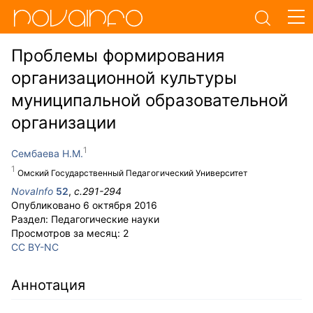
Проблемы формирования
организационной культуры
муниципальной образовательной
организации
Сембаева Н.М.
Омский Государственный Педагогический Университет
NovaInfo
52
,
с.
291-294
Опубликовано
6 октября 2016
Раздел:
Педагогические науки
Просмотров за месяц:
2
CC BY-NC
Аннотация