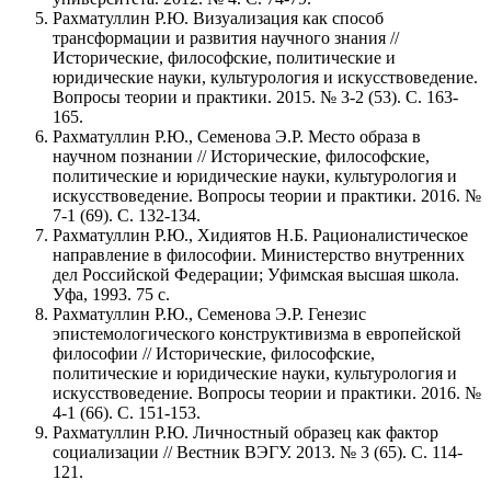
Рахматуллин Р.Ю. Визуализация как способ
трансформации и развития научного знания //
Исторические, философские, политические и
юридические науки, культурология и искусствоведение.
Вопросы теории и практики. 2015. № 3-2 (53). С. 163-
165.
Рахматуллин Р.Ю., Семенова Э.Р. Место образа в
научном познании // Исторические, философские,
политические и юридические науки, культурология и
искусствоведение. Вопросы теории и практики. 2016. №
7-1 (69). С. 132-134.
Рахматуллин Р.Ю., Хидиятов Н.Б. Рационалистическое
направление в философии. Министерство внутренних
дел Российской Федерации; Уфимская высшая школа.
Уфа, 1993. 75 с.
Рахматуллин Р.Ю., Семенова Э.Р. Генезис
эпистемологического конструктивизма в европейской
философии // Исторические, философские,
политические и юридические науки, культурология и
искусствоведение. Вопросы теории и практики. 2016. №
4-1 (66). С. 151-153.
Рахматуллин Р.Ю. Личностный образец как фактор
социализации // Вестник ВЭГУ. 2013. № 3 (65). С. 114-
121.