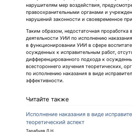
нарушителям мер воздействия, предусмотре
правоохранительными органами и учрежде
нарушений законности и своевременное при
Таким образом, недостаточная проработка 
деятельности УИИ по исполнению наказания
в функционировании УИИ в сфере воспитат
осужденных к исправительным работ, отсут
дифференцированного подхода к осужденн
всестороннего изучения теоретических, ор
по исполнению наказания в виде исправител
эффективности.
Читайте также
Исполнение наказания в виде исправите
теоретический аспект
Тарабуев Л.Н.