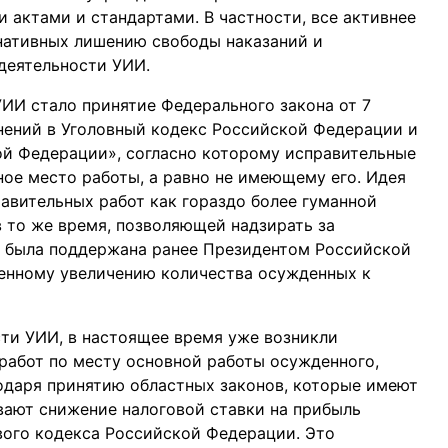
актами и стандартами. В частности, все активнее
нативных лишению свободы наказаний и
деятельности УИИ.
УИИ стало принятие Федерального закона от 7
енений в Уголовный кодекс Российской Федерации и
ой Федерации», согласно которому исправительные
ое место работы, а равно не имеющему его. Идея
авительных работ как гораздо более гуманной
в то же время, позволяющей надзирать за
, была поддержана ранее Президентом Российской
венному увеличению количества осужденных к
сти УИИ, в настоящее время уже возникли
работ по месту основной работы осужденного,
годаря принятию областных законов, которые имеют
вают снижение налоговой ставки на прибыль
ового кодекса Российской Федерации. Это