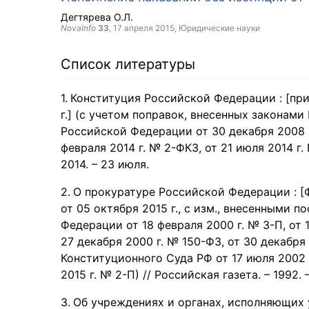
Дегтярева О.Л.
NovaInfo
33
,
17 апреля 2015
, Юридические науки
Список литературы
Конституция Российской Федерации : [при
г.] (с учетом поправок, внесенных законам
Российской Федерации от 30 декабря 2008 г
февраля 2014 г. № 2-ФКЗ, от 21 июля 2014 г. 
2014. – 23 июля.
О прокуратуре Российской Федерации : [Фе
от 05 октября 2015 г., с изм., внесенными 
Федерации от 18 февраля 2000 г. № 3-П, от 
27 декабря 2000 г. № 150-ФЗ, от 30 декабря
Конституционного Суда РФ от 17 июля 2002 г.
2015 г. № 2-П) // Российская газета. – 1992. 
Об учреждениях и органах, исполняющих 