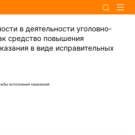
ости в деятельности уголовно-
ак средство повышения
казания в виде исправительных
ужбы исполнения наказаний