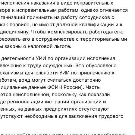
 исполнения наказания в виде исправительных
овора к исправительным работам, однако отмечается
ганизаций принимать на работу сотрудников с
как правило, не имеют должной квалификации и к
 дисциплину. Чтобы компенсировать работодателю
есовать его в сотрудничестве с территориальными
 законы о налоговой льготе.
в деятельности УИИ по организации исполнения
ивлечение к труду осужденных. Это обусловлено
механизмы деятельности УИИ по привлечению к
аботам, вряд могут считаться достаточно
фициальные данные ФСИН России). Часть
ется неисполненной, поскольку как показали
яде регионов администрации организаций и
енных, на данных предприятиях отсутствуют
сутствуют необходимые для заключения трудового