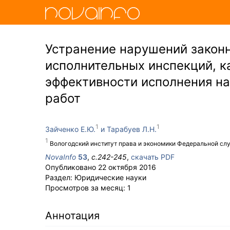
Устранение нарушений законн
исполнительных инспекций, к
эффективности исполнения на
работ
Зайченко Е.Ю.
Тарабуев Л.Н.
Вологодский институт права и экономики Федеральной сл
NovaInfo
53
,
с.
242-245
,
скачать PDF
Опубликовано
22 октября 2016
Раздел:
Юридические науки
Просмотров за месяц:
1
Аннотация