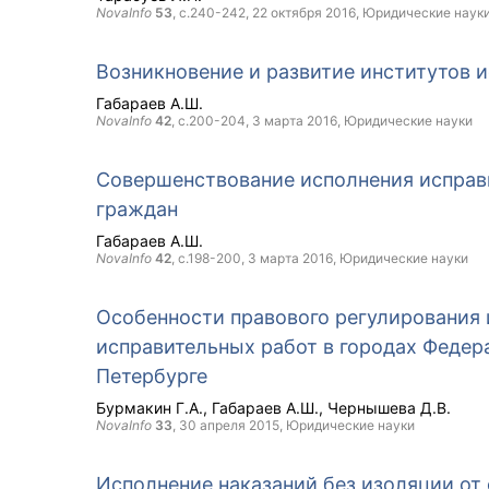
NovaInfo
53
, с.240-242,
22 октября 2016
, Юридические наук
Возникновение и развитие институтов 
Габараев А.Ш.
NovaInfo
42
, с.200-204,
3 марта 2016
, Юридические науки
Совершенствование исполнения исправ
граждан
Габараев А.Ш.
NovaInfo
42
, с.198-200,
3 марта 2016
, Юридические науки
Особенности правового регулирования 
исправительных работ в городах Федер
Петербурге
Бурмакин Г.А.
Габараев А.Ш.
Чернышева Д.В.
NovaInfo
33
,
30 апреля 2015
, Юридические науки
Исполнение наказаний без изоляции от