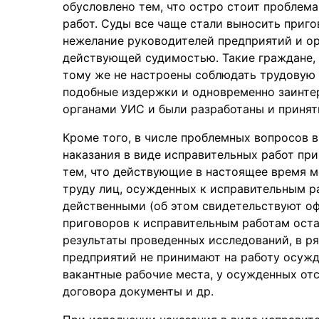
обусловлено тем, что остро стоит проблема
работ. Суды все чаще стали выносить приг
нежелание руководителей предприятий и ор
действующей судимостью. Такие граждане, 
тому же не настроены соблюдать трудовую
подобные издержки и одновременно заинтер
органами УИС и были разработаны и приняты
Кроме того, в числе проблемных вопросов 
наказания в виде исправительных работ пр
тем, что действующие в настоящее время 
труду лиц, осужденных к исправительным р
действенными (об этом свидетельствуют о
приговоров к исправительным работам оста
результаты проведенных исследований, в р
предприятий не принимают на работу осужд
вакантные рабочие места, у осужденных от
договора документы и др.