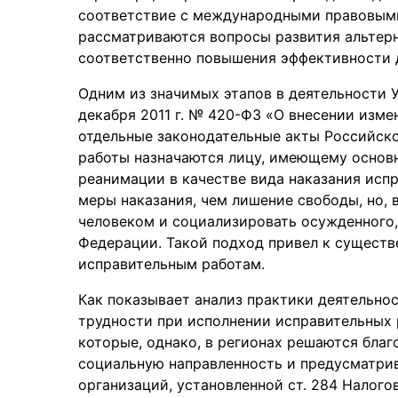
соответствие с международными правовыми 
рассматриваются вопросы развития альтер
соответственно повышения эффективности 
Одним из значимых этапов в деятельности 
декабря 2011 г. № 420-ФЗ «О внесении изм
отдельные законодательные акты Российск
работы назначаются лицу, имеющему основн
реанимации в качестве вида наказания испр
меры наказания, чем лишение свободы, но, 
человеком и социализировать осужденного
Федерации. Такой подход привел к сущест
исправительным работам.
Как показывает анализ практики деятельно
трудности при исполнении исправительных 
которые, однако, в регионах решаются бла
социальную направленность и предусматри
организаций, установленной ст. 284 Налог