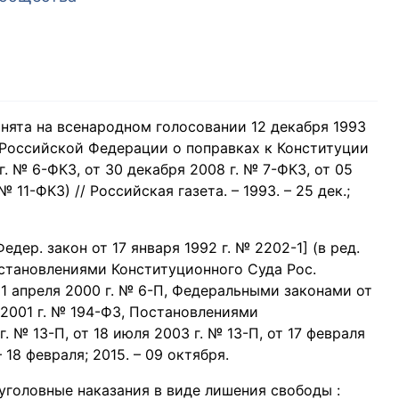
нята на всенародном голосовании 12 декабря 1993
и Российской Федерации о поправках к Конституции
. № 6-ФКЗ, от 30 декабря 2008 г. № 7-ФКЗ, от 05
№ 11-ФКЗ) // Российская газета. – 1993. – 25 дек.;
дер. закон от 17 января 1992 г. № 2202-1] (в ред.
постановлениями Конституционного Суда Рос.
11 апреля 2000 г. № 6-П, Федеральными законами от
 2001 г. № 194-ФЗ, Постановлениями
 № 13-П, от 18 июля 2003 г. № 13-П, от 17 февраля
– 18 февраля; 2015. – 09 октября.
уголовные наказания в виде лишения свободы :