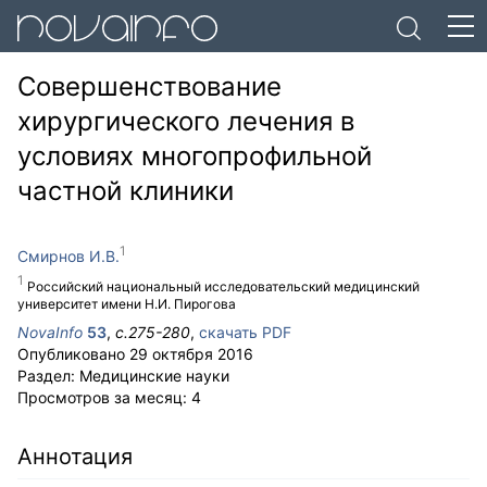
Совершенствование
хирургического лечения в
условиях многопрофильной
частной клиники
Смирнов И.В.
Российский национальный исследовательский медицинский
университет имени Н.И. Пирогова
NovaInfo
53
,
с.
275-280
,
скачать PDF
Опубликовано
29 октября 2016
Раздел:
Медицинские науки
Просмотров за месяц:
4
Аннотация