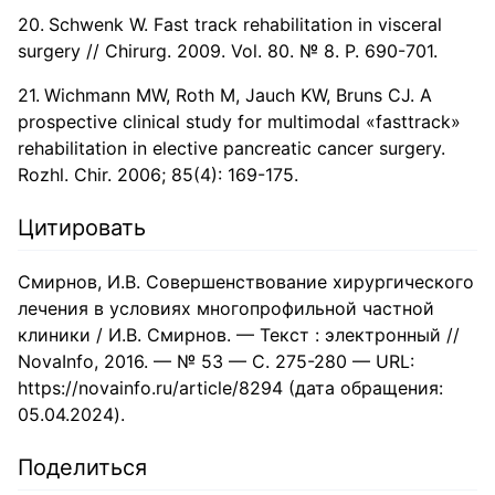
Schwenk W. Fast track rehabilitation in visceral
surgery // Chirurg. 2009. Vol. 80. № 8. P. 690-701.
Wichmann MW, Roth M, Jauch KW, Bruns CJ. A
prospective clinical study for multimodal «fasttrack»
rehabilitation in elective pancreatic cancer surgery.
Rozhl. Chir. 2006; 85(4): 169-175.
Цитировать
Смирнов, И.В. Совершенствование хирургического
лечения в условиях многопрофильной частной
клиники / И.В. Смирнов. — Текст : электронный //
NovaInfo, 2016. — № 53 — С. 275-280 — URL:
https://novainfo.ru/article/8294 (дата обращения:
05.04.2024).
Поделиться