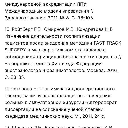
международной аккредитации ЛПУ:
Международные модели управления //
Здравоохранение. 2011. № 8. С. 96-103.
Ройтберг Г.Е., Смирнов И.В., Кондратова Н.В.
Изменение длительности госпитализации
пациентов после внедрения методики FAST TRACK
SURGERY в многопрофильном стационаре с
соблюдением принципов безопасности пациента //
В сборнике тезисов XV съезда Федерации
анестезиологов и реаниматологов. Москва. 2016.
С. 33-35.
Чеканова Е.Г. Оптимизация дооперационного
обследования и послеоперационного ведения
больных в амбулаторной хирургии: Автореферат
диссертации на соискание ученой степени
кандидата медицинских наук. М., 2011. 24 с.
Щепотин И.Б., Колесник Е.А., Лукашенко А.В.,