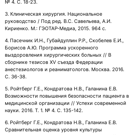
№ 4. С. 18-23.
Клиническая хирургия. Национальное
руководство / Под ред. В.С. Савельева, А.И.
Кириенко. М.: ГЭОТАР-Медиа, 2015. 964 с.
Пасечник И.Н., Губайдуллин Р.Р., Скобелев Е.И.,
Борисов А.Ю. Программа ускоренного
выздоровления хирургических больных // В
сборнике тезисов XV съезда Федерации
анестезиологов и реаниматологов. Москва. 2016.
С. 36-38.
Ройтберг Г.Е., Кондратова Н.В., Галанина Е.В.
Возможности повышения безопасности пациента в
медицинской организации // Успехи современной
науки. 2016. Т. 1. № 4. С. 135-142.
Ройтберг Г.Е., Кондратова Н.В., Галанина Е.В.
Сравнительная оценка уровня культуры