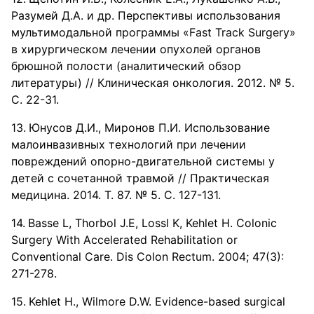
Разумей Д.А. и др. Перспективы использования
мультимодальной программы «Fast Track Surgery»
в хирургическом лечении опухолей органов
брюшной полости (аналитический обзор
литературы) // Клиническая онкология. 2012. № 5.
С. 22-31.
Юнусов Д.И., Миронов П.И. Использование
малоинвазивных технологий при лечении
повреждений опорно-двигательной системы у
детей с сочетанной травмой // Практическая
медицина. 2014. Т. 87. № 5. С. 127-131.
Basse L, Thorbol J.E, Lossl K, Kehlet H. Colonic
Surgery With Accelerated Rehabilitation or
Conventional Care. Dis Colon Rectum. 2004; 47(3):
271-278.
Kehlet H., Wilmore D.W. Evidence-based surgical