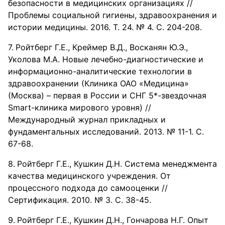
безопасности в медицинских организациях //
Проблемы социальной гигиены, здравоохранения и
истории медицины. 2016. Т. 24. № 4. С. 204-208.
Ройтберг Г.Е., Креймер В.Д., Восканян Ю.Э.,
Уколова М.А. Новые лечебно-диагностические и
информационно-аналитические технологии в
здравоохранении (Клиника ОАО «Медицина»
(Москва) – первая в России и СНГ 5*-звездочная
Smart-клиника мирового уровня) //
Международный журнал прикладных и
фундаментальных исследований. 2013. № 11-1. С.
67-68.
Ройтберг Г.Е., Кушкин Д.Н. Система менеджмента
качества медицинского учреждения. От
процессного подхода до самооценки //
Сертификация. 2010. № 3. С. 38-45.
Ройтберг Г.Е., Кушкин Д.Н., Гончарова Н.Г. Опыт