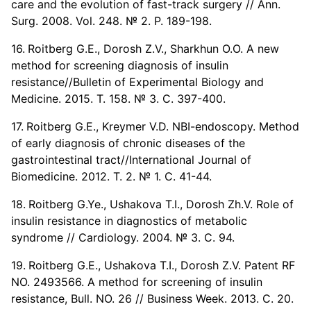
care and the evolution of fast-track surgery // Ann.
Surg. 2008. Vol. 248. № 2. P. 189-198.
Roitberg G.E., Dorosh Z.V., Sharkhun O.O. A new
method for screening diagnosis of insulin
resistance//Bulletin of Experimental Biology and
Medicine. 2015. Т. 158. № 3. С. 397-400.
Roitberg G.E., Kreymer V.D. NBI-endoscopy. Method
of early diagnosis of chronic diseases of the
gastrointestinal tract//International Journal of
Biomedicine. 2012. Т. 2. № 1. С. 41-44.
Roitberg G.Ye., Ushakova T.I., Dorosh Zh.V. Role of
insulin resistance in diagnostics of metabolic
syndrome // Cardiology. 2004. № 3. С. 94.
Roitberg G.E., Ushakova T.I., Dorosh Z.V. Patent RF
NO. 2493566. A method for screening of insulin
resistance, Bull. NO. 26 // Business Week. 2013. С. 20.